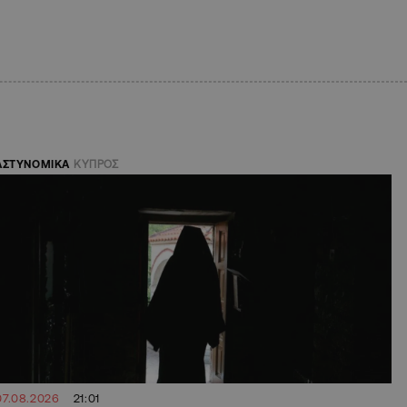
ΑΣΤΥΝΟΜΙΚΑ
ΚΥΠΡΟΣ
07.08.2026
21:01