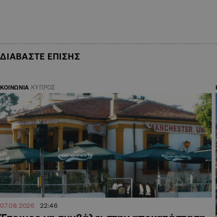
ΔΙΑΒΑΣΤΕ ΕΠΙΣΗΣ
ΚΟΙΝΩΝΙΑ
ΚΥΠΡΟΣ
07.08.2026
22:46