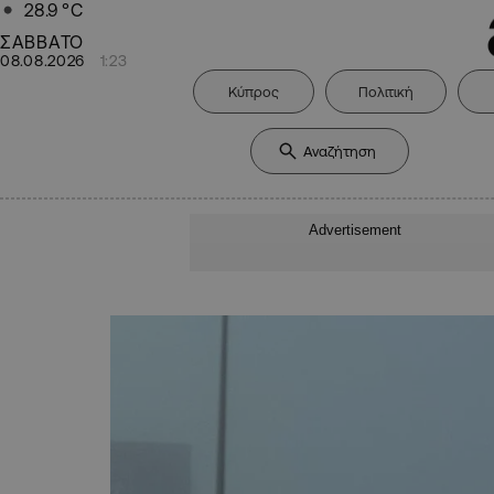
28.9
°C
ΣΑΒΒΑΤΟ
08.08.2026
1:23
Κύπρος
Πολιτική
Advertisement