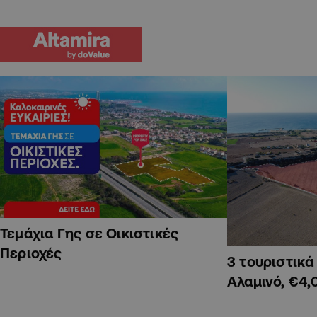
Τεμάχια Γης σε Οικιστικές
Περιοχές
3 τουριστικ
Αλαμινό, €4,