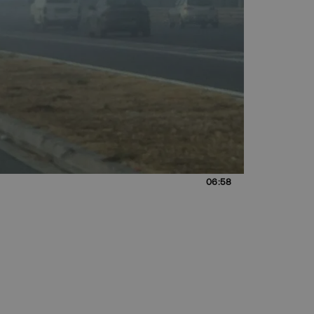
06:58