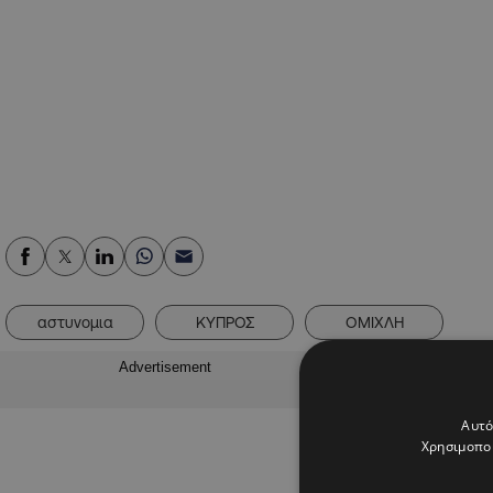
αστυνομια
ΚΥΠΡΟΣ
ΟΜΙΧΛΗ
Advertisement
Αυτό
Χρησιμοποι