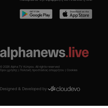
© 2026 Alpha TV Κύπρου. All rights reserved
Όροι χρήσης
Πολιτική προστασίας απορρήτου
Cookies
Designed & Developed by