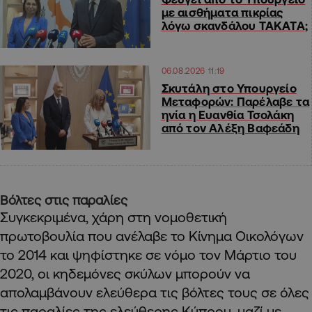
με αισθήματα πικρίας
λόγω σκανδάλου ΤΑΚΑΤΑ;
06.08.2026 11:19
Σκυτάλη στο Υπουργείο
Μεταφορών: Παρέλαβε τα
ηνία η Ευανθία Τσολάκη
από τον Αλέξη Βαφεάδη
Βόλτες στις παραλίες
Συγκεκριμένα, χάρη στη νομοθετική
πρωτοβουλία που ανέλαβε το Κίνημα Οικολόγων
το 2014 και ψηφίστηκε σε νόμο τον Μάρτιο του
2020, οι κηδεμόνες σκύλων μπορούν να
απολαμβάνουν ελεύθερα τις βόλτες τους σε όλες
τις παραλίες της ελεύθερης Κύπρου, μαζί με