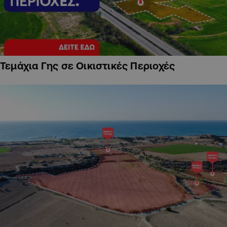
Τεμάχια Γης σε Οικιστικές Περιοχές