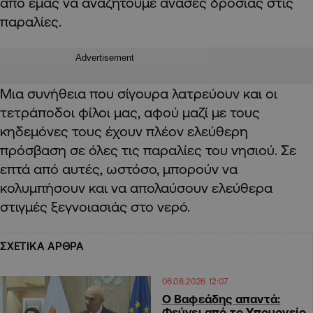
από εμάς να αναζητούμε ανάσες δροσιάς στις
παραλίες.
Advertisement
Μια συνήθεια που σίγουρα λατρεύουν και οι
τετράποδοι φίλοι μας, αφού μαζί με τους
κηδεμόνες τους έχουν πλέον ελεύθερη
πρόσβαση σε όλες τις παραλίες του νησιού. Σε
επτά από αυτές, ωστόσο, μπορούν να
κολυμπήσουν και να απολαύσουν ελεύθερα
στιγμές ξεγνοιασιάς στο νερό.
ΣΧΕΤΙΚΑ ΑΡΘΡΑ
06.08.2026 12:07
Ο Βαφεάδης απαντά:
Φεύγει από το Υπουργείο