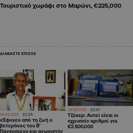
Τουριστικό χωράφι στο Μαρώνι, €225,000
ΔΙΑΒΑΣΤΕ ΕΠΙΣΗΣ
22:07
06.08.2026
22:25
Τζόκερ: Αυτοί είναι οι
06.08.2026
«Έφυγε» από τη ζωή ο
«χρυσοί» αριθμοί για
βετεράνος του Β’
€2.500.000
Παγκοσμίου και αγωνιστής