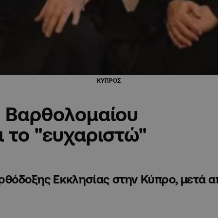
ΚΥΠΡΟΣ
υ Βαρθολομαίου
ι το "ευχαριστώ"
ρθόδοξης Εκκλησίας στην Κύπρο, μετά 