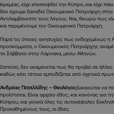
Ιερεμίας, είχε επισκεφθεί την Κύπρο, και είχε πάε
δεν έχουμε ξαναδεί Οικουμενικό Πατριάρχη στην
Αντιλαμβάνεστε τους λόγους. Ναι, θεωρώ πως είν
και περιμένουμε τον Οικουμενικό Πατριάρχη.
Παρά τις όποιες ανησυχίες πως ενδεχομένως η Α
προσκόμματα, ο Οικουμενικός Πατριάρχης αναμέ
το Σάββατο στην Λάρνακα, μέσω Αθηνών.
Ωστόσο, δεν αναμένεται πως θα προβεί σε άλλες
καθώς κάτι τέτοιο εμποδίζεται από σχετικά πρωτ
Ανδρέας Πιτσιλλίδης – Θεολόγος
Δικαιούται να πα
προΐσταται. Είναι αρχαίο έθος, και κανόνας για τ
Κύπρου, και γενικά όλες τις αυτοκέφαλες Εκκλησ
Προκαθημένους τους, οι ίδιες.