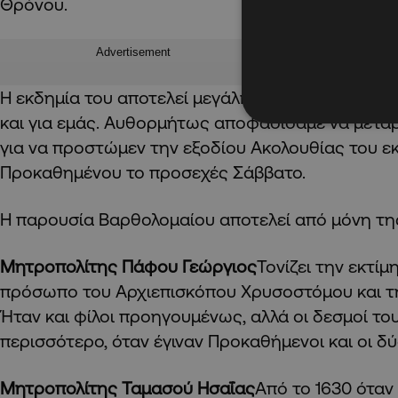
Θρόνου.
Advertisement
Η εκδημία του αποτελεί μεγάλη απώλεια και για 
και για εμάς. Αυθορμήτως αποφασίσαμε να μετα
για να προστώμεν την εξοδίου Ακολουθίας του ε
Προκαθημένου το προσεχές Σάββατο.
Η παρουσία Βαρθολομαίου αποτελεί από μόνη της
Μητροπολίτης Πάφου Γεώργιος
Τονίζει την εκτί
πρόσωπο του Αρχιεπισκόπου Χρυσοστόμου και τη
Ήταν και φίλοι προηγουμένως, αλλά οι δεσμοί το
περισσότερο, όταν έγιναν Προκαθήμενοι και οι δύ
Μητροπολίτης Ταμασού Ησαΐας
Από το 1630 όταν