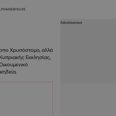
LPHANEWSLIVE
κοπο Χρυσόστομο, αλλά
Κυπριακής Εκκλησίας,
 Οικουμενικό
κηδεία.