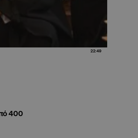
22:49
από 400