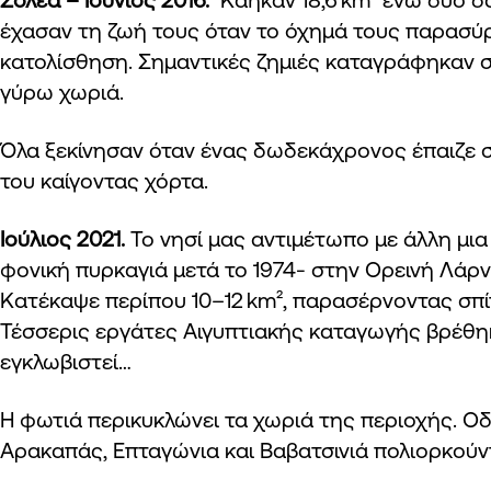
έχασαν τη ζωή τους όταν το όχημά τους παρασύ
κατολίσθηση. Σημαντικές ζημιές καταγράφηκαν σ
γύρω χωριά.
Όλα ξεκίνησαν όταν ένας δωδεκάχρονος έπαιζε σ
του καίγοντας χόρτα.
Ιούλιος 2021.
Το νησί μας αντιμέτωπο με άλλη μια
φονική πυρκαγιά μετά το 1974- στην Ορεινή Λάρν
Κατέκαψε περίπου 10–12 km², παρασέρνοντας σπίτ
Τέσσερις εργάτες Αιγυπτιακής καταγωγής βρέθη
εγκλωβιστεί…
Η φωτιά περικυκλώνει τα χωριά της περιοχής. Οδ
Αρακαπάς, Επταγώνια και Βαβατσινιά πολιορκούν