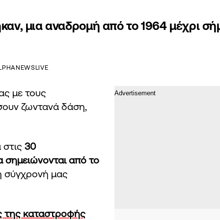
ηκαν, μια αναδρομή από το 1964 μέχρι σ
LPHANEWSLIVE
ας με τους
σουν ζωντανά δάση,
ά στις
30
α σημειώνονται από το
τη σύγχρονή μας
θος της καταστροφής