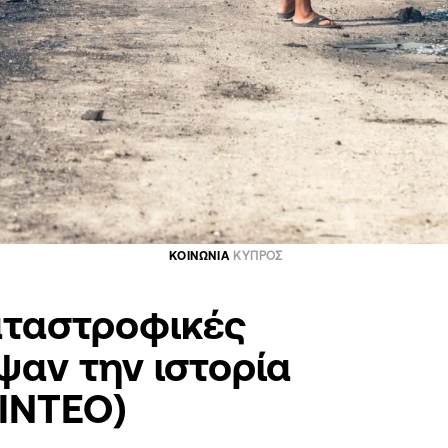
ΚΟΙΝΩΝΙΑ
ΚΥΠΡΟΣ
καταστροφικές
αν την ιστορία
ΒΙΝΤΕΟ)