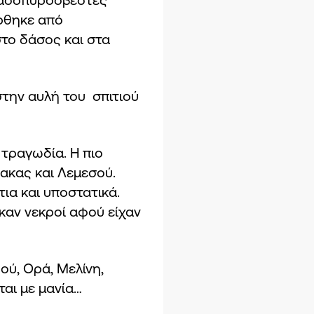
ρθηκε από
το δάσος και στα
την αυλή του σπιτιού
 τραγωδία. Η πιο
ακας και Λεμεσού.
ια και υποστατικά.
καν νεκροί αφού είχαν
ού, Ορά, Μελίνη,
ται με μανία…