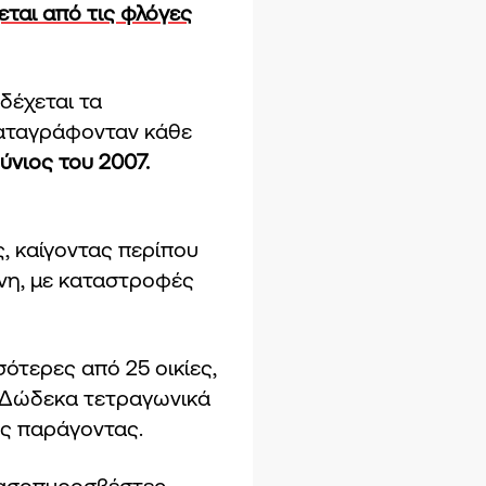
εται από τις φλόγες
δέχεται τα
καταγράφονταν κάθε
ύνιος του 2007.
, καίγοντας περίπου
λινη, με καταστροφές
ότερες από 25 οικίες,
. Δώδεκα τετραγωνικά
ος παράγοντας.
δασοπυροσβέστες