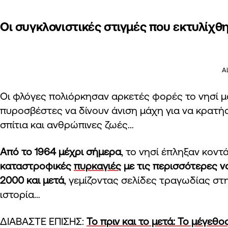
Οι συγκλονιστικές στιγμές που εκτυλίχθ
A
Οι φλόγες πολιόρκησαν αρκετές φορές το νησί μ
πυροσβέστες να δίνουν άνιση μάχη για να κρατή
σπίτια και ανθρώπινες ζωές…
Από το 1964 μέχρι σήμερα
, το νησί έπληξαν κοντ
καταστροφικές
πυρκαγιές
με τις περισσότερες ν
2000 και μετά
, γεμίζοντας σελίδες τραγωδίας σ
ιστορία…
ΔΙΑΒΑΣΤΕ ΕΠΙΣΗΣ:
Το πριν και το μετά: Το μέγε