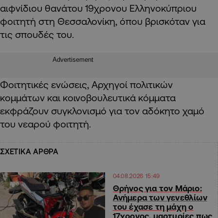
αιφνίδιου θανάτου 19χρονου Ελληνοκύπριου
φοιτητή στη Θεσσαλονίκη, όπου βρισκόταν για
τις σπουδές του.
Advertisement
Φοιτητικές ενώσεις, Αρχηγοί πολιτικών
κομμάτων και κοινοβουλευτικά κόμματα
εκφράζουν συγκλονισμό για τον αδόκητο χαμό
του νεαρού φοιτητή.
ΣΧΕΤΙΚΑ ΑΡΘΡΑ
04.08.2026 15:49
Θρήνος για τον Μάριο:
Ανήμερα των γενεθλίων
του έχασε τη μάχη ο
17χρονος, μαρτυρίες πως