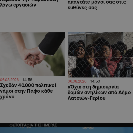
απαντάτε μόνοι σας στις
λόγω εργασιών
ευθύνες σας
14:58
06.08.2026
14:50
06.08.2026
Σχεδόν 40.000 πολιτικοί
«Όχι» στη δημιουργία
γάμοι στην Πάφο κάθε
δομών ανηλίκων από Δήμο
χρόνο
Λατσιών-Γερίου
ΦΩΤΟΓΡΑΦΙΑ ΤΗΣ ΗΜΕΡΑΣ