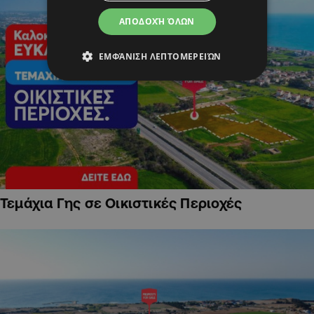
ΑΠΟΔΟΧΉ ΌΛΩΝ
ΕΜΦΆΝΙΣΗ ΛΕΠΤΟΜΕΡΕΙΏΝ
Τεμάχια Γης σε Οικιστικές Περιοχές