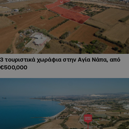
3 τουριστικά χωράφια στην Αγία Νάπα, από
€500,000