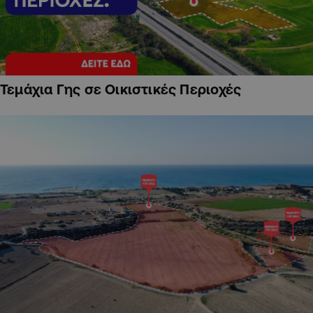
Τεμάχια Γης σε Οικιστικές Περιοχές