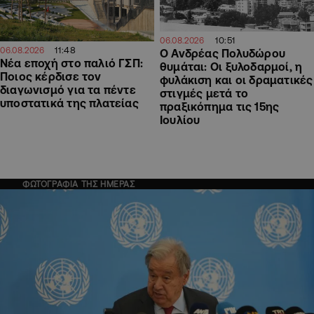
10:51
06.08.2026
11:48
06.08.2026
Ο Ανδρέας Πολυδώρου
Νέα εποχή στο παλιό ΓΣΠ:
θυμάται: Οι ξυλοδαρμοί, η
Ποιος κέρδισε τον
φυλάκιση και οι δραματικές
διαγωνισμό για τα πέντε
στιγμές μετά το
υποστατικά της πλατείας
πραξικόπημα τις 15ης
Ιουλίου
ΦΩΤΟΓΡΑΦΙΑ ΤΗΣ ΗΜΕΡΑΣ