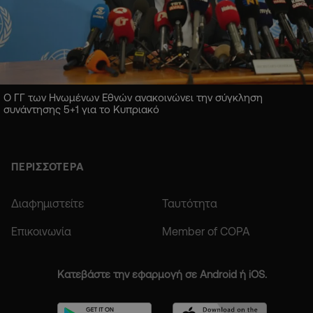
Ο ΓΓ των Ηνωμένων Εθνών ανακοινώνει την σύγκληση
συνάντησης 5+1 για το Κυπριακό
ΠΕΡΙΣΣΟΤΕΡΑ
Διαφημιστείτε
Ταυτότητα
Επικοινωνία
Member of COPA
Κατεβάστε την εφαρμογή σε Android ή iOS.