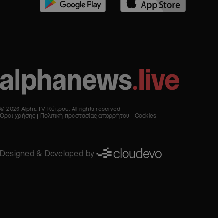
© 2026 Alpha TV Κύπρου. All rights reserved
Όροι χρήσης
Πολιτική προστασίας απορρήτου
Cookies
Designed & Developed by