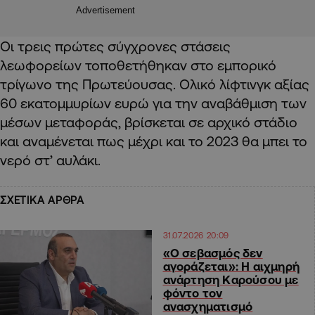
Advertisement
Οι τρεις πρώτες σύγχρονες στάσεις
λεωφορείων τοποθετήθηκαν στο εμπορικό
τρίγωνο της Πρωτεύουσας. Ολικό λίφτινγκ αξίας
60 εκατομμυρίων ευρώ για την αναβάθμιση των
μέσων μεταφοράς, βρίσκεται σε αρχικό στάδιο
και αναμένεται πως μέχρι και το 2023 θα μπει το
νερό στ’ αυλάκι.
ΣΧΕΤΙΚΑ ΑΡΘΡΑ
31.07.2026 20:09
«Ο σεβασμός δεν
αγοράζεται»: Η αιχμηρή
ανάρτηση Καρούσου με
φόντο τον
ανασχηματισμό