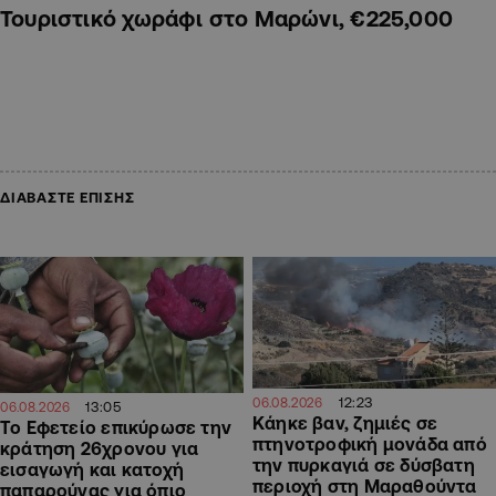
Τουριστικό χωράφι στο Μαρώνι, €225,000
ΔΙΑΒΑΣΤΕ ΕΠΙΣΗΣ
12:23
06.08.2026
13:05
06.08.2026
Κάηκε βαν, ζημιές σε
Το Εφετείο επικύρωσε την
πτηνοτροφική μονάδα από
κράτηση 26χρονου για
την πυρκαγιά σε δύσβατη
εισαγωγή και κατοχή
περιοχή στη Μαραθούντα
παπαρούνας για όπιο