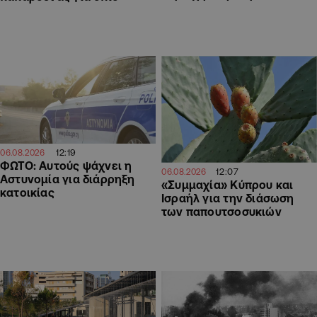
12:19
06.08.2026
ΦΩΤΟ: Αυτούς ψάχνει η
12:07
06.08.2026
Αστυνομία για διάρρηξη
«Συμμαχία» Κύπρου και
κατοικίας
Ισραήλ για την διάσωση
των παπουτσοσυκιών