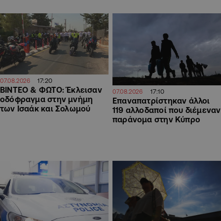
17:20
07.08.2026
ΒΙΝΤΕΟ & ΦΩΤΟ: Έκλεισαν
17:10
07.08.2026
οδόφραγμα στην μνήμη
Επαναπατρίστηκαν άλλοι
των Ισαάκ και Σολωμού
119 αλλοδαποί που διέμεναν
παράνομα στην Κύπρο