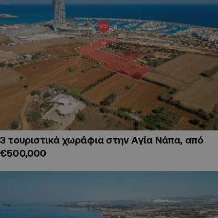
3 τουριστικά χωράφια στην Αγία Νάπα, από
€500,000