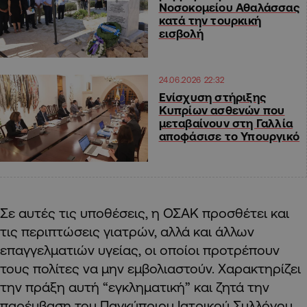
Νοσοκομείου Αθαλάσσας
κατά την τουρκική
εισβολή
24.06.2026 22:32
Ενίσχυση στήριξης
Κυπρίων ασθενών που
μεταβαίνουν στη Γαλλία
αποφάσισε το Υπουργικό
Σε αυτές τις υποθέσεις, η ΟΣΑΚ προσθέτει και
τις περιπτώσεις γιατρών, αλλά και άλλων
επαγγελματιών υγείας, οι οποίοι προτρέπουν
τους πολίτες να μην εμβολιαστούν. Χαρακτηρίζει
την πράξη αυτή “εγκληματική” και ζητά την
παρέμβαση του Παγκύπριου Ιατρικού Συλλόγου