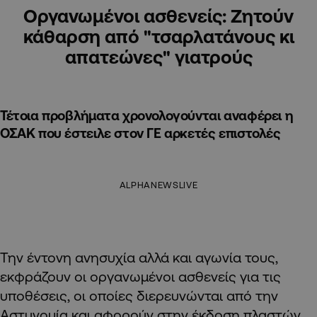
Οργανωμένοι ασθενείς: Ζητούν
κάθαρση από "τσαρλατάνους κι
απατεώνες" γιατρούς
Τέτοια προβλήματα χρονολογούνται αναφέρει η
ΟΣΑΚ που έστειλε στον ΓΕ αρκετές επιστολές
ALPHANEWSLIVE
Την έντονη ανησυχία αλλά και αγωνία τους,
εκφράζουν οι οργανωμένοι ασθενείς για τις
υποθέσεις, οι οποίες διερευνώνται από την
Αστυνομία και αφορούν στην έκδοση πλαστών