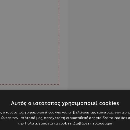
σμού της Ελλάδας και
Αυτός ο ιστότοπος χρησιμοποιεί cookies
 η Αθήνα.
ς ο ιστότοπος χρησιμοποιεί cookies για τη βελτίωση της εμπειρίας των χρη
ώντας τον ιστότοπό μας, παρέχετε τη συγκατάθεσή σας για όλα τα cookies
ιστούμε καλύτερα, ότι
την Πολιτική μας για τα cookies.
Διαβάστε περισσότερα