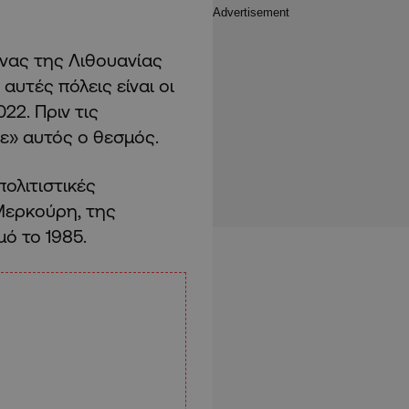
υνας της Λιθουανίας
αυτές πόλεις είναι οι
22. Πριν τις
ε» αυτός ο θεσμός.
ολιτιστικές
Μερκούρη, της
ό το 1985.