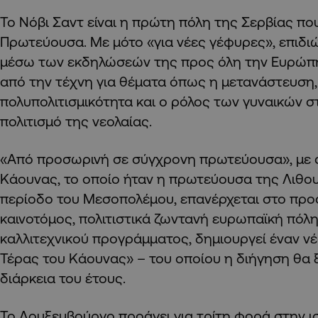
Το Νόβι Σαντ είναι η πρώτη πόλη της Σερβίας που 
Πρωτεύουσα. Με μότο «για νέες γέφυρες», επιδιώ
μέσω των εκδηλώσεών της προς όλη την Ευρώπη 
από την τέχνη για θέματα όπως η μετανάστευση, 
πολυπολιτισμικότητα και ο ρόλος των γυναικών σ
πολιτισμό της νεολαίας.
«Από προσωρινή σε σύγχρονη πρωτεύουσα», με α
Κάουνας, το οποίο ήταν η πρωτεύουσα της Λιθου
περίοδο του Μεσοπολέμου, επανέρχεται στο προ
καινοτόμος, πολιτιστικά ζωντανή ευρωπαϊκή πόλη
καλλιτεχνικού προγράμματος, δημιουργεί έναν ν
Τέρας του Κάουνας» – του οποίου η διήγηση θα 
διάρκεια του έτους.
Το Λουξεμβούργο προάγει για τρίτη φορά στην ι