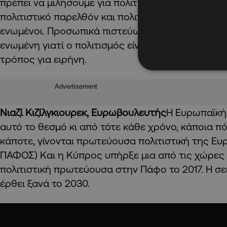
πρέπει να μιλήσουμε για πολιτισμό και ανταλλαγές
πολιτιστικό παρελθόν και πολιτιστικό μέλλον, ότι 
ενωμένοι. Προσωπικά πιστεύω ότι όλη η Ευρώπη π
ενωμένη γιατί ο πολιτισμός είναι ο καλύτερος και
τρόπος για ειρήνη.
Advertisement
Νιαζί Κιζίλγκιουρεκ, Ευρωβουλευτής
Η Ευρωπαϊκή
αυτό το θεσμό κι από τότε κάθε χρόνο, κάποια πό
κάποτε, γίνονται πρωτεύουσα πολιτιστική της Ε
ΠΑΦΟΣ) Και η Κύπρος υπήρξε μια από τις χώρες
πολιτιστική πρωτεύουσα στην Πάφο το 2017. Η σ
έρθει ξανά το 2030.