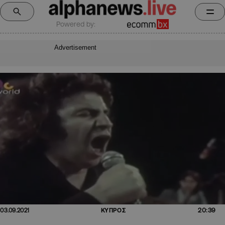
Powered by:
Advertisement
20:39
03.09.2021
ΚΥΠΡΟΣ