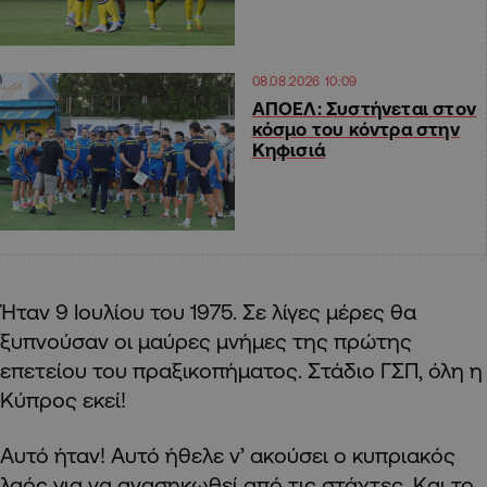
08.08.2026 10:09
ΑΠΟΕΛ: Συστήνεται στον
κόσμο του κόντρα στην
Κηφισιά
Ήταν 9 Ιουλίου του 1975. Σε λίγες μέρες θα
ξυπνούσαν οι μαύρες μνήμες της πρώτης
επετείου του πραξικοπήματος. Στάδιο ΓΣΠ, όλη η
Κύπρος εκεί!
Αυτό ήταν! Αυτό ήθελε ν’ ακούσει ο κυπριακός
λαός για να ανασηκωθεί από τις στάχτες. Και το