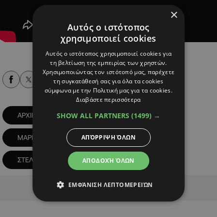
×
Αυτός ο ιστότοπος
χρησιμοποιεί cookies
Αυτός ο ιστότοπος χρησιμοποιεί cookies για
τη βελτίωση της εμπειρίας των χρηστών.
Χρησιμοποιώντας τον ιστότοπό μας, παρέχετε
Alpha Podcasts
τη συγκατάθεσή σας για όλα τα cookies
σύμφωνα με την Πολιτική μας για τα cookies.
Διαβάστε περισσότερα
SHOW ALL PARTNERS
(1499) →
ΑΡΧΙΕΠΙΣΚΟΠΟΣ ΜΑΚΑΡΙΟΣ
ΓΣΠ
ΑΠΌΡΡΙΨΗ ΌΛΩΝ
ΜΑΡΙΟΣ ΤΟΚΑΣ
ΜΙΚΗΣ ΘΕΟΔΩΡΑΚΗΣ
ΣΤΕΛΙΟΣ ΚΑΖΑΝΤΖΙΔΗΣ
ΑΠΟΔΟΧΉ ΌΛΩΝ
Advertisement
ΕΜΦΆΝΙΣΗ ΛΕΠΤΟΜΕΡΕΙΏΝ