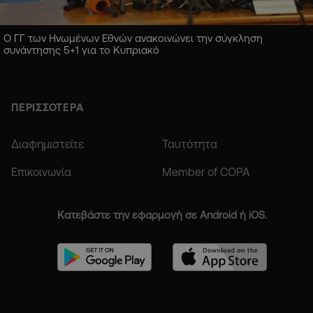
Ο ΓΓ των Ηνωμένων Εθνών ανακοινώνει την σύγκληση
συνάντησης 5+1 για το Κυπριακό
ΠΕΡΙΣΣΟΤΕΡΑ
Διαφημιστείτε
Ταυτότητα
Επικοινωνία
Member of COPA
Κατεβάστε την εφαρμογή σε Android ή iOS.