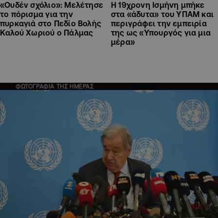
«Ουδέν σχόλιο»: Μελέτησε
Η 19χρονη Ισμήνη μπήκε
το πόρισμα για την
στα «άδυτα» του ΥΠΑΜ και
πυρκαγιά στο Πεδίο Βολής
περιγράφει την εμπειρία
Καλού Χωριού ο Πάλμας
της ως «Υπουργός για μια
μέρα»
ΦΩΤΟΓΡΑΦΙΑ ΤΗΣ ΗΜΕΡΑΣ