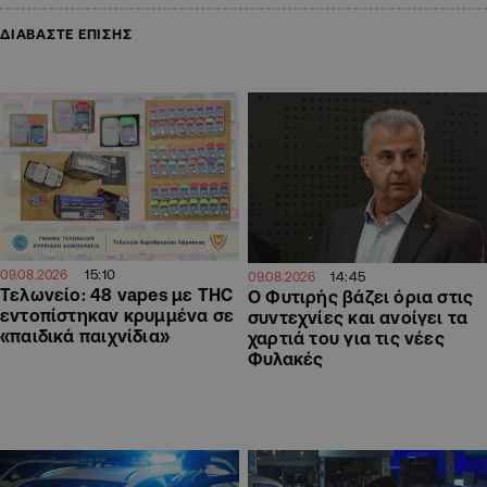
ΔΙΑΒΑΣΤΕ ΕΠΙΣΗΣ
15:10
09.08.2026
14:45
09.08.2026
Τελωνείο: 48 vapes με THC
O Φυτιρής βάζει όρια στις
εντοπίστηκαν κρυμμένα σε
συντεχνίες και ανοίγει τα
«παιδικά παιχνίδια»
χαρτιά του για τις νέες
Φυλακές