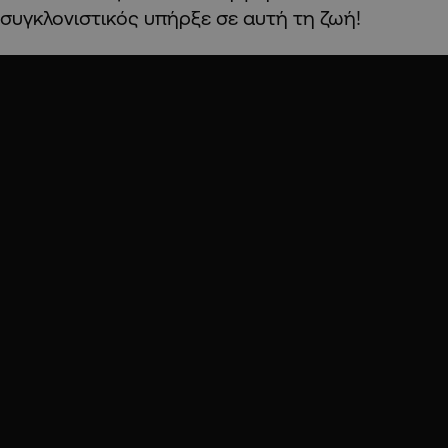
συγκλονιστικός υπήρξε σε αυτή τη ζωή!