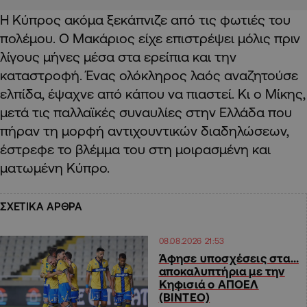
Η Κύπρος ακόμα ξεκάπνιζε από τις φωτιές του
πολέμου. Ο Μακάριος είχε επιστρέψει μόλις πριν
λίγους μήνες μέσα στα ερείπια και την
καταστροφή. Ένας ολόκληρος λαός αναζητούσε
ελπίδα, έψαχνε από κάπου να πιαστεί. Κι ο Μίκης,
μετά τις παλλαϊκές συναυλίες στην Ελλάδα που
πήραν τη μορφή αντιχουντικών διαδηλώσεων,
έστρεφε το βλέμμα του στη μοιρασμένη και
ματωμένη Κύπρο.
ΣΧΕΤΙΚΑ ΑΡΘΡΑ
08.08.2026 21:53
Άφησε υποσχέσεις στα…
αποκαλυπτήρια με την
Κηφισιά ο ΑΠΟΕΛ
(ΒΙΝΤΕΟ)