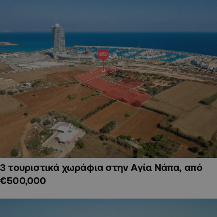
3 τουριστικά χωράφια στην Αγία Νάπα, από
€500,000