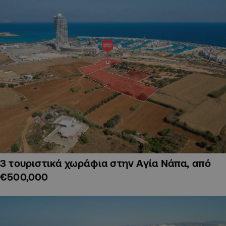
3 τουριστικά χωράφια στην Αγία Νάπα, από
€500,000