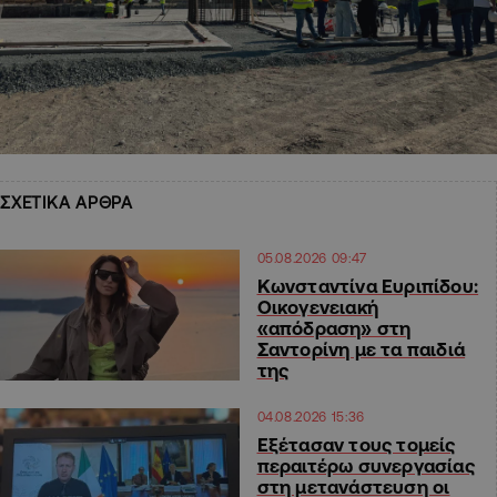
ΣΧΕΤΙΚΑ ΑΡΘΡΑ
05.08.2026 09:47
Κωνσταντίνα Ευριπίδου:
Οικογενειακή
«απόδραση» στη
Σαντορίνη με τα παιδιά
της
04.08.2026 15:36
Εξέτασαν τους τομείς
περαιτέρω συνεργασίας
στη μετανάστευση οι