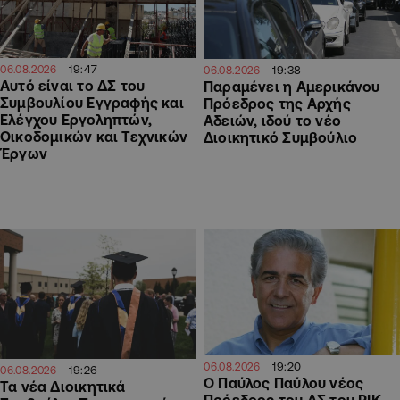
19:47
06.08.2026
19:38
06.08.2026
Αυτό είναι το ΔΣ του
Παραμένει η Αμερικάνου
Συμβουλίου Εγγραφής και
Πρόεδρος της Αρχής
Ελέγχου Εργοληπτών,
Αδειών, ιδού το νέο
Οικοδομικών και Τεχνικών
Διοικητικό Συμβούλιο
Έργων
19:20
06.08.2026
19:26
06.08.2026
Ο Παύλος Παύλου νέος
Τα νέα Διοικητικά