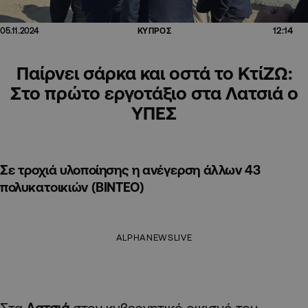
12:14
05.11.2024
ΚΥΠΡΟΣ
Παίρνει σάρκα και οστά το ΚτίΖΩ:
Στο πρώτο εργοτάξιο στα Λατσιά ο
ΥΠΕΣ
Σε τροχιά υλοποίησης η ανέγερση άλλων 43
πολυκατοικιών (ΒΙΝΤΕΟ)
ALPHANEWSLIVE
Στα
Λατσιά
στον κυβερνητικό οικισμό του