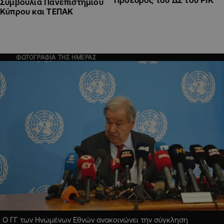
Πρόεδρος του ΔΣ του ΡΙΚ
Συμβούλια Πανεπιστημίου
Κύπρου και ΤΕΠΑΚ
ΦΩΤΟΓΡΑΦΙΑ ΤΗΣ ΗΜΕΡΑΣ
Ο ΓΓ των Ηνωμένων Εθνών ανακοινώνει την σύγκληση