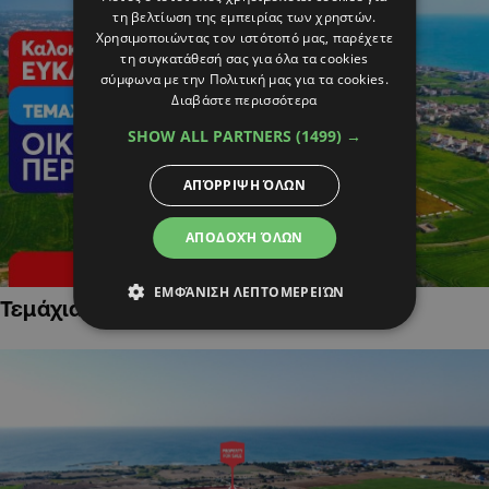
τη βελτίωση της εμπειρίας των χρηστών.
Χρησιμοποιώντας τον ιστότοπό μας, παρέχετε
τη συγκατάθεσή σας για όλα τα cookies
σύμφωνα με την Πολιτική μας για τα cookies.
Διαβάστε περισσότερα
SHOW ALL PARTNERS
(1499) →
ΑΠΌΡΡΙΨΗ ΌΛΩΝ
ΑΠΟΔΟΧΉ ΌΛΩΝ
ΕΜΦΆΝΙΣΗ ΛΕΠΤΟΜΕΡΕΙΏΝ
Τεμάχια Γης σε Οικιστικές Περιοχές