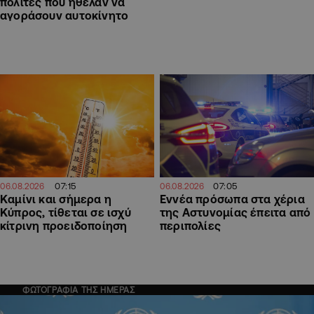
πολίτες που ήθελαν να
αγοράσουν αυτοκίνητο
07:15
07:05
06.08.2026
06.08.2026
Καμίνι και σήμερα η
Εννέα πρόσωπα στα χέρια
Κύπρος, τίθεται σε ισχύ
της Αστυνομίας έπειτα από
κίτρινη προειδοποίηση
περιπολίες
ΦΩΤΟΓΡΑΦΙΑ ΤΗΣ ΗΜΕΡΑΣ