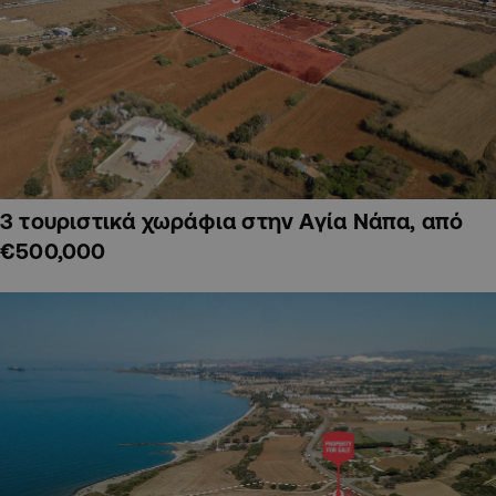
3 τουριστικά χωράφια στην Αγία Νάπα, από
€500,000