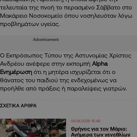
τελευταία της πνοή το περασμένο Σάββατο στο
Μακάρειο Νοσοκομείο όπου νοσηλευόταν λόγω
προβλημάτων υγείας.
Advertisement
Ο Εκπρόσωπος Τύπου της Αστυνομίας Χρίστος
Ανδρέου ανέφερε στην εκπομπή
Alpha
Ενημέρωση
ότι η μητέρα ισχυρίζεται ότι ο
θάνατος του παιδιού της ενδεχομένως να
προήλθε από πράξεις ή παραλείψεις γιατρών.
ΣΧΕΤΙΚΑ ΑΡΘΡΑ
04.08.2026 15:49
Θρήνος για τον Μάριο:
Ανήμερα των γενεθλίων