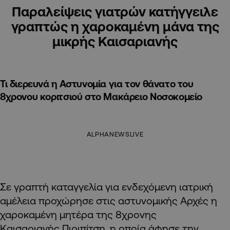
Παραλείψεις γιατρών κατήγγειλε
γραπτώς η χαροκαμένη μάνα της
μικρής Καισαριανής
Τι διερευνά η Αστυνομία για τον θάνατο του
8χρονου κοριτσιού στο Μακάρειο Νοσοκομείο
ALPHANEWSLIVE
Σε γραπτή καταγγελία για ενδεχόμενη ιατρική
αμέλεια προχώρησε στις αστυνομικής Αρχές η
χαροκαμένη μητέρα της 8χρονης
Καισαριανής Πιριπίτση, η οποία άφησε την