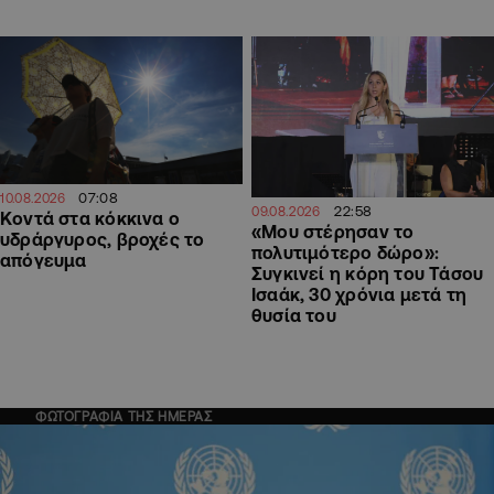
07:08
10.08.2026
22:58
09.08.2026
Κοντά στα κόκκινα ο
«Μου στέρησαν το
υδράργυρος, βροχές το
πολυτιμότερο δώρο»:
απόγευμα
Συγκινεί η κόρη του Τάσου
Ισαάκ, 30 χρόνια μετά τη
θυσία του
ΦΩΤΟΓΡΑΦΙΑ ΤΗΣ ΗΜΕΡΑΣ