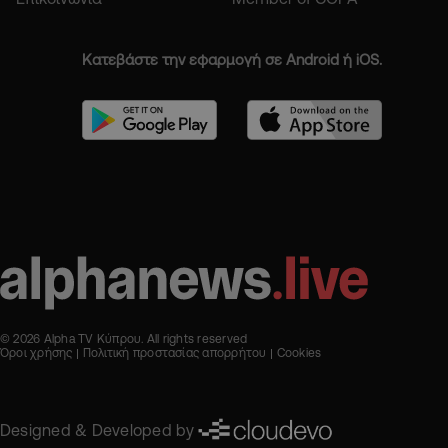
Κατεβάστε την εφαρμογή σε Android ή iOS.
© 2026 Alpha TV Κύπρου. All rights reserved
Όροι χρήσης
Πολιτική προστασίας απορρήτου
Cookies
Designed & Developed by