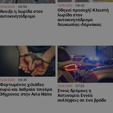
08:42
10.08.2026
08:54
10.08.2026
Οδηγοί προσοχή! Κλειστή
Άνοιξε η λωρίδα στον
λωρίδα στον
αυτοκινητόδρομο
αυτοκινητόδρομο
Λευκωσίας-Λάρνακας
08:36
10.08.2026
Φορτωμένος χιλιάδες
07:22
10.08.2026
ευρώ και λαθραία τσιγάρα
Στους δρόμους η
34χρονος στην Αγία Νάπα
Αστυνομία: Εννέα
συλλήψεις σε ένα βράδυ