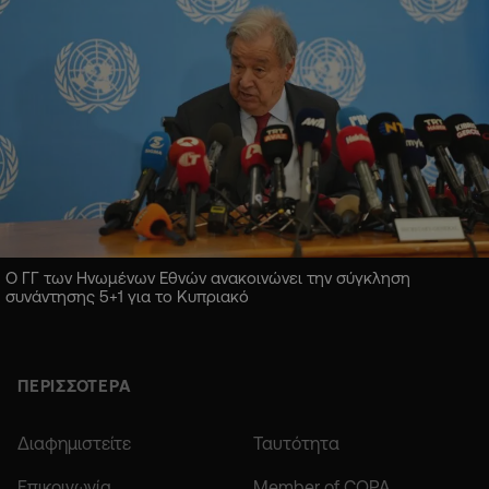
Ο ΓΓ των Ηνωμένων Εθνών ανακοινώνει την σύγκληση
συνάντησης 5+1 για το Κυπριακό
ΠΕΡΙΣΣΟΤΕΡΑ
Διαφημιστείτε
Ταυτότητα
Επικοινωνία
Member of COPA