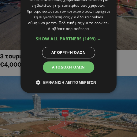
τη βελτίωση της εμπειρίας των χρηστών.
Χρησιμοποιώντας τον ιστότοπό μας, παρέχετε
τη συγκατάθεσή σας για όλα τα cookies
σύμφωνα με την Πολιτική μας για τα cookies.
Διαβάστε περισσότερα
SHOW ALL PARTNERS
(1499) →
ΑΠΌΡΡΙΨΗ ΌΛΩΝ
3 τουριστικά χωράφια στην Αλαμινό,
€4,000,000
ΑΠΟΔΟΧΉ ΌΛΩΝ
ΕΜΦΆΝΙΣΗ ΛΕΠΤΟΜΕΡΕΙΏΝ