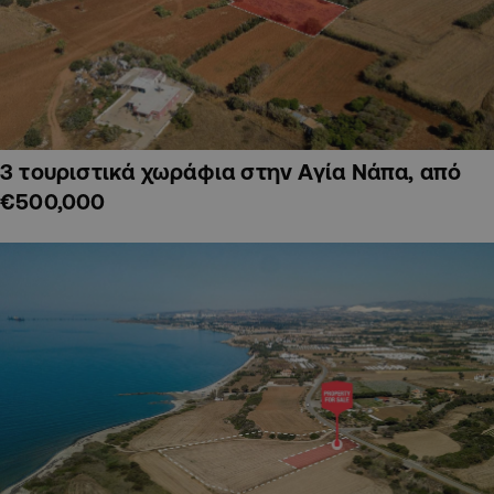
3 τουριστικά χωράφια στην Αγία Νάπα, από
€500,000