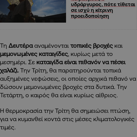
υδράργυρος, πότε τίθεται
σε ισχύ η κίτρινη
προειδοποίηση
Τη
Δευτέρα
αναμένονται
τοπικές βροχές
και
μεμονωμένες καταιγίδες
, κυρίως μετά το
μεσημέρι. Σε
καταιγίδα είναι πιθανόν να πέσει
χαλάζι.
Την Τρίτη, θα παρατηρούνται τοπικά
αυξημένες νεφώσεις, οι οποίες αρχικά πιθανό να
δώσουν μεμονωμένες βροχές στα δυτικά. Την
Τετάρτη, ο καιρός θα είναι κυρίως αίθριος.
Η θερμοκρασία την Τρίτη θα σημειώσει πτώση,
για να κυμανθεί κοντά στις μέσες κλιματολογικές
τιμές.