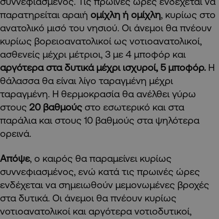
συννεφιασμένος. Τις πρωινές ώρες ενδέχεται να
παρατηρείται αραιή
ομίχλη ή ομίχλη
, κυρίως στο
ανατολικό μισό του νησιού. Οι άνεμοι θα πνέουν
κυρίως βορειοανατολικοί ως νοτιοανατολικοί,
ασθενείς μέχρι μέτριοι, 3 με 4 μποφόρ και
αργότερα στα δυτικά μέχρι ισχυροί, 5 μποφόρ.
Η
θάλασσα θα είναι λίγο ταραγμένη μέχρι
ταραγμένη. Η θερμοκρασία θα ανέλθει γύρω
στους
20 βαθμούς
στο εσωτερικό και στα
παράλια και στους 10 βαθμούς στα ψηλότερα
ορεινά.
Απόψε
, ο καιρός θα παραμείνει κυρίως
συννεφιασμένος, ενώ κατά τις πρωινές ώρες
ενδέχεται να σημειωθούν μεμονωμένες βροχές
στα δυτικά. Οι άνεμοι θα πνέουν κυρίως
νοτιοανατολικοί και αργότερα νοτιοδυτικοί,