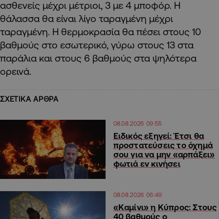
ασθενείς μέχρι μέτριοι, 3 με 4 μποφόρ. Η
θάλασσα θα είναι λίγο ταραγμένη μέχρι
ταραγμένη. Η θερμοκρασία θα πέσει στους 10
βαθμούς στο εσωτερικό, γύρω στους 13 στα
παράλια και στους 6 βαθμούς στα ψηλότερα
ορεινά.
ΣΧΕΤΙΚΑ ΑΡΘΡΑ
08.08.2026 09:55
Ειδικός εξηγεί: Έτσι θα
προστατεύσεις το όχημά
σου για να μην «αρπάξει»
φωτιά εν κινήσει
08.08.2026 06:49
«Καμίνι» η Κύπρος: Στους
40 βαθμούς ο