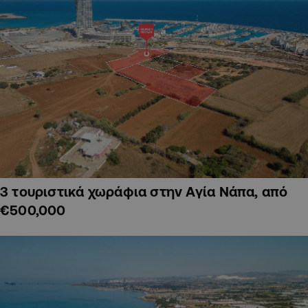
3 τουριστικά χωράφια στην Αγία Νάπα, από
€500,000