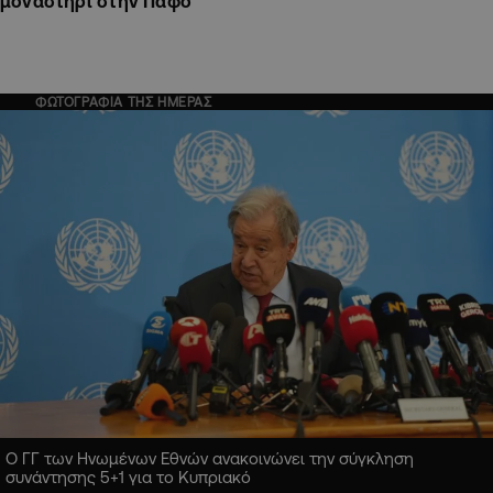
μοναστήρι στην Πάφο
ΦΩΤΟΓΡΑΦΙΑ ΤΗΣ ΗΜΕΡΑΣ
Ο ΓΓ των Ηνωμένων Εθνών ανακοινώνει την σύγκληση
συνάντησης 5+1 για το Κυπριακό