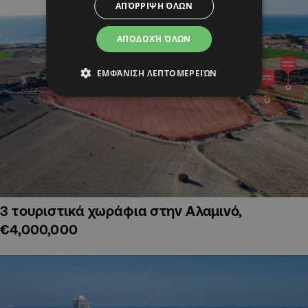
ΑΠΌΡΡΙΨΗ ΌΛΩΝ
ΑΠΟΔΟΧΉ ΌΛΩΝ
ΕΜΦΆΝΙΣΗ ΛΕΠΤΟΜΕΡΕΙΏΝ
3 τουριστικά χωράφια στην Αλαμινό,
€4,000,000