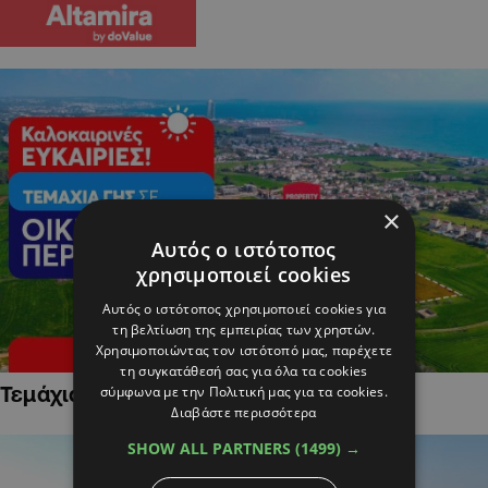
×
Αυτός ο ιστότοπος
χρησιμοποιεί cookies
Αυτός ο ιστότοπος χρησιμοποιεί cookies για
τη βελτίωση της εμπειρίας των χρηστών.
Χρησιμοποιώντας τον ιστότοπό μας, παρέχετε
τη συγκατάθεσή σας για όλα τα cookies
Τεμάχια Γης σε Οικιστικές Περιοχές
σύμφωνα με την Πολιτική μας για τα cookies.
Διαβάστε περισσότερα
SHOW ALL PARTNERS
(1499) →