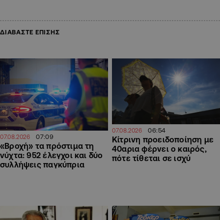
ΔΙΑΒΑΣΤΕ ΕΠΙΣΗΣ
06:54
07.08.2026
07:09
07.08.2026
Κίτρινη προειδοποίηση με
«Βροχή» τα πρόστιμα τη
40αρια φέρνει ο καιρός,
νύχτα: 952 έλεγχοι και δύο
πότε τίθεται σε ισχύ
συλλήψεις παγκύπρια