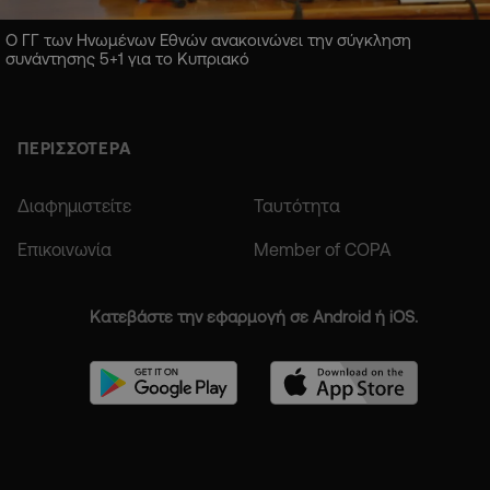
Ο ΓΓ των Ηνωμένων Εθνών ανακοινώνει την σύγκληση
συνάντησης 5+1 για το Κυπριακό
ΠΕΡΙΣΣΟΤΕΡΑ
Διαφημιστείτε
Ταυτότητα
Επικοινωνία
Member of COPA
Κατεβάστε την εφαρμογή σε Android ή iOS.