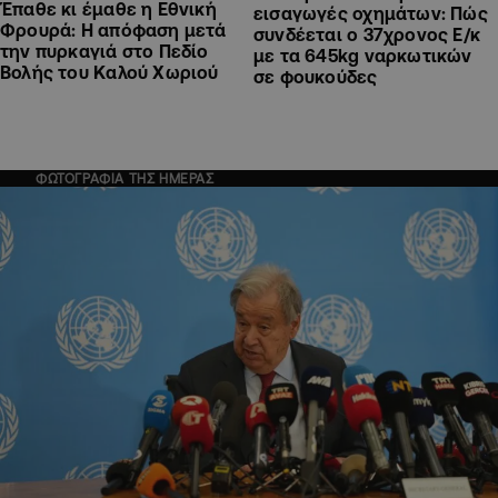
Έπαθε κι έμαθε η Εθνική
εισαγωγές οχημάτων: Πώς
Φρουρά: Η απόφαση μετά
συνδέεται ο 37χρονος Ε/κ
την πυρκαγιά στο Πεδίο
με τα 645kg ναρκωτικών
Βολής του Καλού Χωριού
σε φουκούδες
ΦΩΤΟΓΡΑΦΙΑ ΤΗΣ ΗΜΕΡΑΣ