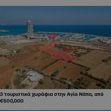
3 τουριστικά χωράφια στην Αγία Νάπα, από
€500,000