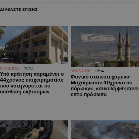
ΔΙΑΒΑΣΤΕ ΕΠΙΣΗΣ
13:16
06.08.2026
13:14
06.08.2026
Υπό κράτηση παραμένει ο
Φονικό στα κατεχόμενα:
44χρονος επιχειρηματίας
Μαχαίρωσαν 40χρονο σε
που κατηγορείται σε
πάρκινγκ, «συνελήφθησαν»
υπόθεση εκβιασμών
επτά πρόσωπα