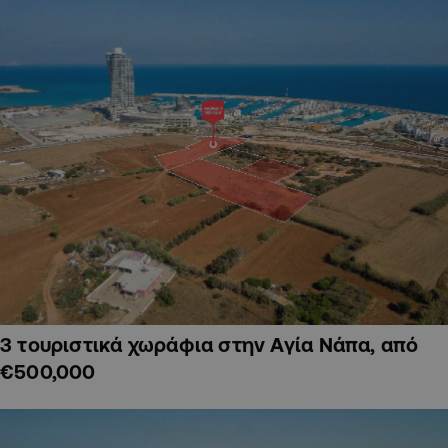
3 τουριστικά χωράφια στην Αγία Νάπα, από
€500,000