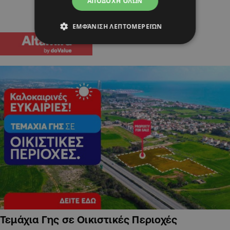
ΑΠΟΔΟΧΉ ΌΛΩΝ
ΕΜΦΆΝΙΣΗ ΛΕΠΤΟΜΕΡΕΙΏΝ
Τεμάχια Γης σε Οικιστικές Περιοχές