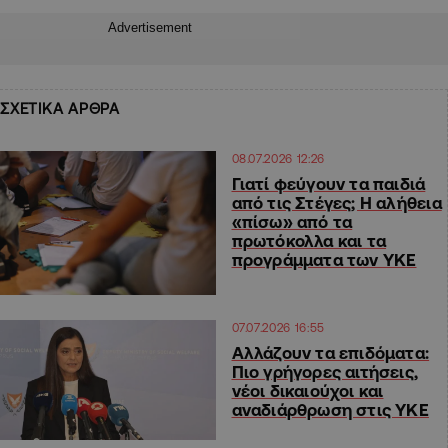
Advertisement
ΣΧΕΤΙΚΑ ΑΡΘΡΑ
08.07.2026 12:26
Γιατί φεύγουν τα παιδιά
από τις Στέγες; Η αλήθεια
«πίσω» από τα
πρωτόκολλα και τα
προγράμματα των ΥΚΕ
07.07.2026 16:55
Αλλάζουν τα επιδόματα:
Πιο γρήγορες αιτήσεις,
νέοι δικαιούχοι και
αναδιάρθρωση στις ΥΚΕ