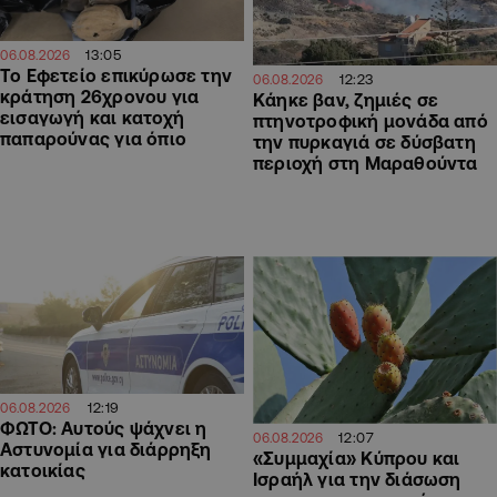
13:05
06.08.2026
Το Εφετείο επικύρωσε την
12:23
06.08.2026
κράτηση 26χρονου για
Κάηκε βαν, ζημιές σε
εισαγωγή και κατοχή
πτηνοτροφική μονάδα από
παπαρούνας για όπιο
την πυρκαγιά σε δύσβατη
περιοχή στη Μαραθούντα
12:19
06.08.2026
ΦΩΤΟ: Αυτούς ψάχνει η
12:07
06.08.2026
Αστυνομία για διάρρηξη
«Συμμαχία» Κύπρου και
κατοικίας
Ισραήλ για την διάσωση