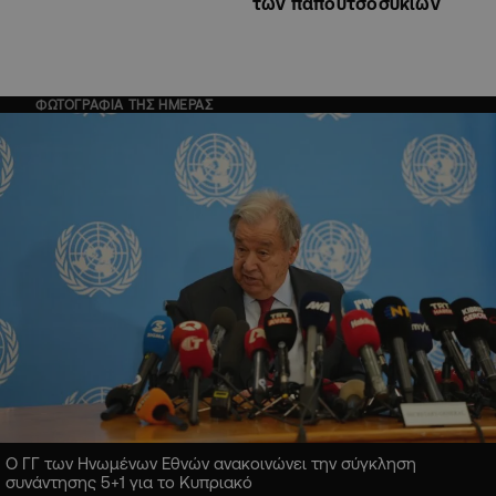
των παπουτσοσυκιών
ΦΩΤΟΓΡΑΦΙΑ ΤΗΣ ΗΜΕΡΑΣ
Ο ΓΓ των Ηνωμένων Εθνών ανακοινώνει την σύγκληση
συνάντησης 5+1 για το Κυπριακό