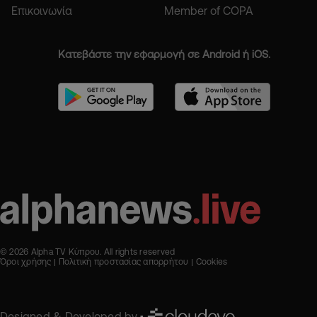
Επικοινωνία
Member of COPA
Κατεβάστε την εφαρμογή σε Android ή iOS.
© 2026 Alpha TV Κύπρου. All rights reserved
Όροι χρήσης
Πολιτική προστασίας απορρήτου
Cookies
Designed & Developed by