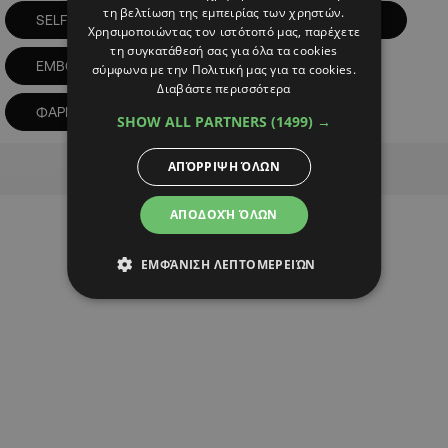
τη βελτίωση της εμπειρίας των χρηστών.
SELF TEST
ΓΕΣΥ
ΔΩΡΕΑΝ
Χρησιμοποιώντας τον ιστότοπό μας, παρέχετε
τη συγκατάθεσή σας για όλα τα cookies
ΕΜΒΟΛΙΑΣΜΕΝΟΙ
ΠΑΡΑΛΑΒΗ
σύμφωνα με την Πολιτική μας για τα cookies.
Διαβάστε περισσότερα
ΦΑΡΜΑΚΕΙΑ
SHOW ALL PARTNERS
(1499) →
Advertisement
ΑΠΌΡΡΙΨΗ ΌΛΩΝ
ΑΠΟΔΟΧΉ ΌΛΩΝ
ΕΜΦΆΝΙΣΗ ΛΕΠΤΟΜΕΡΕΙΏΝ