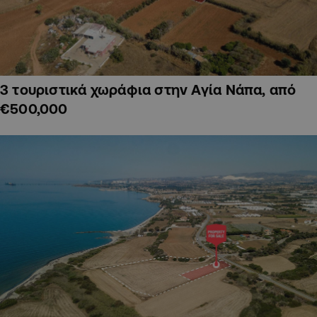
3 τουριστικά χωράφια στην Αγία Νάπα, από
€500,000