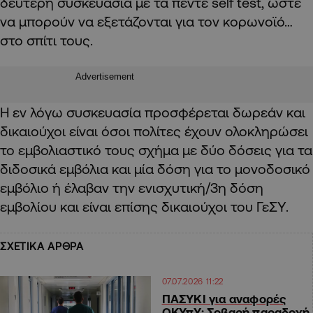
δεύτερη συσκευασία με τα πέντε self test, ώστε
να μπορούν να εξετάζονται για τον κορωνοϊό…
στο σπίτι τους.
Advertisement
Η εν λόγω συσκευασία προσφέρεται δωρεάν και
δ
ικαιούχοι είναι όσοι πολίτες έχουν ολοκληρώσει
το εμβολιαστικό τους σχήμα με δύο δόσεις για τα
διδοσικά εμβόλια και μία δόση για το μονοδοσικό
εμβόλιο ή έλαβαν την ενισχυτική/3η δόση
εμβολίου και είναι επίσης δικαιούχοι του ΓεΣΥ.
ΣΧΕΤΙΚΑ ΑΡΘΡΑ
07.07.2026 11:22
ΠΑΣΥΚΙ για αναφορές
ΟΚΥπΥ: Σοβαρή παραδοχή