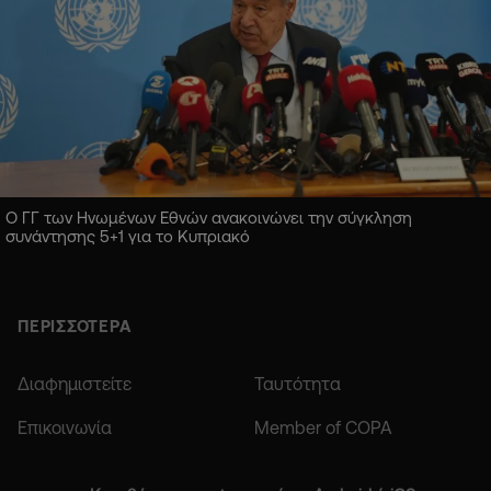
Ο ΓΓ των Ηνωμένων Εθνών ανακοινώνει την σύγκληση
συνάντησης 5+1 για το Κυπριακό
ΠΕΡΙΣΣΟΤΕΡΑ
Διαφημιστείτε
Ταυτότητα
Επικοινωνία
Member of COPA