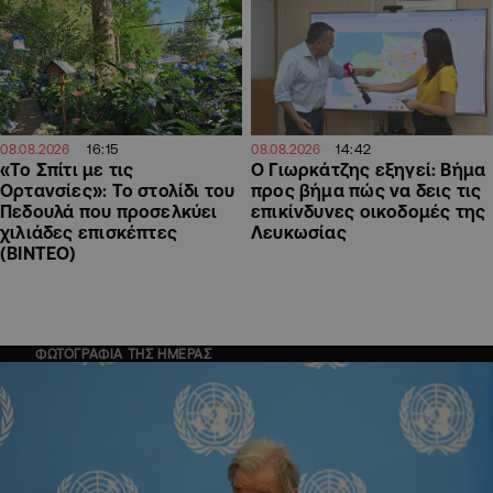
16:15
14:42
08.08.2026
08.08.2026
«Το Σπίτι με τις
Ο Γιωρκάτζης εξηγεί: Βήμα
Ορτανσίες»: Το στολίδι του
προς βήμα πώς να δεις τις
Πεδουλά που προσελκύει
επικίνδυνες οικοδομές της
χιλιάδες επισκέπτες
Λευκωσίας
(ΒΙΝΤΕΟ)
ΦΩΤΟΓΡΑΦΙΑ ΤΗΣ ΗΜΕΡΑΣ