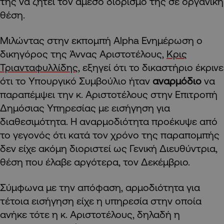
της να ζητεί τον άμεσο διορισμό της σε οργανική
θέση.
Μιλώντας στην εκπομπή Alpha Ενημέρωση ο
δικηγόρος της Άννας Αριστοτέλους,
Κρις
Τριανταφυλλίδης
, εξηγεί ότι το δικαστήριο έκρινε
ότι το Υπουργικό Συμβούλιο ήταν
αναρμόδιο
να
παραπέμψει την κ. Αριστοτέλους στην Επιτροπή
Δημόσιας Υπηρεσίας με εισήγηση για
διαθεσιμότητα. Η αναρμοδιότητα προέκυψε από
το γεγονός ότι κατά τον χρόνο της παραπομπής
δεν είχε ακόμη διοριστεί ως Γενική Διευθύντρια,
θέση που έλαβε αργότερα, τον Δεκέμβριο.
Σύμφωνα με την απόφαση, αρμοδιότητα για
τέτοια εισήγηση είχε η υπηρεσία στην οποία
ανήκε τότε η κ. Αριστοτέλους, δηλαδή η