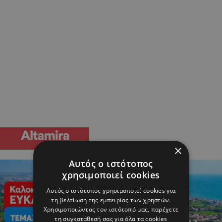
×
Αυτός ο ιστότοπος
χρησιμοποιεί cookies
Αυτός ο ιστότοπος χρησιμοποιεί cookies για
τη βελτίωση της εμπειρίας των χρηστών.
Χρησιμοποιώντας τον ιστότοπό μας, παρέχετε
τη συγκατάθεσή σας για όλα τα cookies