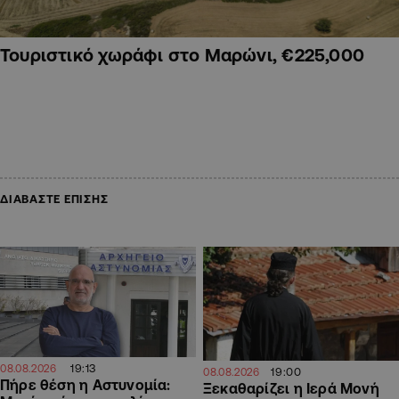
Τουριστικό χωράφι στο Μαρώνι, €225,000
ΔΙΑΒΑΣΤΕ ΕΠΙΣΗΣ
19:13
08.08.2026
19:00
08.08.2026
Πήρε θέση η Αστυνομία:
Ξεκαθαρίζει η Ιερά Μονή