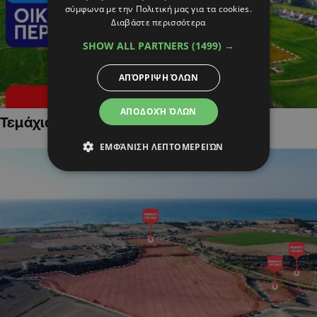
σύμφωνα με την Πολιτική μας για τα cookies.
Διαβάστε περισσότερα
SHOW ALL PARTNERS
(1499) →
ΑΠΌΡΡΙΨΗ ΌΛΩΝ
ΑΠΟΔΟΧΉ ΌΛΩΝ
Τεμάχια Γης σε Οικιστικές Περιοχές
ΕΜΦΆΝΙΣΗ ΛΕΠΤΟΜΕΡΕΙΏΝ