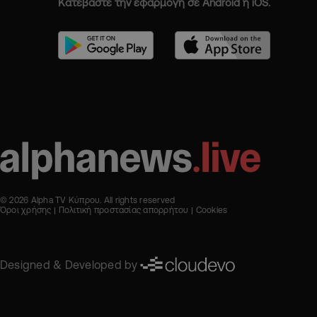
Κατεβάστε την εφαρμογή σε Android ή iOS.
© 2026 Alpha TV Κύπρου. All rights reserved
Όροι χρήσης
Πολιτική προστασίας απορρήτου
Cookies
Designed & Developed by