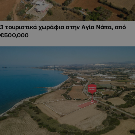
3 τουριστικά χωράφια στην Αγία Νάπα, από
€500,000