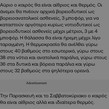
Αύριο ο καιρός θα είναι αίθριος και θερμός. Οι
άνεμοι θα πνέουν αρχικά βορειοδυτικοί ως
βορειοανατολικοί ασθενείς, 3 μποφόρ, για να
καταστούν αργότερα κυρίως νοτιοδυτικοί ως
βορειοδυτικοί ασθενείς μέχρι μέτριοι, 3 με 4
μποφόρ. Η θάλασσα θα είναι ήρεμη μέχρι λίγο
ταραγμένη. Η θερμοκρασία θα ανέλθει γύρω
στους 40 βαθμούς στο εσωτερικό, γύρω στους
38 στα νότια και ανατολικά παράλια, γύρω στους
36 στα δυτικά και βόρεια παράλια και γύρω
στους 32 βαθμούς στα ψηλότερα ορεινά.
Advertisement
Την Παρασκευή και το Σαββατοκύριακο ο καιρός
θα είναι αίθριος αλλά και ιδιαίτερα θερμός.