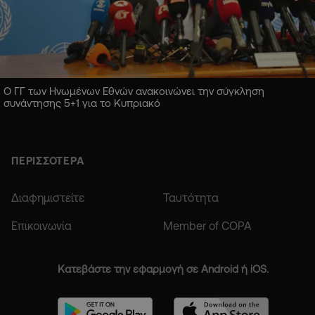
Ο ΓΓ των Ηνωμένων Εθνών ανακοινώνει την σύγκληση
συνάντησης 5+1 για το Κυπριακό
ΠΕΡΙΣΣΟΤΕΡΑ
Διαφημιστείτε
Ταυτότητα
Επικοινωνία
Member of COPA
Κατεβάστε την εφαρμογή σε Android ή iOS.