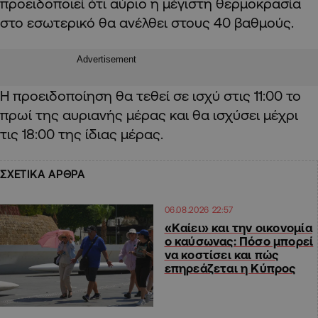
προειδοποιεί ότι αύριο η μέγιστη θερμοκρασία
στο εσωτερικό θα ανέλθει στους 40 βαθμούς.
Advertisement
Η προειδοποίηση θα τεθεί σε ισχύ στις 11:00 το
πρωί της αυριανής μέρας και θα ισχύσει μέχρι
τις 18:00 της ίδιας μέρας.
ΣΧΕΤΙΚΑ ΑΡΘΡΑ
06.08.2026 22:57
«Καίει» και την οικονομία
ο καύσωνας: Πόσο μπορεί
να κοστίσει και πώς
επηρεάζεται η Κύπρος