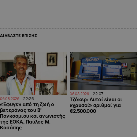
ΔΙΑΒΑΣΤΕ ΕΠΙΣΗΣ
22:07
06.08.2026
22:25
Τζόκερ: Αυτοί είναι οι
06.08.2026
«Έφυγε» από τη ζωή ο
«χρυσοί» αριθμοί για
βετεράνος του Β’
€2.500.000
Παγκοσμίου και αγωνιστής
της ΕΟΚΑ, Παύλος Μ.
Κασάπης