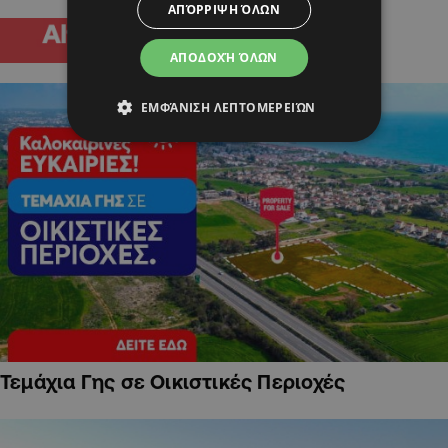
ΑΠΌΡΡΙΨΗ ΌΛΩΝ
ΑΠΟΔΟΧΉ ΌΛΩΝ
ΕΜΦΆΝΙΣΗ ΛΕΠΤΟΜΕΡΕΙΏΝ
Τεμάχια Γης σε Οικιστικές Περιοχές