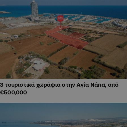
3 τουριστικά χωράφια στην Αγία Νάπα, από
€500,000