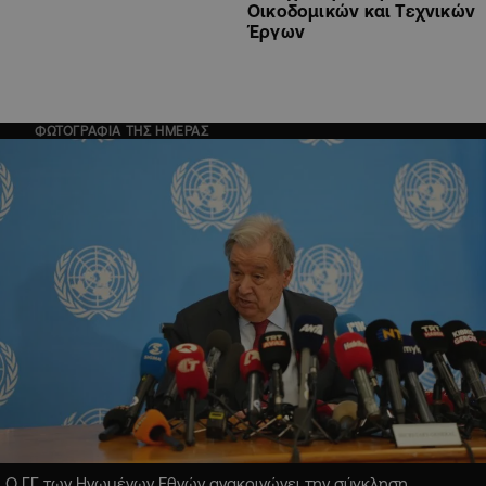
Οικοδομικών και Τεχνικών
Έργων
ΦΩΤΟΓΡΑΦΙΑ ΤΗΣ ΗΜΕΡΑΣ
Ο ΓΓ των Ηνωμένων Εθνών ανακοινώνει την σύγκληση