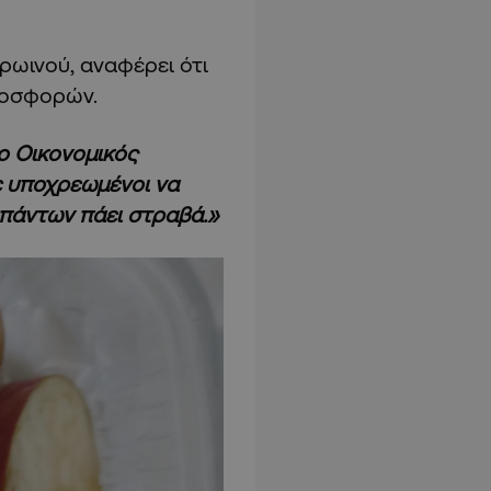
ρωινού, αναφέρει ότι
ροσφορών.
 ο Οικονομικός
ε υποχρεωμένοι να
 πάντων πάει στραβά.»