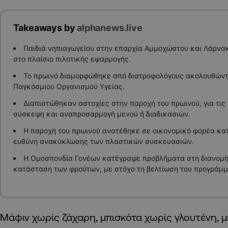
Takeaways by
alphanews.live
Παιδιά νηπιαγωγείου στην επαρχία Αμμοχώστου και Λάρνα
στο πλαίσιο πιλοτικής εφαρμογής.
Το πρωινό διαμορφώθηκε από διατροφολόγους ακολουθώντ
Παγκόσμιου Οργανισμού Υγείας.
Διαπιστώθηκαν αστοχίες στην παροχή του πρωινού, για τις
σύσκεψη και αναπροσαρμογή μενού ή διαδικασιών.
Η παροχή του πρωινού ανατέθηκε σε οικονομικό φορέα κα
ευθύνη ανακύκλωσης των πλαστικών συσκευασιών.
Η Ομοσπονδία Γονέων κατέγραψε προβλήματα στη διανομή,
κατάσταση των φρούτων, με στόχο τη βελτίωση του προγράμμ
Μάφιν χωρίς ζάχαρη, μπισκότα χωρίς γλουτένη, 