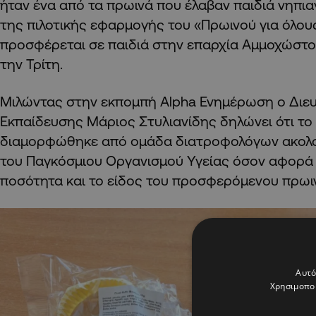
ήταν ένα από τα πρωινά που έλαβαν παιδιά νηπια
της πιλοτικής εφαρμογής του «Πρωινού για όλου
προσφέρεται σε παιδιά στην επαρχία Αμμοχώστο
την Τρίτη.
Μιλώντας στην εκπομπή Alpha Ενημέρωση ο Διε
Εκπαίδευσης Μάριος Στυλιανίδης δηλώνει ότι το
διαμορφώθηκε από ομάδα διατροφολόγων ακολ
του Παγκόσμιου Οργανισμού Υγείας όσον αφορά 
ποσότητα και το είδος του προσφερόμενου πρωι
Αυτό
Χρησιμοποι