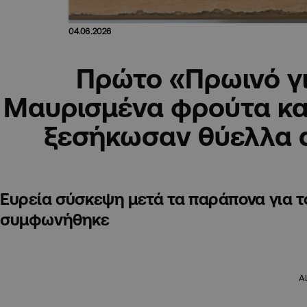
04.06.2026
Πρώτο «Πρωινό γ
Μαυρισμένα φρούτα και
ξεσήκωσαν θύελλα 
Ευρεία σύσκεψη μετά τα παράπονα για το
συμφωνήθηκε
A