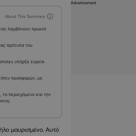
About This Summary
κας λαμβάνουν πρωινό
ας πρότυπα του
 οποίες υπήρξε ευρεία
τόπιν προσφορών, με
 το περιεχόμενο και την
ατος.
μήλο μαυρισμένο. Αυτό