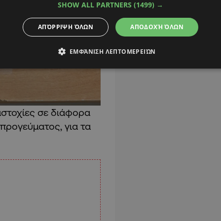
SHOW ALL PARTNERS
(1499) →
ΑΠΌΡΡΙΨΗ ΌΛΩΝ
ΑΠΟΔΟΧΉ ΌΛΩΝ
ΕΜΦΆΝΙΣΗ ΛΕΠΤΟΜΕΡΕΙΏΝ
 αστοχίες σε διάφορα
προγεύματος, για τα