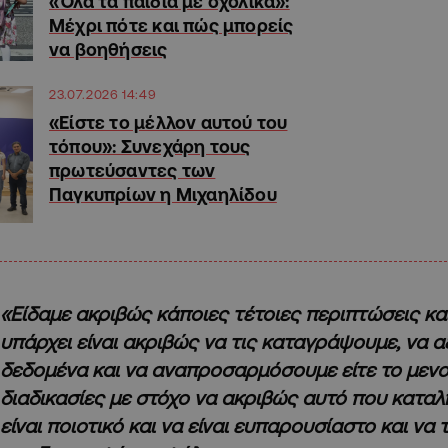
«Όλα τα παιδιά με σχολικά»:
Μέχρι πότε και πώς μπορείς
να βοηθήσεις
23.07.2026 14:49
«Είστε το μέλλον αυτού του
τόπου»: Συνεχάρη τους
πρωτεύσαντες των
Παγκυπρίων η Μιχαηλίδου
«Είδαμε ακριβώς κάποιες τέτοιες περιπτώσεις κα
υπάρχει είναι ακριβώς να τις καταγράψουμε, να 
δεδομένα και να αναπροσαρμόσουμε είτε το μενού
διαδικασίες με στόχο να ακριβώς αυτό που καταλή
είναι ποιοτικό και να είναι ευπαρουσίαστο και να 