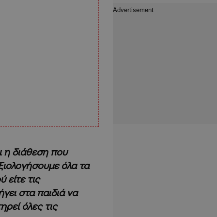
ι η διάθεση που
αξιολογήσουμε όλα τα
 είτε τις
γει στα παιδιά να
τηρεί όλες τις