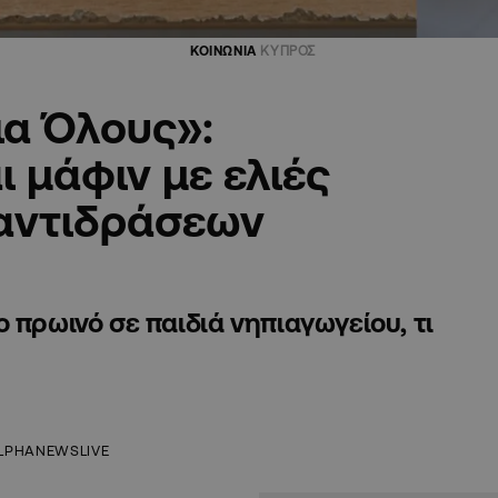
ΚΟΙΝΩΝΙΑ
ΚΥΠΡΟΣ
ια Όλους»:
 μάφιν με ελιές
αντιδράσεων
 πρωινό σε παιδιά νηπιαγωγείου, τι
LPHANEWSLIVE