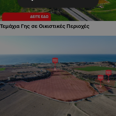
Τεμάχια Γης σε Οικιστικές Περιοχές