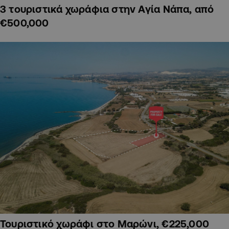
3 τουριστικά χωράφια στην Αγία Νάπα, από
€500,000
Τουριστικό χωράφι στο Μαρώνι, €225,000