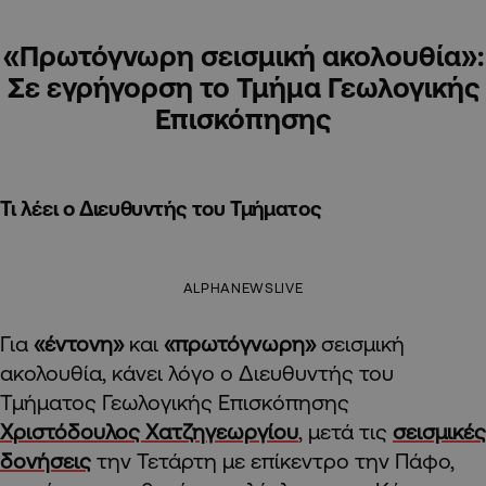
«Πρωτόγνωρη σεισμική ακολουθία»:
Σε εγρήγορση το Τμήμα Γεωλογικής
Επισκόπησης
Τι λέει ο Διευθυντής του Τμήματος
ALPHANEWSLIVE
Για
«έντονη»
και
«πρωτόγνωρη»
σεισμική
ακολουθία, κάνει λόγο ο Διευθυντής του
Τμήματος Γεωλογικής Επισκόπησης
Χριστόδουλος Χατζηγεωργίου
, μετά τις
σεισμικές
δονήσεις
την Τετάρτη με επίκεντρο την Πάφο,