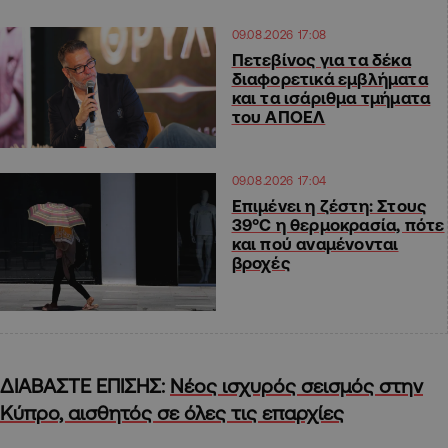
09.08.2026 17:08
Πετεβίνος για τα δέκα
διαφορετικά εμβλήματα
και τα ισάριθμα τμήματα
του ΑΠΟΕΛ
09.08.2026 17:04
Επιμένει η ζέστη: Στους
39°C η θερμοκρασία, πότε
και πού αναμένονται
βροχές
ΔΙΑΒΑΣΤΕ ΕΠΙΣΗΣ:
Νέος ισχυρός σεισμός στην
Κύπρο, αισθητός σε όλες τις επαρχίες