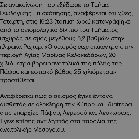
Σε ανακοίνωση που εξέδωσε το Τμήμα
Γεωλογικής Επισκόπησης, αναφέρεται ότι χθες,
Τετάρτη, στις 16:23 (τοπική ώρα) καταγράφηκε
από το σεισμολογικό δίκτυο του Τμήματος
ισχυρός σεισμός μεγέθους 5,2 βαθμών στην
κλίμακα Ρίχτερ. «Ο σεισμός είχε επίκεντρο στην
περιοχή Αγίας Μαρίνας Κελοκεδάρων, 20
χιλιόμετρα βορειοανατολικά της πόλης της
Πάφου και εστιακό βάθος 25 χιλιόμετρα»
προστίθεται.
Αναφέρεται πως ο σεισμός έγινε έντονα
αισθητός σε ολόκληρη την Κύπρο και ιδιαίτερα
στις επαρχίες Πάφου, Λεμεσού και Λευκωσίας.
Έγινε επίσης αντιληπτός στα παράλια της
ανατολικής Μεσογείου.