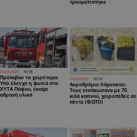
τραυματίστηκε
16:18
09.08.2026
Πρόλαβαν τα χειρότερα:
16:10
09.08.2026
Υπό έλεγχο η φωτιά στα
Αεροδρόμιο Λάρνακας:
ΧΥΤΑ Πάφου, έκαψε
Τους «τσάκωσαν» με 75
αδρανή υλικά
κιλά καπνού, χειροπέδες σε
πέντε (ΦΩΤΟ)