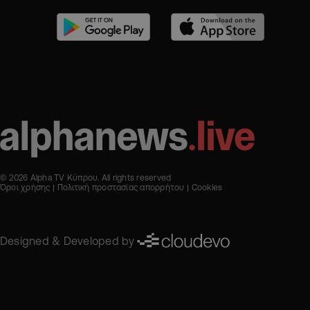
© 2026 Alpha TV Κύπρου. All rights reserved
Όροι χρήσης
Πολιτική προστασίας απορρήτου
Cookies
Designed & Developed by