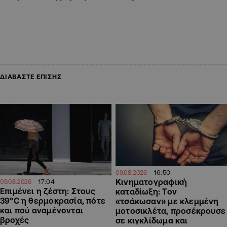
ΔΙΑΒΑΣΤΕ ΕΠΙΣΗΣ
16:50
09.08.2026
Κινηματογραφική
17:04
09.08.2026
Επιμένει η ζέστη: Στους
καταδίωξη: Τον
39°C η θερμοκρασία, πότε
«τσάκωσαν» με κλεμμένη
και πού αναμένονται
μοτοσικλέτα, προσέκρουσε
βροχές
σε κιγκλίδωμα και