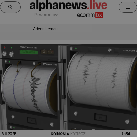
Powered by:
Advertisement
11:54
13.11.2025
ΚΟΙΝΩΝΙΑ
ΚΥΠΡΟΣ