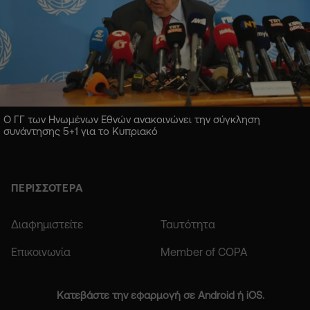
Ο ΓΓ των Ηνωμένων Εθνών ανακοινώνει την σύγκληση
συνάντησης 5+1 για το Κυπριακό
ΠΕΡΙΣΣΟΤΕΡΑ
Διαφημιστείτε
Ταυτότητα
Επικοινωνία
Member of COPA
Κατεβάστε την εφαρμογή σε Android ή iOS.