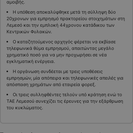
αμοιβής.
Η υπόθεση αποκαλύφθηκε μετά τη σύλληψη δύο
20χρονων για εμπρησμό πρακτορείου στοιχημάτων στη
Λεμεσό και την εμπλοκή 44χρονου κατάδικου των
Κεντρικών Φυλακών.
Ο καταζητούμενος αρχηγός φέρεται να εκβίασε
τηλεφωνικά θύμα εμπρησμού, απαιτώντας μεγάλο
χρηματικό ποσό για να μην προχωρήσει σε νέα
εγκληματική ενέργεια.
Η οργάνωση συνδέεται με τρεις υποθέσεις
εμπρησμών, μία απόπειρα και τηλεφωνικές απειλές για
απόσπαση χρημάτων από εταιρεία φορεξ.
Οι τρεις συλληφθέντες τελούν υπό κράτηση ενώ το
ΤΑΕ Λεμεσού συνεχίζει τις έρευνες για την εξάρθρωση
του κυκλώματος.