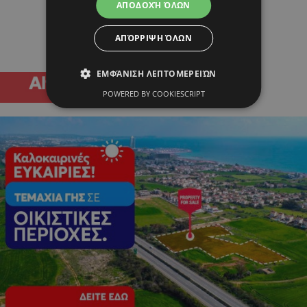
ΑΠΟΔΟΧΉ ΌΛΩΝ
ΑΠΌΡΡΙΨΗ ΌΛΩΝ
ΕΜΦΆΝΙΣΗ ΛΕΠΤΟΜΕΡΕΙΏΝ
POWERED BY COOKIESCRIPT