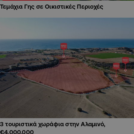
Τεμάχια Γης σε Οικιστικές Περιοχές
3 τουριστικά χωράφια στην Αλαμινό,
€4,000,000