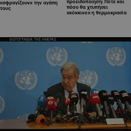
προειδοποίηση: Πότε και
«σφραγίζουν» την αγάπη
πόσο θα χτυπήσει
τους
«κόκκινο» η θερμοκρασία
ΦΩΤΟΓΡΑΦΙΑ ΤΗΣ ΗΜΕΡΑΣ