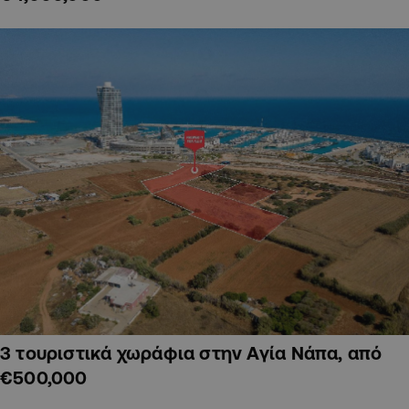
3 τουριστικά χωράφια στην Αγία Νάπα, από
€500,000