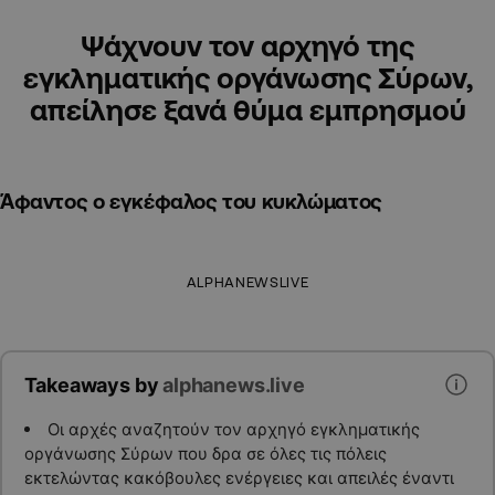
Ψάχνουν τον αρχηγό της
εγκληματικής οργάνωσης Σύρων,
απείλησε ξανά θύμα εμπρησμού
Άφαντος ο εγκέφαλος του κυκλώματος
ALPHANEWSLIVE
Takeaways by
alphanews.live
Οι αρχές αναζητούν τον αρχηγό εγκληματικής
οργάνωσης Σύρων που δρα σε όλες τις πόλεις
εκτελώντας κακόβουλες ενέργειες και απειλές έναντι