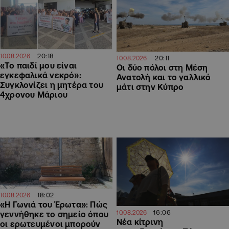
20:18
10.08.2026
20:11
10.08.2026
«Το παιδί μου είναι
Οι δύο πόλοι στη Μέση
εγκεφαλικά νεκρό»:
Ανατολή και το γαλλικό
Συγκλονίζει η μητέρα του
μάτι στην Κύπρο
4χρονου Μάριου
18:02
10.08.2026
«Η Γωνιά του Έρωτα»: Πώς
16:06
10.08.2026
γεννήθηκε το σημείο όπου
Νέα κίτρινη
οι ερωτευμένοι μπορούν