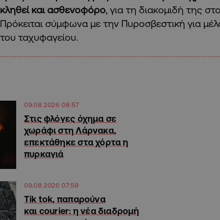
κληθεί και ασθενοφόρο
, για τη διακομιδή της στ
Πρόκειται σύμφωνα με την Πυροσβεστική για μέ
του ταχυφαγείου.
09.08.2026 08:57
Στις φλόγες όχημα σε
χωράφι στη Λάρνακα,
επεκτάθηκε στα χόρτα η
πυρκαγιά
09.08.2026 07:59
Tik tok, παπαρούνα
και courier: η νέα διαδρομή