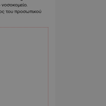
ο νοσοκομείο.
λος του προσωπικού