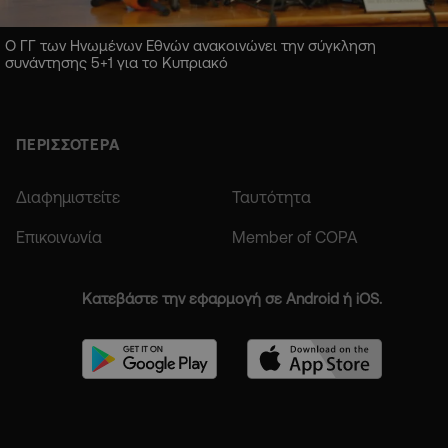
Ο ΓΓ των Ηνωμένων Εθνών ανακοινώνει την σύγκληση
συνάντησης 5+1 για το Κυπριακό
ΠΕΡΙΣΣΟΤΕΡΑ
Διαφημιστείτε
Ταυτότητα
Επικοινωνία
Member of COPA
Κατεβάστε την εφαρμογή σε Android ή iOS.