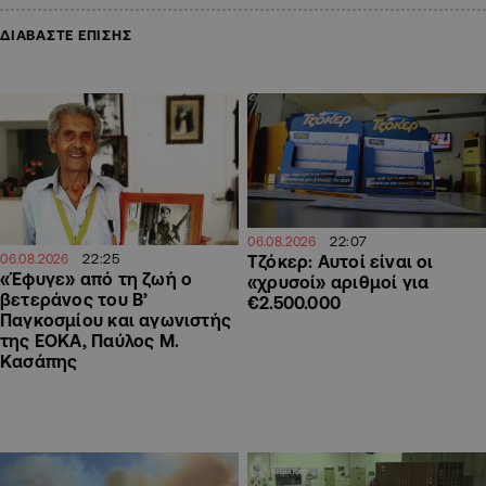
ΔΙΑΒΑΣΤΕ ΕΠΙΣΗΣ
22:07
06.08.2026
22:25
Τζόκερ: Αυτοί είναι οι
06.08.2026
«Έφυγε» από τη ζωή ο
«χρυσοί» αριθμοί για
βετεράνος του Β’
€2.500.000
Παγκοσμίου και αγωνιστής
της ΕΟΚΑ, Παύλος Μ.
Κασάπης