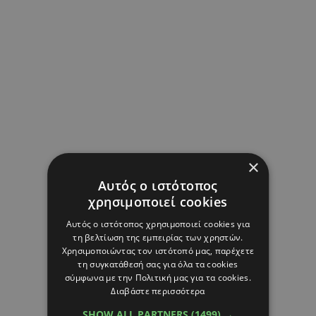
×
Αυτός ο ιστότοπος
χρησιμοποιεί cookies
Αυτός ο ιστότοπος χρησιμοποιεί cookies για
τη βελτίωση της εμπειρίας των χρηστών.
Χρησιμοποιώντας τον ιστότοπό μας, παρέχετε
τη συγκατάθεσή σας για όλα τα cookies
σύμφωνα με την Πολιτική μας για τα cookies.
Διαβάστε περισσότερα
SHOW ALL PARTNERS
(1499) →