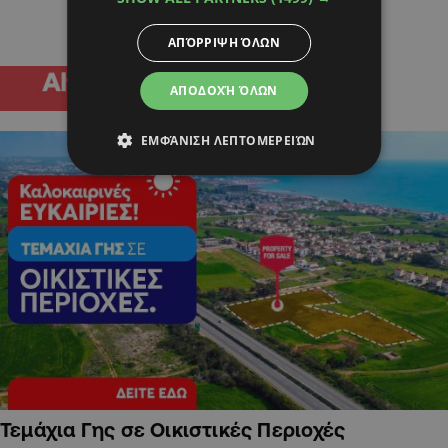
ΑΠΌΡΡΙΨΗ ΌΛΩΝ
ΑΠΟΔΟΧΉ ΌΛΩΝ
ΕΜΦΆΝΙΣΗ ΛΕΠΤΟΜΕΡΕΙΏΝ
Τεμάχια Γης σε Οικιστικές Περιοχές