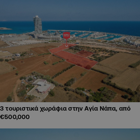
3 τουριστικά χωράφια στην Αγία Νάπα, από
€500,000