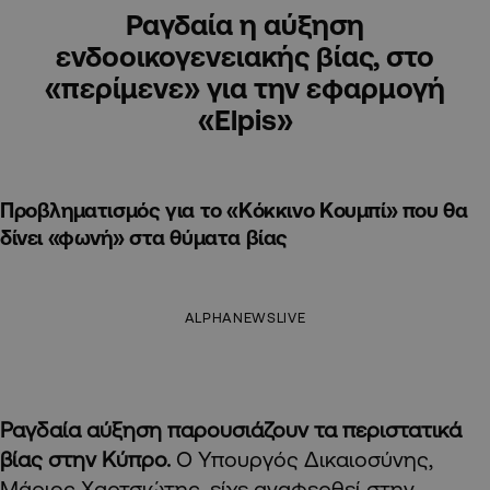
Ραγδαία η αύξηση
ενδοοικογενειακής βίας, στο
«περίμενε» για την εφαρμογή
«Elpis»
Προβληματισμός για το «Κόκκινο Κουμπί» που θα
δίνει «φωνή» στα θύματα βίας
ALPHANEWSLIVE
Ραγδαία αύξηση παρουσιάζουν τα περιστατικά
βίας στην Κύπρο.
Ο Υπουργός Δικαιοσύνης,
Μάριος Χαρτσιώτης, είχε αναφερθεί στην