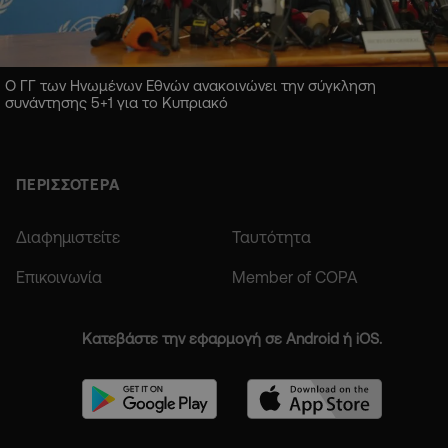
Ο ΓΓ των Ηνωμένων Εθνών ανακοινώνει την σύγκληση
συνάντησης 5+1 για το Κυπριακό
ΠΕΡΙΣΣΟΤΕΡΑ
Διαφημιστείτε
Ταυτότητα
Επικοινωνία
Member of COPA
Κατεβάστε την εφαρμογή σε Android ή iOS.