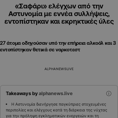
«Σαφάρι» ελέγχων από την
Αστυνομία με εννέα συλλήψεις,
εντοπίστηκαν και εκρηκτικές ύλες
27 άτομα οδηγούσαν υπό την επήρεια αλκοόλ και 3
εντοπίστηκαν θετικά σε ναρκοτεστ
ALPHANEWSLIVE
Takeaways by
alphanews.live
Η Αστυνομία διενήργησε παγκύπριες στοχευμένες
περιπολίες και ελέγχους κατά τη διάρκεια της νύχτας
για την πρόληψη εγκληματικών ενεργειών και τη