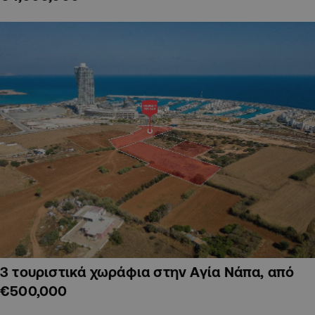
3 τουριστικά χωράφια στην Αγία Νάπα, από
€500,000