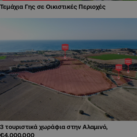
Τεμάχια Γης σε Οικιστικές Περιοχές
3 τουριστικά χωράφια στην Αλαμινό,
€4,000,000