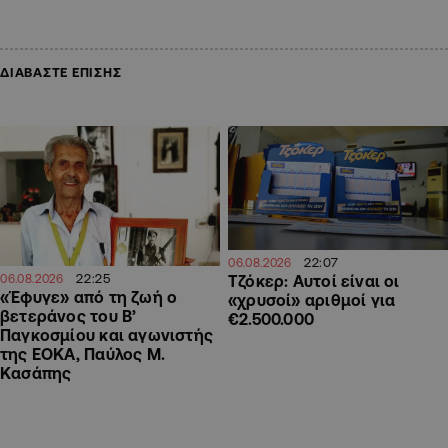
ΔΙΑΒΑΣΤΕ ΕΠΙΣΗΣ
22:07
06.08.2026
22:25
Τζόκερ: Αυτοί είναι οι
06.08.2026
«Έφυγε» από τη ζωή ο
«χρυσοί» αριθμοί για
βετεράνος του Β’
€2.500.000
Παγκοσμίου και αγωνιστής
της ΕΟΚΑ, Παύλος Μ.
Κασάπης