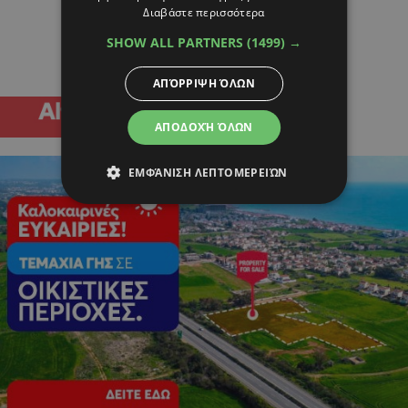
Διαβάστε περισσότερα
SHOW ALL PARTNERS
(1499) →
ΑΠΌΡΡΙΨΗ ΌΛΩΝ
ΑΠΟΔΟΧΉ ΌΛΩΝ
ΕΜΦΆΝΙΣΗ ΛΕΠΤΟΜΕΡΕΙΏΝ