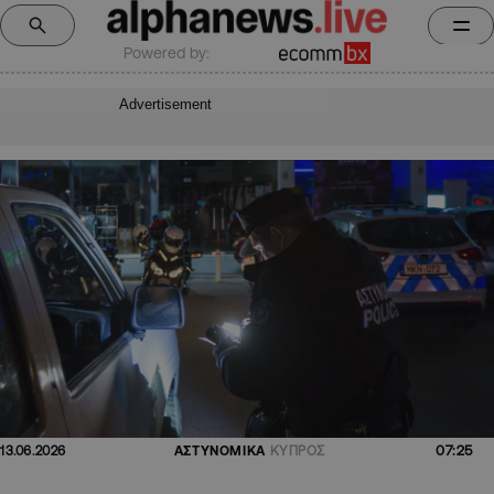
Powered by:
Advertisement
07:25
13.06.2026
ΑΣΤΥΝΟΜΙΚΑ
ΚΥΠΡΟΣ