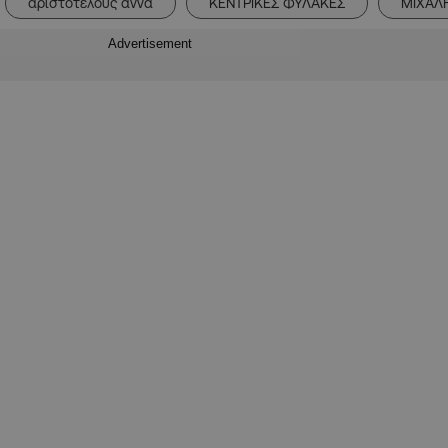
αριστοτελους αννα
ΚΕΝΤΡΙΚΕΣ ΦΥΛΑΚΕΣ
ΜΙΧΑΛ
Advertisement