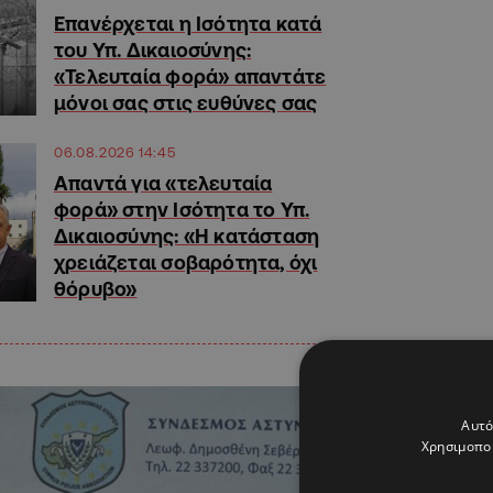
Επανέρχεται η Ισότητα κατά
του Υπ. Δικαιοσύνης:
«Τελευταία φορά» απαντάτε
μόνοι σας στις ευθύνες σας
06.08.2026 14:45
Απαντά για «τελευταία
φορά» στην Ισότητα το Υπ.
Δικαιοσύνης: «Η κατάσταση
χρειάζεται σοβαρότητα, όχι
θόρυβο»
Αυτό
Χρησιμοποι