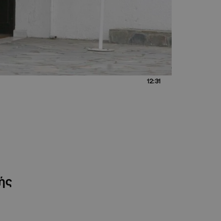
12:31
κής