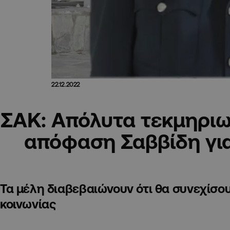
22.12.2022
ΣΑΚ: Aπόλυτα τεκμηριω
απόφαση Σαββίδη γι
Τα μέλη διαβεβαιώνουν ότι θα συνεχίσο
κοινωνίας