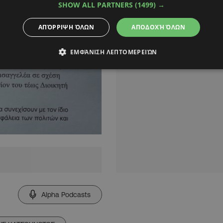
SHOW ALL PARTNERS
(1499) →
ΑΠΌΡΡΙΨΗ ΌΛΩΝ
ΑΠΟΔΟΧΉ ΌΛΩΝ
ΕΜΦΆΝΙΣΗ ΛΕΠΤΟΜΕΡΕΙΏΝ
Alpha Podcasts