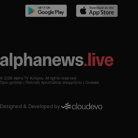
© 2026 Alpha TV Κύπρου. All rights reserved
Όροι χρήσης
Πολιτική προστασίας απορρήτου
Cookies
Designed & Developed by