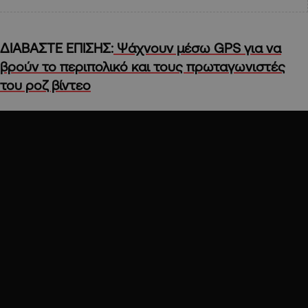
ΔΙΑΒΑΣΤΕ ΕΠΙΣΗΣ:
Ψάχνουν μέσω GPS για να
βρούν το περιπολικό και τους πρωταγωνιστές
του ροζ βίντεο