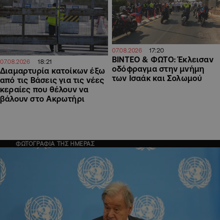
17:20
07.08.2026
ΒΙΝΤΕΟ & ΦΩΤΟ: Έκλεισαν
18:21
07.08.2026
οδόφραγμα στην μνήμη
Διαμαρτυρία κατοίκων έξω
των Ισαάκ και Σολωμού
από τις Βάσεις για τις νέες
κεραίες που θέλουν να
βάλουν στο Ακρωτήρι
ΦΩΤΟΓΡΑΦΙΑ ΤΗΣ ΗΜΕΡΑΣ