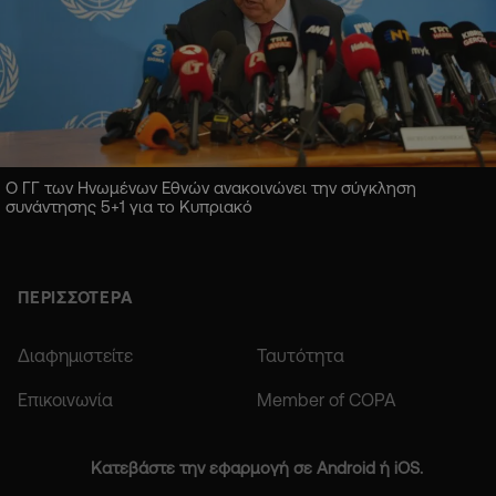
Ο ΓΓ των Ηνωμένων Εθνών ανακοινώνει την σύγκληση
συνάντησης 5+1 για το Κυπριακό
ΠΕΡΙΣΣΟΤΕΡΑ
Διαφημιστείτε
Ταυτότητα
Επικοινωνία
Member of COPA
Κατεβάστε την εφαρμογή σε Android ή iOS.