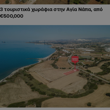
3 τουριστικά χωράφια στην Αγία Νάπα, από
€500,000