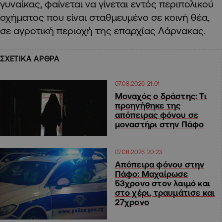
γυναίκας, φαίνεται να γίνεται εντός περιπολικού
οχήματος που είναι σταθμευμένο σε κοινή θέα,
σε αγροτική περιοχή της επαρχίας Λάρνακας.
ΣΧΕΤΙΚΑ ΑΡΘΡΑ
07.08.2026 21:01
Μοναχός ο δράστης: Τι
προηγήθηκε της
απόπειρας φόνου σε
μοναστήρι στην Πάφο
07.08.2026 20:23
Απόπειρα φόνου στην
Πάφο: Μαχαίρωσε
53χρονο στον λαιμό και
στο χέρι, τραυμάτισε και
27χρονο