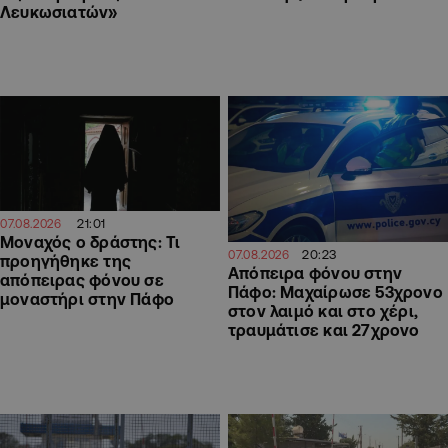
Λευκωσιατών»
21:01
07.08.2026
Μοναχός ο δράστης: Τι
20:23
07.08.2026
προηγήθηκε της
Απόπειρα φόνου στην
απόπειρας φόνου σε
Πάφο: Μαχαίρωσε 53χρονο
μοναστήρι στην Πάφο
στον λαιμό και στο χέρι,
τραυμάτισε και 27χρονο