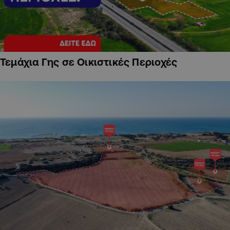
Τεμάχια Γης σε Οικιστικές Περιοχές