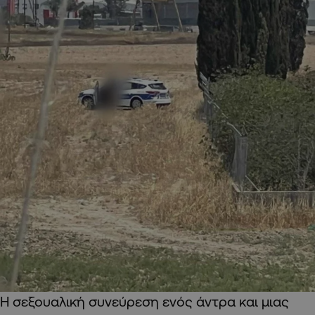
Η σεξουαλική συνεύρεση ενός άντρα και μιας