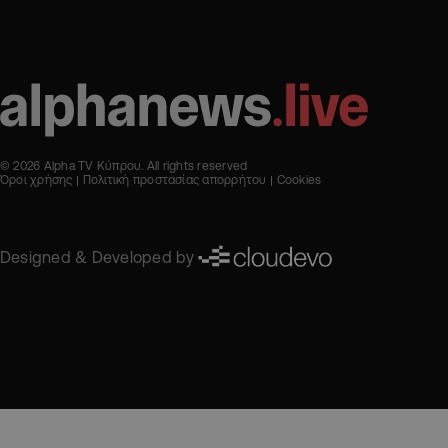
© 2026 Alpha TV Κύπρου. All rights reserved
Όροι χρήσης
Πολιτική προστασίας απορρήτου
Cookies
Designed & Developed by