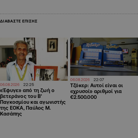
ΔΙΑΒΑΣΤΕ ΕΠΙΣΗΣ
22:07
06.08.2026
22:25
Τζόκερ: Αυτοί είναι οι
06.08.2026
«Έφυγε» από τη ζωή ο
«χρυσοί» αριθμοί για
βετεράνος του Β’
€2.500.000
Παγκοσμίου και αγωνιστής
της ΕΟΚΑ, Παύλος Μ.
Κασάπης