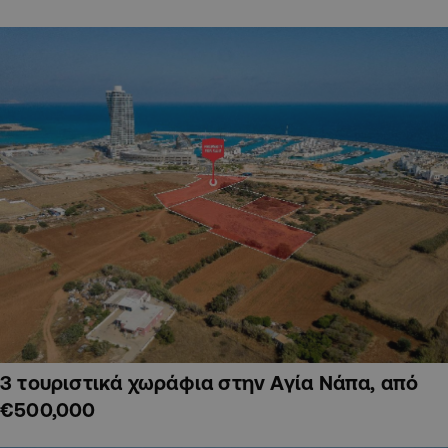
3 τουριστικά χωράφια στην Αγία Νάπα, από
€500,000