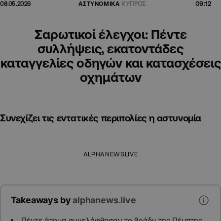
09:12
08.05.2026
ΑΣΤΥΝΟΜΙΚΑ
ΚΥΠΡΟΣ
Σαρωτικοί έλεγχοι: Πέντε
συλλήψεις, εκατοντάδες
καταγγελίες οδηγών και κατασχέσεις
οχημάτων
Συνεχίζει τις εντατικές περιπολίες η αστυνομία
ALPHANEWSLIVE
Takeaways by
alphanews.live
Πέντε άτομα συνελήφθησαν το βράδυ της Πέμπτης