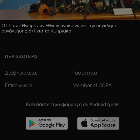
Ο ΓΓ των Ηνωμένων Εθνών ανακοινώνει την σύγκληση
συνάντησης 5+1 για το Κυπριακό
ΠΕΡΙΣΣΟΤΕΡΑ
Διαφημιστείτε
Ταυτότητα
Επικοινωνία
Member of COPA
Κατεβάστε την εφαρμογή σε Android ή iOS.