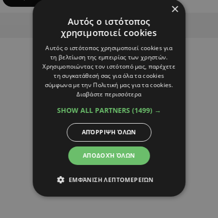
×
Αυτός ο ιστότοπος
Advertisement
χρησιμοποιεί cookies
Αυτός ο ιστότοπος χρησιμοποιεί cookies για
τη βελτίωση της εμπειρίας των χρηστών.
Χρησιμοποιώντας τον ιστότοπό μας, παρέχετε
τη συγκατάθεσή σας για όλα τα cookies
σύμφωνα με την Πολιτική μας για τα cookies.
Διαβάστε περισσότερα
SHOW ALL PARTNERS
(1499) →
ΑΠΌΡΡΙΨΗ ΌΛΩΝ
ΑΠΟΔΟΧΉ ΌΛΩΝ
ΕΜΦΆΝΙΣΗ ΛΕΠΤΟΜΕΡΕΙΏΝ