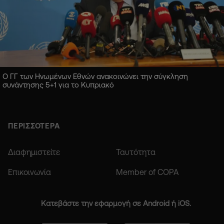
Ο ΓΓ των Ηνωμένων Εθνών ανακοινώνει την σύγκληση
συνάντησης 5+1 για το Κυπριακό
ΠΕΡΙΣΣΟΤΕΡΑ
Διαφημιστείτε
Ταυτότητα
Επικοινωνία
Member of COPA
Κατεβάστε την εφαρμογή σε Android ή iOS.