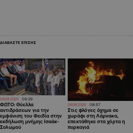
ΔΙΑΒΑΣΤΕ ΕΠΙΣΗΣ
09:29
09.08.2026
ΦΩΤΟ: Θύελλα
08:57
09.08.2026
αντιδράσεων για την
Στις φλόγες όχημα σε
εμφάνιση του Φειδία στην
χωράφι στη Λάρνακα,
εκδήλωση μνήμης Ισαάκ-
επεκτάθηκε στα χόρτα η
Σολωμού
πυρκαγιά