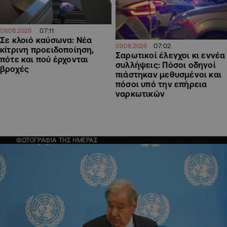
07:11
09.08.2026
Σε κλοιό καύσωνα: Νέα
07:02
09.08.2026
κίτρινη προειδοποίηση,
Σαρωτικοί έλεγχοι κι εννέα
πότε και πού έρχονται
συλλήψεις: Πόσοι οδηγοί
βροχές
πιάστηκαν μεθυσμένοι και
πόσοι υπό την επήρεια
ναρκωτικών
ΦΩΤΟΓΡΑΦΙΑ ΤΗΣ ΗΜΕΡΑΣ