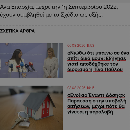
Ανά Επαρχία, μέχρι την 1η Σεπτεμβρίου 2022,
έχουν συμβληθεί με το Σχέδιο ως εξής:
ΣΧΕΤΙΚΑ ΑΡΘΡΑ
06.08.2026 11:53
«Νιώθω ότι μπαίνω σε ένα
σπίτι δικό μου»: Εξήγησε
γιατί αποδέχθηκε τον
διορισμό η Τίνα Παύλου
03.08.2026 14:15
«Ενοίκιο Έναντι Δόσης»:
Παράταση στην υποβολή
αιτήσεων, μέχρι πότε θα
γίνεται η παραλαβή