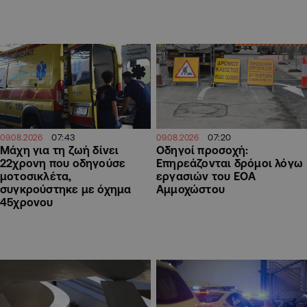
07:43
07:20
09.08.2026
09.08.2026
Μάχη για τη ζωή δίνει
Οδηγοί προσοχή:
22χρονη που οδηγούσε
Επηρεάζονται δρόμοι λόγω
μοτοσικλέτα,
εργασιών του ΕΟΑ
συγκρούστηκε με όχημα
Αμμοχώστου
45χρονου