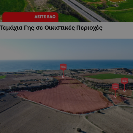
Τεμάχια Γης σε Οικιστικές Περιοχές