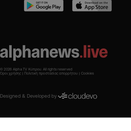
© 2026 Alpha TV Κύπρου. All rights reserved
Όροι χρήσης
Πολιτική προστασίας απορρήτου
Cookies
Designed & Developed by