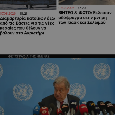
17:20
07.08.2026
ΒΙΝΤΕΟ & ΦΩΤΟ: Έκλεισαν
18:21
07.08.2026
οδόφραγμα στην μνήμη
Διαμαρτυρία κατοίκων έξω
των Ισαάκ και Σολωμού
από τις Βάσεις για τις νέες
κεραίες που θέλουν να
βάλουν στο Ακρωτήρι
ΦΩΤΟΓΡΑΦΙΑ ΤΗΣ ΗΜΕΡΑΣ