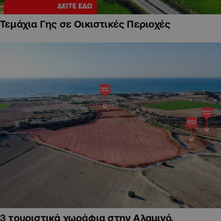
Τεμάχια Γης σε Οικιστικές Περιοχές
3 τουριστικά χωράφια στην Αλαμινό,