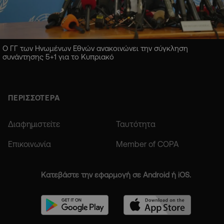
Ο ΓΓ των Ηνωμένων Εθνών ανακοινώνει την σύγκληση
συνάντησης 5+1 για το Κυπριακό
ΠΕΡΙΣΣΟΤΕΡΑ
Διαφημιστείτε
Ταυτότητα
Επικοινωνία
Member of COPA
Κατεβάστε την εφαρμογή σε Android ή iOS.