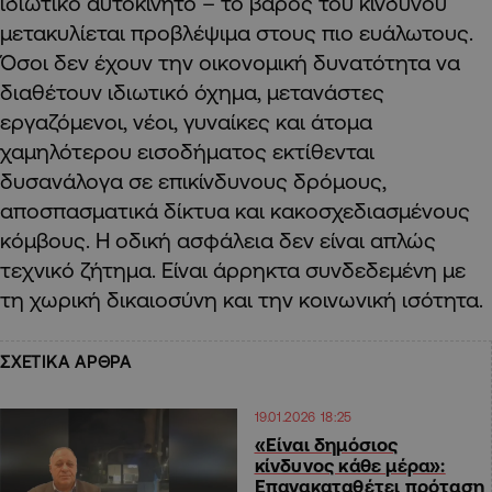
ιδιωτικό αυτοκίνητο – το βάρος του κινδύνου
μετακυλίεται προβλέψιμα στους πιο ευάλωτους.
Όσοι δεν έχουν την οικονομική δυνατότητα να
διαθέτουν ιδιωτικό όχημα, μετανάστες
εργαζόμενοι, νέοι, γυναίκες και άτομα
χαμηλότερου εισοδήματος εκτίθενται
δυσανάλογα σε επικίνδυνους δρόμους,
αποσπασματικά δίκτυα και κακοσχεδιασμένους
κόμβους. Η οδική ασφάλεια δεν είναι απλώς
τεχνικό ζήτημα. Είναι άρρηκτα συνδεδεμένη με
τη χωρική δικαιοσύνη και την κοινωνική ισότητα.
ΣΧΕΤΙΚΑ ΑΡΘΡΑ
19.01.2026 18:25
«Είναι δημόσιος
κίνδυνος κάθε μέρα»:
Επανακαταθέτει πρόταση