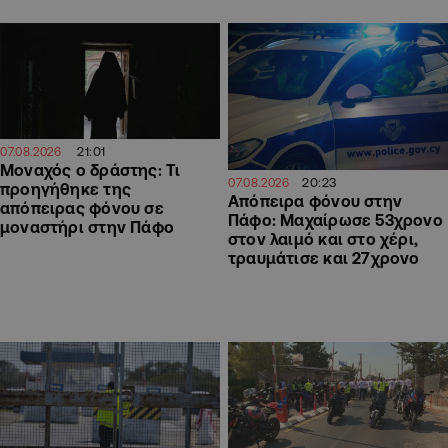
21:01
07.08.2026
Μοναχός ο δράστης: Τι
20:23
07.08.2026
προηγήθηκε της
Απόπειρα φόνου στην
απόπειρας φόνου σε
Πάφο: Μαχαίρωσε 53χρονο
μοναστήρι στην Πάφο
στον λαιμό και στο χέρι,
τραυμάτισε και 27χρονο