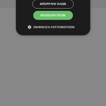
ΑΠΌΡΡΙΨΗ ΌΛΩΝ
ΑΠΟΔΟΧΉ ΌΛΩΝ
ΕΜΦΆΝΙΣΗ ΛΕΠΤΟΜΕΡΕΙΏΝ