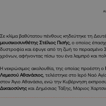
A
Σε κλίμα βαθύτατου πένθους κηδεύτηκε τη Δευτέ
μουσικοσυνθέτης Στέλιος Πισής
, ο οποίος έπασχ
δυστροφία και έφυγε από τη ζωή το περασμένο Σ
χρόνων, αφήνοντας πίσω του ένα λαμπρό και πο
Η νεκρώσιμος ακολουθία, της οποίας προέστη ο
Λεμεσού Αθανάσιος
, τελέστηκε στο Ιερό Ναό Αγ
στον Άγιο Αθανάσιο, ενώ την Κυβέρνηση εκπρο
Δικαιοσύνης
και Δημόσιας Τάξης, Μάριος Χαρτσι