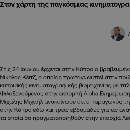
Στον χάρτη της παγκόσμιας κινηματογρα
Στις 24 Ιουνίου έρχεται στην Κύπρο ο βραβευμέ
Νίκολας Κέιτζ, ο οποίος πρωταγωνιστεί στην π
κυπριακής κινηματογραφικής βιομηχανίας με τίτλο “
Φιλοξενούμενος στην εκπομπή Alpha Ενημέρωση
Μιχάλης Μιχαήλ ανακοίνωσε ότι ο παραγωγός της
στην Κύπρο εδώ και τρείς εβδομάδες για τις αν
τα οποία θα πραγματοποιηθούν στην επαρχία Λ