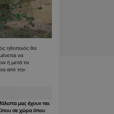
νός ηθοποιός θα
μένεται να
ιν ή μετά τα
σα από την
άλιστα μας έχουν πει
Τύπου σε χώρα όπου