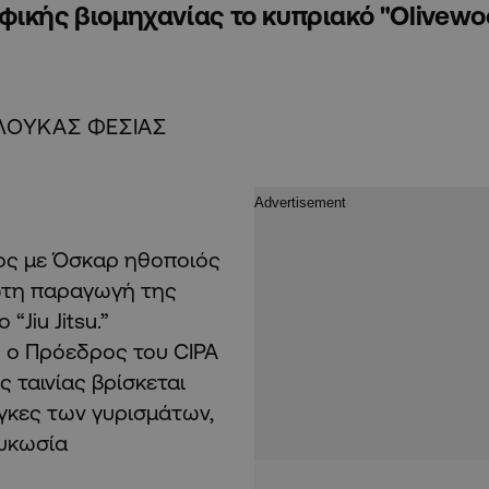
φικής βιομηχανίας το κυπριακό "Οlivewo
ΛΟΥΚΑΣ ΦΕΣΙΑΣ
νος με Όσκαρ ηθοποιός
ρώτη παραγωγή της
Jiu Jitsu.”
 ο Πρόεδρος του CIPA
 ταινίας βρίσκεται
άγκες των γυρισμάτων,
ευκωσία