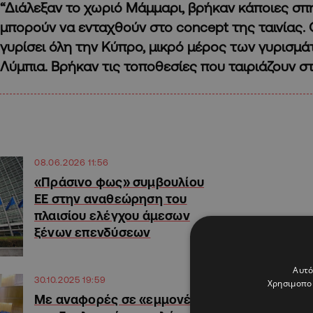
“Διάλεξαν το χωριό Μάμμαρι, βρήκαν κάποιες σπ
μπορούν να ενταχθούν στο concept της ταινίας.
γυρίσει όλη την Κύπρο, μικρό μέρος των γυρισμάτ
Λύμπια. Βρήκαν τις τοποθεσίες που ταιριάζουν σ
08.06.2026 11:56
«Πράσινο φως» συμβουλίου
ΕΕ στην αναθεώρηση του
πλαισίου ελέγχου άμεσων
ξένων επενδύσεων
Αυτό
30.10.2025 19:59
Χρησιμοποι
Με αναφορές σε «εμμονές»