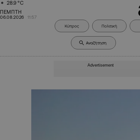
28.9
°C
ΠΕΜΠΤΗ
06.08.2026
11:57
Κύπρος
Πολιτική
Advertisement