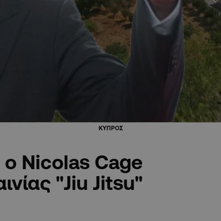
ΚΥΠΡΟΣ
 ο Nicolas Cage
νίας "Jiu Jitsu"