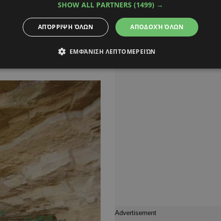
SHOW ALL PARTNERS
(1499) →
ΑΠΌΡΡΙΨΗ ΌΛΩΝ
ΑΠΟΔΟΧΉ ΌΛΩΝ
ΕΜΦΆΝΙΣΗ ΛΕΠΤΟΜΕΡΕΙΏΝ