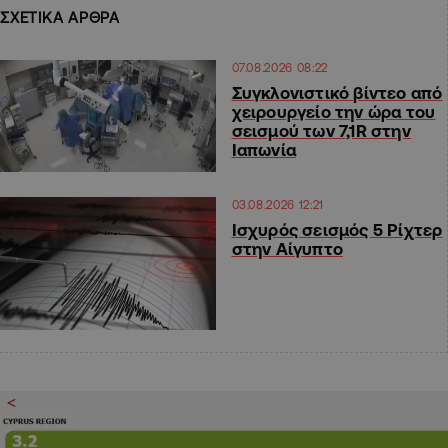
ΣΧΕΤΙΚΑ ΑΡΘΡΑ
07.08.2026 08:22
Συγκλονιστικό βίντεο από
χειρουργείο την ώρα του
σεισμού των 7,1R στην
Ιαπωνία
03.08.2026 12:21
Ισχυρός σεισμός 5 Ρίχτερ
στην Αίγυπτο