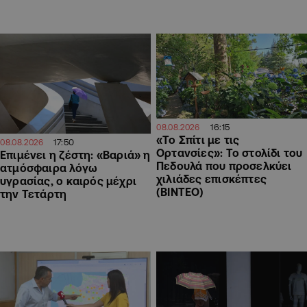
16:15
08.08.2026
«Το Σπίτι με τις
17:50
08.08.2026
Ορτανσίες»: Το στολίδι του
Επιμένει η ζέστη: «Βαριά» η
Πεδουλά που προσελκύει
ατμόσφαιρα λόγω
χιλιάδες επισκέπτες
υγρασίας, ο καιρός μέχρι
(ΒΙΝΤΕΟ)
την Τετάρτη