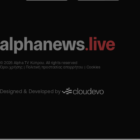
© 2026 Alpha TV Κύπρου. All rights reserved
Όροι χρήσης
Πολιτική προστασίας απορρήτου
Cookies
Designed & Developed by