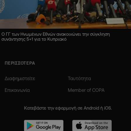
Ο ΓΓ των Ηνωμένων Εθνών ανακοινώνει την σύγκληση
συνάντησης 5+1 για το Κυπριακό
ΠΕΡΙΣΣΟΤΕΡΑ
Διαφημιστείτε
Ταυτότητα
Επικοινωνία
Member of COPA
Κατεβάστε την εφαρμογή σε Android ή iOS.