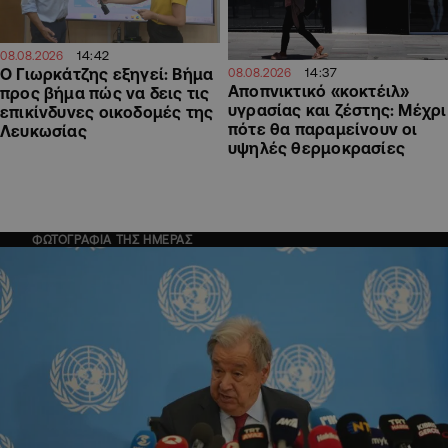
14:42
08.08.2026
Ο Γιωρκάτζης εξηγεί: Βήμα
14:37
08.08.2026
Αποπνικτικό «κοκτέιλ»
προς βήμα πώς να δεις τις
υγρασίας και ζέστης: Μέχρι
επικίνδυνες οικοδομές της
πότε θα παραμείνουν οι
Λευκωσίας
υψηλές θερμοκρασίες
ΦΩΤΟΓΡΑΦΙΑ ΤΗΣ ΗΜΕΡΑΣ