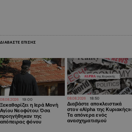
ΔΙΑΒΑΣΤΕ ΕΠΙΣΗΣ
18:50
08.08.2026
19:00
08.08.2026
Διαβάστε αποκλειστικά
Ξεκαθαρίζει η Ιερά Μονή
στον «Alpha της Κυριακής»:
Αγίου Νεοφύτου: Όσα
Τα απόνερα ενός
προηγήθηκαν της
ανασχηματισμού
απόπειρας φόνου