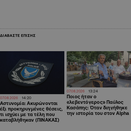
ΔΙΑΒΑΣΤΕ ΕΠΙΣΗΣ
13:24
07.08.2026
Ποιος ήταν ο
14:20
07.08.2026
«λεβεντόγερος» Παύλος
Αστυνομία: Ακυρώνονται
Κασάπης: Όταν διηγήθηκε
έξι προκηρυγμένες θέσεις,
την ιστορία του στον Alpha
τι ισχύει με τα τέλη που
καταβλήθηκαν (ΠΙΝΑΚΑΣ)