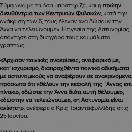
Σύμφωνα με τα όσα υποστηρίζει και η
πρώην
διευθύντρια των Κεντρικών Φυλακών
,
κατά την
ανάκριση των 5, τους έλεγαν «να δώσουν την
Άννα να τελειώνουμε». Η ηγεσία της Αστυνομίας
απάντησε στη δικηγόρο τους και μάλιστα
γραπτώς.
«Άρχισαν ποινικές ανακρίσεις, αναφορικά με,
κατ΄ισχυρισμό, διαπραχθέντα ποινικά αδικήματα
με αστυνομικούς να αναφέρουν σε ανακρινόμενα
πρόσωπα ότι «θέλουν την κεφαλή της ΄Αννας επί
πίνακι», «δώστε την Άννα διότι αυτή θέλουμε»,
«δώστην να τελειώνουμε», «η Αστυνομία είναι
ανίκητη»
, ανέφερε ο Κρις Τριανταφυλλίδης στις
25 Ιουνίου.