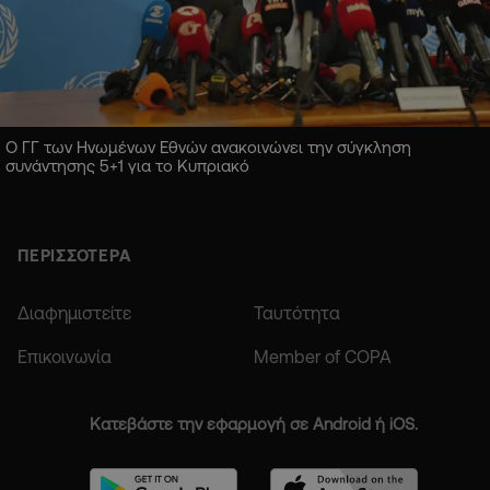
Ο ΓΓ των Ηνωμένων Εθνών ανακοινώνει την σύγκληση
συνάντησης 5+1 για το Κυπριακό
ΠΕΡΙΣΣΟΤΕΡΑ
Διαφημιστείτε
Ταυτότητα
Επικοινωνία
Member of COPA
Κατεβάστε την εφαρμογή σε Android ή iOS.