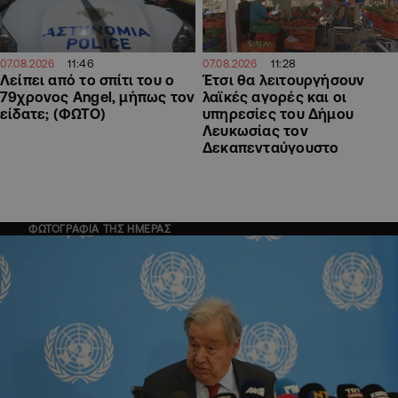
11:46
11:28
07.08.2026
07.08.2026
Λείπει από το σπίτι του ο
Έτσι θα λειτουργήσουν
79χρονος Angel, μήπως τον
λαϊκές αγορές και οι
είδατε; (ΦΩΤΟ)
υπηρεσίες του Δήμου
Λευκωσίας τον
Δεκαπενταύγουστο
ΦΩΤΟΓΡΑΦΙΑ ΤΗΣ ΗΜΕΡΑΣ