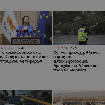
12:45
12:13
07.08.2026
07.08.2026
Το κυκλοφοριακό στις
Οδηγοί προσοχή: Κλείνει
πρώτες σκέψεις της νέας
μέρος του
Υπουργού Μεταφορών
αυτοκινητόδρομου
Αμμοχώστου-Λάρνακας,
πόσο θα διαρκέσει