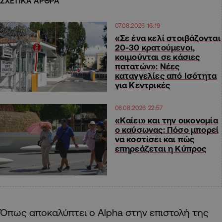
ΣΧΕΤΙΚΑ ΑΡΘΡΑ
07.08.2026 16:19
«Σε ένα κελί στοιβάζονται
20-30 κρατούμενοι,
κοιμούνται σε κάσιες
πατατών»: Νέες
καταγγελίες από Ισότητα
για Κεντρικές
06.08.2026 22:57
«Καίει» και την οικονομία
ο καύσωνας: Πόσο μπορεί
να κοστίσει και πώς
επηρεάζεται η Κύπρος
Όπως αποκαλύπτει ο Alpha στην επιστολή της