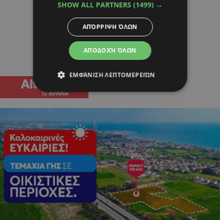
SHOW ALL PARTNERS
(1499) →
ΑΠΌΡΡΙΨΗ ΌΛΩΝ
ΑΠΟΔΟΧΉ ΌΛΩΝ
ΕΜΦΆΝΙΣΗ ΛΕΠΤΟΜΕΡΕΙΏΝ