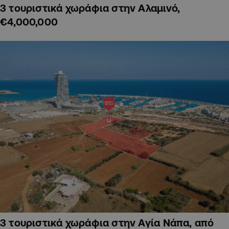
3 τουριστικά χωράφια στην Αλαμινό,
€4,000,000
3 τουριστικά χωράφια στην Αγία Νάπα, από