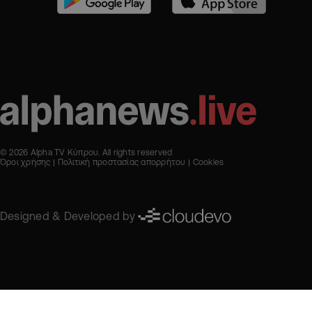
© 2026 Alpha TV Κύπρου. All rights reserved
Όροι χρήσης
Πολιτική προστασίας απορρήτου
Cookies
Designed & Developed by