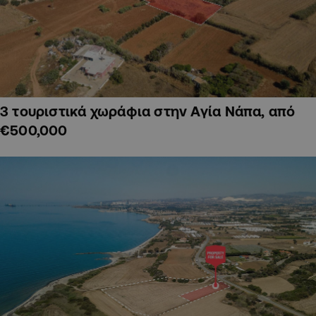
3 τουριστικά χωράφια στην Αγία Νάπα, από
€500,000