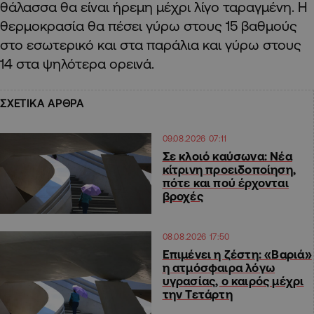
θάλασσα θα είναι ήρεμη μέχρι λίγο ταραγμένη. Η
θερμοκρασία θα πέσει γύρω στους 15 βαθμούς
στο εσωτερικό και στα παράλια και γύρω στους
14 στα ψηλότερα ορεινά.
ΣΧΕΤΙΚΑ ΑΡΘΡΑ
09.08.2026 07:11
Σε κλοιό καύσωνα: Νέα
κίτρινη προειδοποίηση,
πότε και πού έρχονται
βροχές
08.08.2026 17:50
Επιμένει η ζέστη: «Βαριά»
η ατμόσφαιρα λόγω
υγρασίας, ο καιρός μέχρι
την Τετάρτη