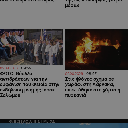
μέρα»
09:29
09.08.2026
ΦΩΤΟ: Θύελλα
08:57
09.08.2026
αντιδράσεων για την
Στις φλόγες όχημα σε
εμφάνιση του Φειδία στην
χωράφι στη Λάρνακα,
εκδήλωση μνήμης Ισαάκ-
επεκτάθηκε στα χόρτα η
Σολωμού
πυρκαγιά
ΦΩΤΟΓΡΑΦΙΑ ΤΗΣ ΗΜΕΡΑΣ