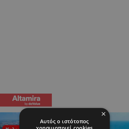
×
Αυτός ο ιστότοπος
χρησιμοποιεί cookies