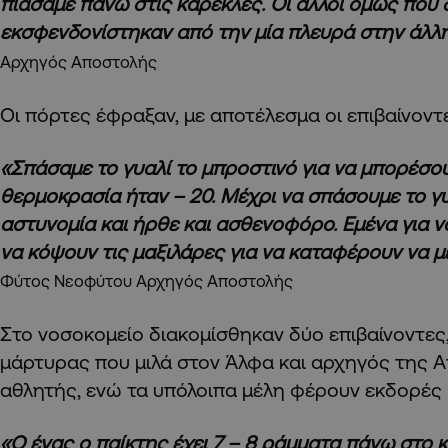
πιάσαμε πάνω στις καρέκλες. Οι άλλοι όμως που
εκσφενδονίστηκαν από την μία πλευρά στην άλλη
Αρχηγός Αποστολής
Οι πόρτες έφραξαν, με αποτέλεσμα οι επιβαίνοντ
«Σπάσαμε το γυαλί το μπροστινό για να μπορέσου
θερμοκρασία ήταν – 20. Μέχρι να σπάσουμε το γυ
αστυνομία και ήρθε και ασθενοφόρο. Εμένα για ν
να κόψουν τις μαξιλάρες για να καταφέρουν να μ
Φύτος Νεοφύτου Αρχηγός Αποστολής
Στο νοσοκομείο διακομίσθηκαν δύο επιβαίνοντες
μάρτυρας που μιλά στον Άλφα και αρχηγός της Α
αθλητής, ενώ τα υπόλοιπα μέλη φέρουν εκδορές 
«Ο ένας ο παίκτης έχει 7 – 8 ράμματα πάνω στο κ