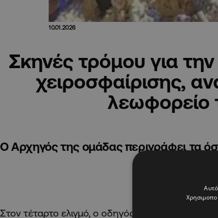
10.01.2026
Σκηνές τρόμου για την
χειροσφαίρισης, αν
λεωφορείο 
Ο Αρχηγός της ομάδας περιγράφει τα ό
Αυτό
A
Χρησιμοποι
Στον τέταρτο ελιγμό, ο οδηγός χάνει τον έλεγχο