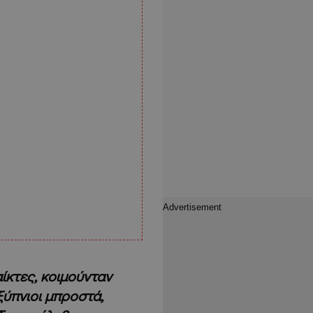
αίκτες, κοιμούνταν
ξύπνιοι μπροστά,