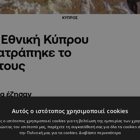
ΚΥΠΡΟΣ
 Εθνική Κύπρου
ατράπηκε το
τους
σα έζησαν
Αυτός ο ιστότοπος χρησιμοποιεί cookies
ς ο ιστότοπος χρησιμοποιεί cookies για τη βελτίωση της εμπειρίας των χρη
LPHANEWSLIVE
ώντας τον ιστότοπό μας, παρέχετε τη συγκατάθεσή σας για όλα τα cookies
την Πολιτική μας για τα cookies.
Διαβάστε περισσότερα
, πέφτουν σε ανάχωμα