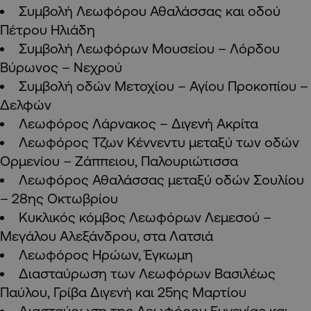
Συμβολή Λεωφόρου Αθαλάσσας και οδού
Πέτρου Ηλιάδη
Συμβολή Λεωφόρων Μουσείου – Λόρδου
Βύρωνος – Νεχρού
Συμβολή οδών Μετοχίου – Αγίου Προκοπίου –
Δελφών
Λεωφόρος Λάρνακος – Διγενή Ακρίτα
Λεωφόρος Τζων Κέννεντυ μεταξύ των οδών
Ορμενίου – Ζάππειου, Παλουριώτισσα
Λεωφόρος Αθαλάσσας μεταξύ οδών Σουλίου
– 28ης Οκτωβρίου
Κυκλικός κόμβος Λεωφόρων Λεμεσού –
Μεγάλου Αλεξάνδρου, στα Λατσιά
Λεωφόρος Ηρώων, Έγκωμη
Διασταύρωση των Λεωφόρων Βασιλέως
Παύλου, Γρίβα Διγενή και 25ης Μαρτίου
Διασταύρωση της Λεωφόρου Ευγενίας και