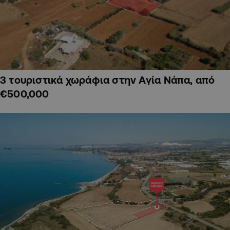
3 τουριστικά χωράφια στην Αγία Νάπα, από
€500,000