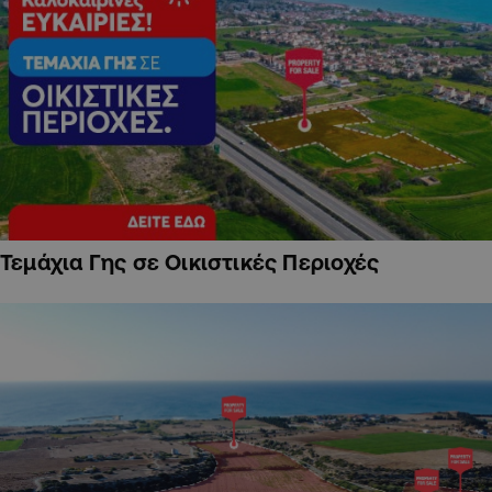
Τεμάχια Γης σε Οικιστικές Περιοχές