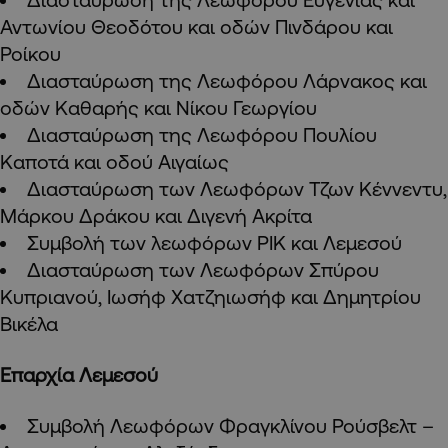
Αντωνίου Θεοδότου και οδών Πινδάρου και
Ροίκου
Διασταύρωση της Λεωφόρου Λάρνακος και
οδών Καθαρής και Νίκου Γεωργίου
Διασταύρωση της Λεωφόρου Πουλίου
Καποτά και οδού Αιγαίως
Διασταύρωση των Λεωφόρων Τζων Κέννεντυ,
Μάρκου Δράκου και Διγενή Ακρίτα
Συμβολή των λεωφόρων ΡΙΚ και Λεμεσού
Διασταύρωση των Λεωφόρων Σπύρου
Κυπριανού, Ιωσήφ Χατζηιωσήφ και Δημητρίου
Βικέλα
Επαρχία Λεμεσού
Συμβολή Λεωφόρων Φραγκλίνου Ρούσβελτ –