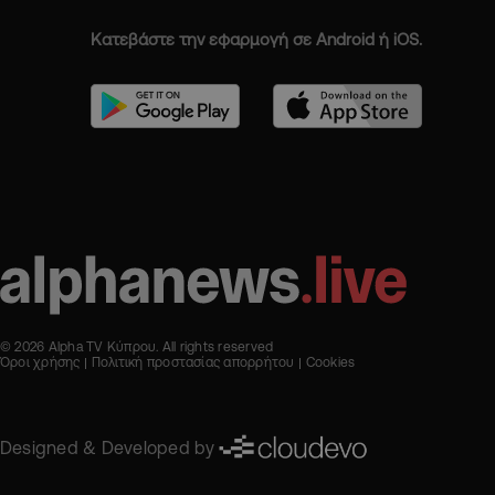
Κατεβάστε την εφαρμογή σε Android ή iOS.
© 2026 Alpha TV Κύπρου. All rights reserved
Όροι χρήσης
Πολιτική προστασίας απορρήτου
Cookies
Designed & Developed by