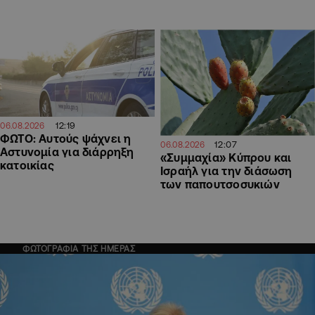
12:19
06.08.2026
ΦΩΤΟ: Αυτούς ψάχνει η
12:07
06.08.2026
Αστυνομία για διάρρηξη
«Συμμαχία» Κύπρου και
κατοικίας
Ισραήλ για την διάσωση
των παπουτσοσυκιών
ΦΩΤΟΓΡΑΦΙΑ ΤΗΣ ΗΜΕΡΑΣ