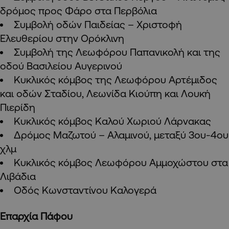
δρόμος προς Φάρο στα Περβόλια
Συμβολή οδών Παιδείας – Χριστοφή
Ελευθερίου στην Ορόκλινη
Συμβολή της Λεωφόρου Παπανικολή και της
οδού Βασιλείου Αυγερινού
Κυκλικός κόμβος της Λεωφόρου Αρτέμιδος
και οδών Σταδίου, Λεωνίδα Κιούπη και Λουκή
Πιερίδη
Κυκλικός κόμβος Καλού Χωριού Λάρνακας
Δρόμος Μαζωτού – Αλαμινού, μεταξύ 3ου-4ου
χλμ
Κυκλικός κόμβος Λεωφόρου Αμμοχώστου στα
Λιβάδια
Οδός Κωνσταντίνου Καλογερά
Επαρχία Πάφου