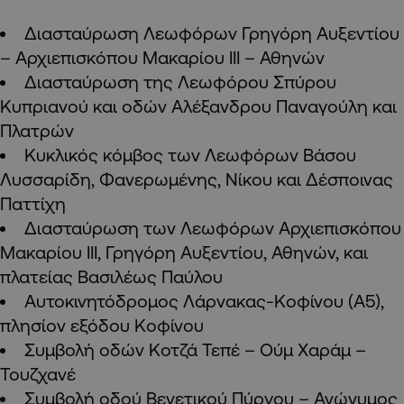
Διασταύρωση Λεωφόρων Γρηγόρη Αυξεντίου
– Αρχιεπισκόπου Μακαρίου ΙΙΙ – Αθηνών
Διασταύρωση της Λεωφόρου Σπύρου
Κυπριανού και οδών Αλέξανδρου Παναγούλη και
Πλατρών
Κυκλικός κόμβος των Λεωφόρων Βάσου
Λυσσαρίδη, Φανερωμένης, Νίκου και Δέσποινας
Παττίχη
Διασταύρωση των Λεωφόρων Αρχιεπισκόπου
Μακαρίου ΙΙΙ, Γρηγόρη Αυξεντίου, Αθηνών, και
πλατείας Βασιλέως Παύλου
Αυτοκινητόδρομος Λάρνακας-Κοφίνου (Α5),
πλησίον εξόδου Κοφίνου
Συμβολή οδών Κοτζά Τεπέ – Ούμ Χαράμ –
Τουζχανέ
Συμβολή οδού Βενετικού Πύργου – Ανώνυμος