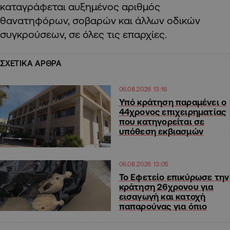
καταγράφεται αυξημένος αριθμός
θανατηφόρων, σοβαρών και άλλων οδικών
συγκρούσεων, σε όλες τις επαρχίες.
ΣΧΕΤΙΚΑ ΑΡΘΡΑ
06.08.2026 13:16
Υπό κράτηση παραμένει ο
44χρονος επιχειρηματίας
που κατηγορείται σε
υπόθεση εκβιασμών
06.08.2026 13:05
Το Εφετείο επικύρωσε την
κράτηση 26χρονου για
εισαγωγή και κατοχή
παπαρούνας για όπιο