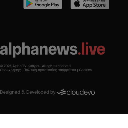
© 2026 Alpha TV Κύπρου. All rights reserved
Όροι χρήσης
Πολιτική προστασίας απορρήτου
Cookies
Designed & Developed by