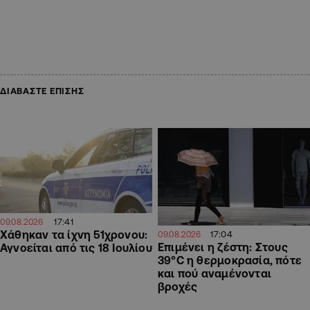
ΔΙΑΒΑΣΤΕ ΕΠΙΣΗΣ
17:41
09.08.2026
Χάθηκαν τα ίχνη 51χρονου:
17:04
09.08.2026
Επιμένει η ζέστη: Στους
Αγνοείται από τις 18 Ιουλίου
39°C η θερμοκρασία, πότε
και πού αναμένονται
βροχές