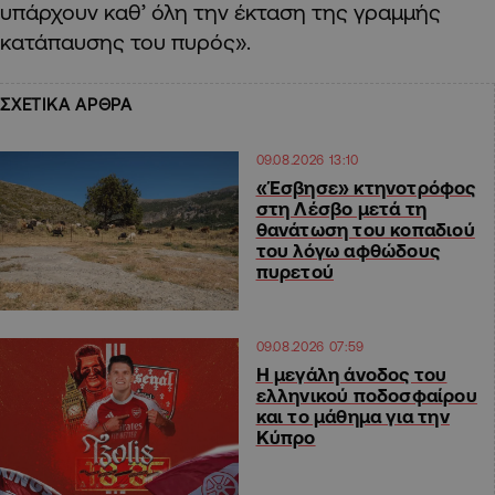
υπάρχουν καθ’ όλη την έκταση της γραμμής
κατάπαυσης του πυρός».
ΣΧΕΤΙΚΑ ΑΡΘΡΑ
09.08.2026 13:10
«Έσβησε» κτηνοτρόφος
στη Λέσβο μετά τη
θανάτωση του κοπαδιού
του λόγω αφθώδους
πυρετού
09.08.2026 07:59
Η μεγάλη άνοδος του
ελληνικού ποδοσφαίρου
και το μάθημα για την
Κύπρο