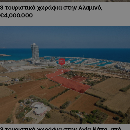
3 τουριστικά χωράφια στην Αλαμινό,
€4,000,000
3 τουριστικά χωράφια στην Αγία Νάπα, από