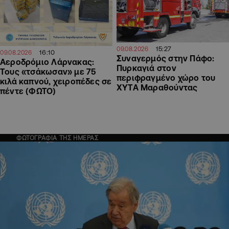
15:27
09.08.2026
16:10
09.08.2026
Συναγερμός στην Πάφο:
Αεροδρόμιο Λάρνακας:
Πυρκαγιά στον
Τους «τσάκωσαν» με 75
περιφραγμένο χώρο του
κιλά καπνού, χειροπέδες σε
ΧΥΤΑ Μαραθούντας
πέντε (ΦΩΤΟ)
ΦΩΤΟΓΡΑΦΙΑ ΤΗΣ ΗΜΕΡΑΣ