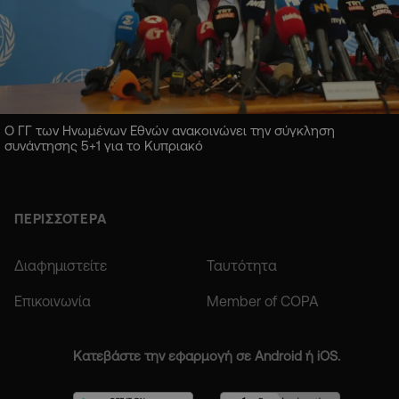
Ο ΓΓ των Ηνωμένων Εθνών ανακοινώνει την σύγκληση
συνάντησης 5+1 για το Κυπριακό
ΠΕΡΙΣΣΟΤΕΡΑ
Διαφημιστείτε
Ταυτότητα
Επικοινωνία
Member of COPA
Κατεβάστε την εφαρμογή σε Android ή iOS.