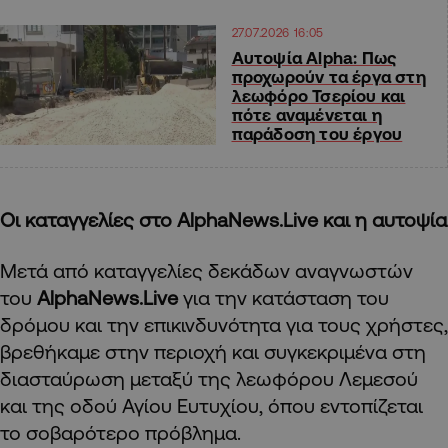
27.07.2026 16:05
Αυτοψία Alpha: Πως
προχωρούν τα έργα στη
λεωφόρο Τσερίου και
πότε αναμένεται η
παράδοση του έργου
Οι καταγγελίες στο AlphaNews.Live και η αυτοψία
Μετά από καταγγελίες δεκάδων αναγνωστών
του
AlphaNews.Live
για την κατάσταση του
δρόμου και την επικινδυνότητα για τους χρήστες,
βρεθήκαμε στην περιοχή και συγκεκριμένα
στη
διασταύρωση μεταξύ της λεωφόρου Λεμεσού
και της οδού Αγίου Ευτυχίου, όπου εντοπίζεται
το σοβαρότερο πρόβλημα.