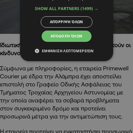
SHOW ALL PARTNERS
(1499) →
ΑΠΌΡΡΙΨΗ ΌΛΩΝ
ΑΠΟΔΟΧΉ ΌΛΩΝ
Ιδιωτική πρωτοβουλία για να αντιμετωπιστούν οι
ΕΜΦΆΝΙΣΗ ΛΕΠΤΟΜΕΡΕΙΏΝ
κίνδυνοι
Σύμφωνα με πληροφορίες, η εταιρεία Primewell
Courier με έδρα την Αλάμπρα έχει αποστείλει
επιστολή στο
Γραφείο Οδικής Ασφάλειας του
Τμήματος Τροχαίας Αρχηγείου Αστυνομίας με
την οποία αναφέρει τα σοβαρά προβλήματα
στον συγκεκριμένο δρόμο και προτείνει
προσωρινά μέτρα για την αντιμετώπιση τους.
Η εταιρεία προτείνει να εγκαταστήσει προσωρινό