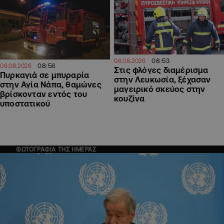
08:53
06.08.2026
08:56
06.08.2026
Στις φλόγες διαμέρισμα
Πυρκαγιά σε μπυραρία
στην Λευκωσία, ξέχασαν
στην Αγία Νάπα, θαμώνες
μαγειρικό σκεύος στην
βρίσκονταν εντός του
κουζίνα
υποστατικού
ΦΩΤΟΓΡΑΦΙΑ ΤΗΣ ΗΜΕΡΑΣ