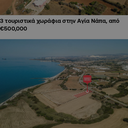
3 τουριστικά χωράφια στην Αγία Νάπα, από
€500,000