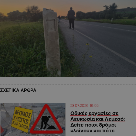
ΣΧΕΤΙΚΑ ΑΡΘΡΑ
28.07.2026 16:55
Οδικές εργασίες σε
Λευκωσία και Λεμεσό:
Δείτε ποιοι δρόμοι
κλείνουν και πότε