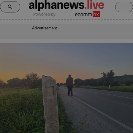
Powered by:
Advertisement