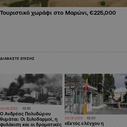
Τουριστικό χωράφι στο Μαρώνι, €225,000
ΔΙΑΒΑΣΤΕ ΕΠΙΣΗΣ
10:51
06.08.2026
Ο Ανδρέας Πολυδώρου
10:01
06.08.2026
θυμάται: Οι ξυλοδαρμοί, η
«Εκτός ελέγχου η
φυλάκιση και οι δραματικές