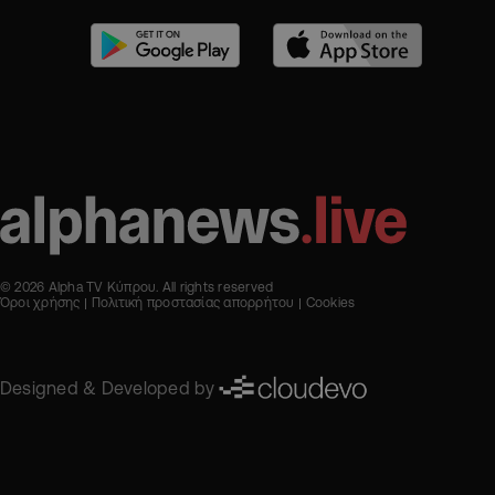
© 2026 Alpha TV Κύπρου. All rights reserved
Όροι χρήσης
Πολιτική προστασίας απορρήτου
Cookies
Designed & Developed by