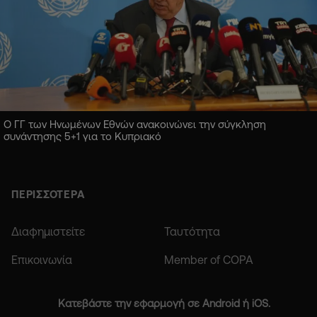
Ο ΓΓ των Ηνωμένων Εθνών ανακοινώνει την σύγκληση
συνάντησης 5+1 για το Κυπριακό
ΠΕΡΙΣΣΟΤΕΡΑ
Διαφημιστείτε
Ταυτότητα
Επικοινωνία
Member of COPA
Κατεβάστε την εφαρμογή σε Android ή iOS.