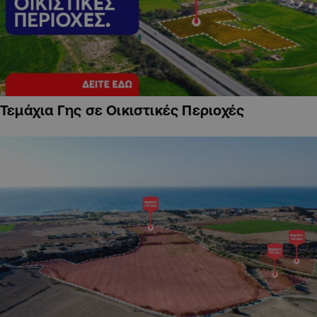
Τεμάχια Γης σε Οικιστικές Περιοχές