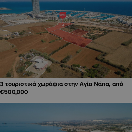
3 τουριστικά χωράφια στην Αγία Νάπα, από
€500,000