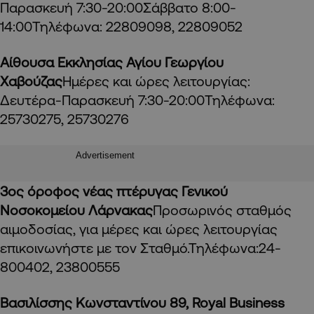
Παρασκευή 7:30-20:00Σάββατο 8:00-
14:00Τηλέφωνα: 22809098, 22809052
Αίθουσα Εκκλησίας Αγίου Γεωργίου
Χαβούζας
Ημέρες και ώρες λειτουργίας:
Δευτέρα-Παρασκευή 7:30-20:00Τηλέφωνα:
25730275, 25730276
Advertisement
3ος όροφος νέας πτέρυγας Γενικού
Νοσοκομείου Λάρνακας
Προσωρινός σταθμός
αιμοδοσίας, για μέρες και ώρες λειτουργίας
επικοινωνήστε με τον Σταθμό.Τηλέφωνα:24-
800402, 23800555
Βασιλίσσης Κωνσταντίνου 89,
Royal
Business