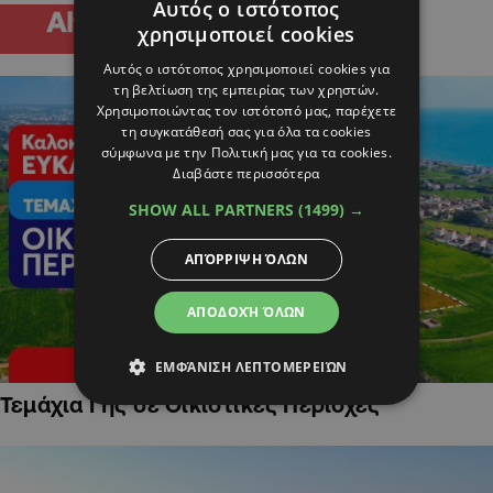
Αυτός ο ιστότοπος
χρησιμοποιεί cookies
Αυτός ο ιστότοπος χρησιμοποιεί cookies για
τη βελτίωση της εμπειρίας των χρηστών.
Χρησιμοποιώντας τον ιστότοπό μας, παρέχετε
τη συγκατάθεσή σας για όλα τα cookies
σύμφωνα με την Πολιτική μας για τα cookies.
Διαβάστε περισσότερα
SHOW ALL PARTNERS
(1499) →
ΑΠΌΡΡΙΨΗ ΌΛΩΝ
ΑΠΟΔΟΧΉ ΌΛΩΝ
ΕΜΦΆΝΙΣΗ ΛΕΠΤΟΜΕΡΕΙΏΝ
Τεμάχια Γης σε Οικιστικές Περιοχές