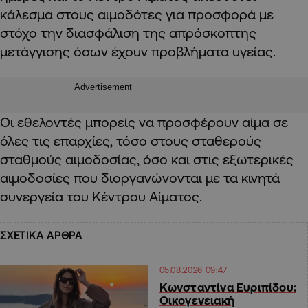
κάλεσμα στους αιμοδότες για προσφορά με
στόχο την διασφάλιση της απρόσκοπτης
μετάγγισης όσων έχουν προβλήματα υγείας.
Advertisement
Οι εθελοντές μπορείς να προσφέρουν αίμα σε
όλες τις επαρχίες, τόσο στους σταθερούς
σταθμούς αιμοδοσίας, όσο και στις εξωτερικές
αιμοδοσίες που διοργανώνονται με τα κινητά
συνεργεία του Κέντρου Αίματος.
ΣΧΕΤΙΚΑ ΑΡΘΡΑ
05.08.2026 09:47
Κωνσταντίνα Ευριπίδου:
Οικογενειακή