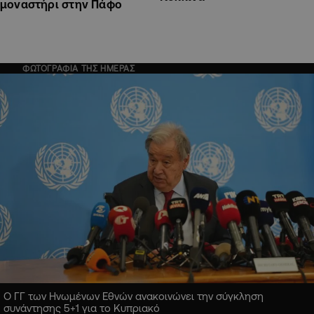
μοναστήρι στην Πάφο
ΦΩΤΟΓΡΑΦΙΑ ΤΗΣ ΗΜΕΡΑΣ
Ο ΓΓ των Ηνωμένων Εθνών ανακοινώνει την σύγκληση
συνάντησης 5+1 για το Κυπριακό