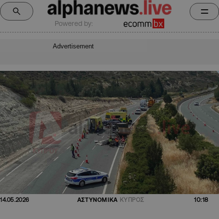
Powered by:
Advertisement
10:18
14.05.2026
ΑΣΤΥΝΟΜΙΚΑ
ΚΥΠΡΟΣ