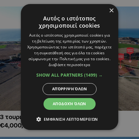
×
Αυτός ο ιστότοπος
χρησιμοποιεί cookies
Αυτός ο ιστότοπος χρησιμοποιεί cookies για
τη βελτίωση της εμπειρίας των χρηστών.
Χρησιμοποιώντας τον ιστότοπό μας, παρέχετε
τη συγκατάθεσή σας για όλα τα cookies
σύμφωνα με την Πολιτική μας για τα cookies.
Διαβάστε περισσότερα
SHOW ALL PARTNERS
(1499) →
ΑΠΌΡΡΙΨΗ ΌΛΩΝ
ΑΠΟΔΟΧΉ ΌΛΩΝ
3 τουριστικά χωράφια στην Αλαμινό,
ΕΜΦΆΝΙΣΗ ΛΕΠΤΟΜΕΡΕΙΏΝ
€4,000,000