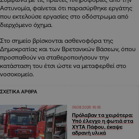
Αστυνομία, φαίνεται ότι παρασύρθηκε εργάτης
που εκτελούσε εργασίες στο οδόστρωμα από
διερχόμενο όχημα.
Στο σημείο βρίσκονται ασθενοφόρα της
Δημοκρατίας και των Βρετανικών Βάσεων, όπου
προσπαθούν να σταθεροποιήσουν την
κατάσταση του έτσι ώστε να μεταφερθεί στο
νοσοκομείο.
ΣΧΕΤΙΚΑ ΑΡΘΡΑ
09.08.2026 16:18
Πρόλαβαν τα χειρότερα:
Υπό έλεγχο η φωτιά στα
ΧΥΤΑ Πάφου, έκαψε
αδρανή υλικά