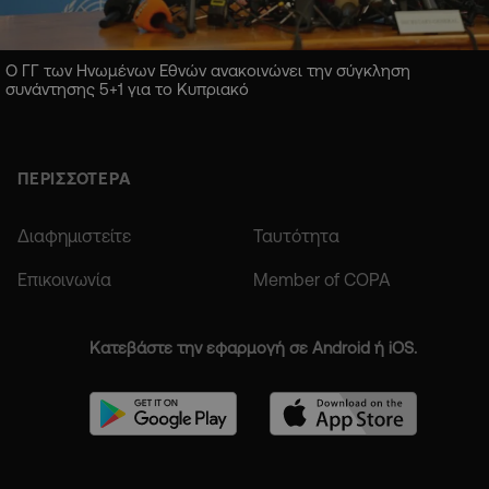
Ο ΓΓ των Ηνωμένων Εθνών ανακοινώνει την σύγκληση
συνάντησης 5+1 για το Κυπριακό
ΠΕΡΙΣΣΟΤΕΡΑ
Διαφημιστείτε
Ταυτότητα
Επικοινωνία
Member of COPA
Κατεβάστε την εφαρμογή σε Android ή iOS.