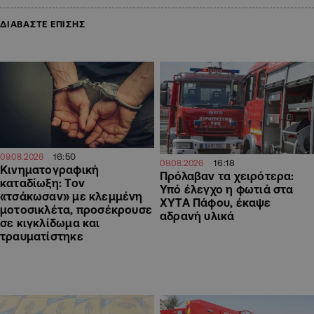
ΔΙΑΒΑΣΤΕ ΕΠΙΣΗΣ
16:50
09.08.2026
16:18
09.08.2026
Κινηματογραφική
Πρόλαβαν τα χειρότερα:
καταδίωξη: Τον
Υπό έλεγχο η φωτιά στα
«τσάκωσαν» με κλεμμένη
ΧΥΤΑ Πάφου, έκαψε
μοτοσικλέτα, προσέκρουσε
αδρανή υλικά
σε κιγκλίδωμα και
τραυματίστηκε