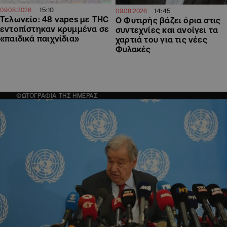
15:10
09.08.2026
14:45
09.08.2026
Τελωνείο: 48 vapes με THC
O Φυτιρής βάζει όρια στις
εντοπίστηκαν κρυμμένα σε
συντεχνίες και ανοίγει τα
«παιδικά παιχνίδια»
χαρτιά του για τις νέες
Φυλακές
ΦΩΤΟΓΡΑΦΙΑ ΤΗΣ ΗΜΕΡΑΣ