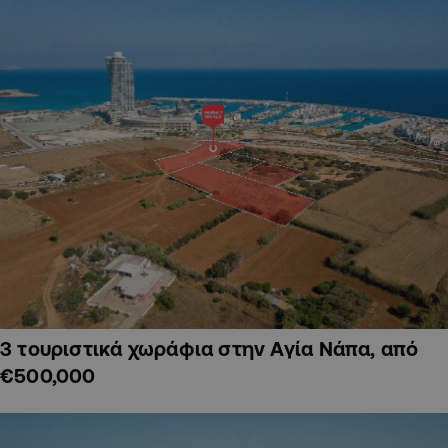
3 τουριστικά χωράφια στην Αγία Νάπα, από
€500,000