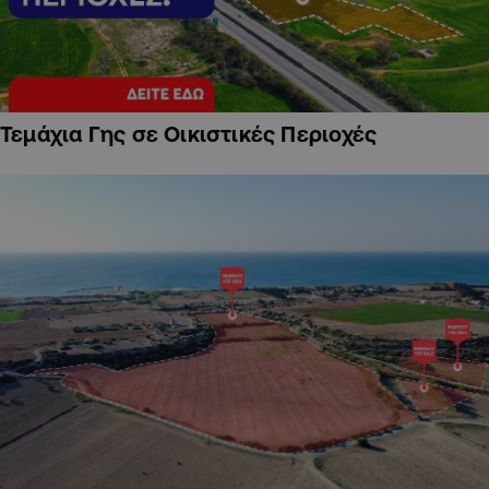
Τεμάχια Γης σε Οικιστικές Περιοχές