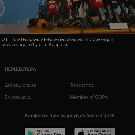
Ο ΓΓ των Ηνωμένων Εθνών ανακοινώνει την σύγκληση
συνάντησης 5+1 για το Κυπριακό
ΠΕΡΙΣΣΟΤΕΡΑ
Διαφημιστείτε
Ταυτότητα
Επικοινωνία
Member of COPA
Κατεβάστε την εφαρμογή σε Android ή iOS.