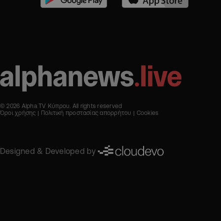
© 2026 Alpha TV Κύπρου. All rights reserved
Όροι χρήσης
Πολιτική προστασίας απορρήτου
Cookies
Designed & Developed by