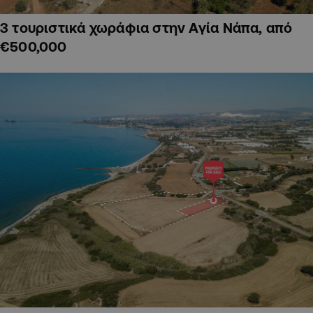
3 τουριστικά χωράφια στην Αγία Νάπα, από
€500,000