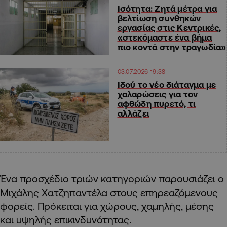
Ισότητα: Ζητά μέτρα για
βελτίωση συνθηκών
εργασίας στις Κεντρικές,
«στεκόμαστε ένα βήμα
πιο κοντά στην τραγωδία»
03.07.2026 19:38
Ιδού το νέο διάταγμα με
χαλαρώσεις για τον
αφθώδη πυρετό, τι
αλλάζει
Ένα προσχέδιο τριών κατηγοριών παρουσιάζει ο
Μιχάλης Χατζηπαντέλα στους επηρεαζόμενους
φορείς. Πρόκειται για χώρους, χαμηλής, μέσης
και υψηλής επικινδυνότητας.