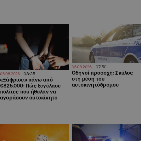
07:50
06.08.2026
Οδηγοί προσοχή: Σκύλος
08:35
06.08.2026
στη μέση του
«Ξάφρισε» πάνω από
αυτοκινητόδρομου
€825.000: Πώς ξεγέλασε
πολίτες που ήθελαν να
αγοράσουν αυτοκίνητο