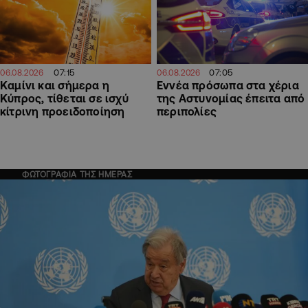
07:15
07:05
06.08.2026
06.08.2026
Καμίνι και σήμερα η
Εννέα πρόσωπα στα χέρια
Κύπρος, τίθεται σε ισχύ
της Αστυνομίας έπειτα από
κίτρινη προειδοποίηση
περιπολίες
ΦΩΤΟΓΡΑΦΙΑ ΤΗΣ ΗΜΕΡΑΣ