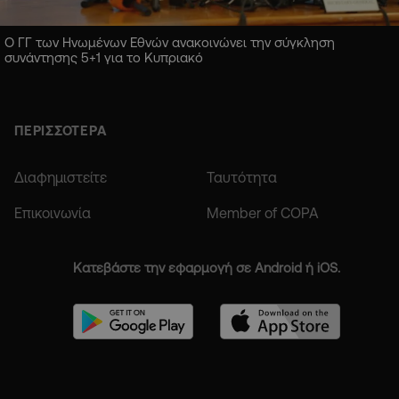
Ο ΓΓ των Ηνωμένων Εθνών ανακοινώνει την σύγκληση
συνάντησης 5+1 για το Κυπριακό
ΠΕΡΙΣΣΟΤΕΡΑ
Διαφημιστείτε
Ταυτότητα
Επικοινωνία
Member of COPA
Κατεβάστε την εφαρμογή σε Android ή iOS.