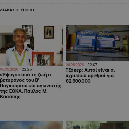
ΔΙΑΒΑΣΤΕ ΕΠΙΣΗΣ
22:07
06.08.2026
22:25
Τζόκερ: Αυτοί είναι οι
06.08.2026
«Έφυγε» από τη ζωή ο
«χρυσοί» αριθμοί για
βετεράνος του Β’
€2.500.000
Παγκοσμίου και αγωνιστής
της ΕΟΚΑ, Παύλος Μ.
Κασάπης