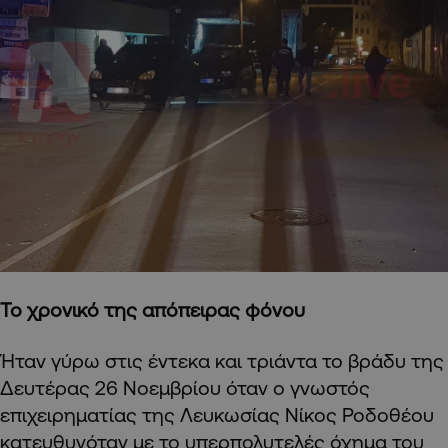
To χρονικό της απόπειρας φόνου
Ήταν γύρω στις έντεκα και τριάντα το βράδυ της
Δευτέρας 26 Νοεμβρίου όταν ο γνωστός
επιχειρηματίας της Λευκωσίας Νίκος Ροδοθέου
κατευθυνόταν με το υπερπολυτελές όχημα του