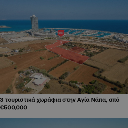
3 τουριστικά χωράφια στην Αγία Νάπα, από
€500,000