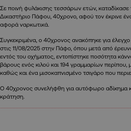
Σε ποινή φυλάκισης τεσσάρων ετών, καταδίκασε
Δικαστήριο Πάφου, 40χρονο, αφού τον έκρινε έ
αφορά ναρκωτικά.
Συγκεκριμένα, ο 40χρονος ανακόπηκε για έλεγχ
στις 11/08/2025 στην Πάφο, όπου μετά από έρευ
εντός του οχήματος, εντοπίστηκε ποσότητα κάν
βάρους ενός κιλού και 194 γραμμαρίων περίπου, 
καθώς και ένα μισοκαπνισμένο τσιγάρο που περιε
Ο 40χρονος συνελήφθη για αυτόφωρο αδίκημα κ
κράτηση.