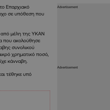
 το Επαρχιακό
νοχο σε υπόθεση που
ο από μέλη της ΥΚΑΝ
να που ακολούθησε
ναβης συνολικού
μικρό χρηματικό ποσό,
ίχε κάνναβη.
αι τέθηκε υπό