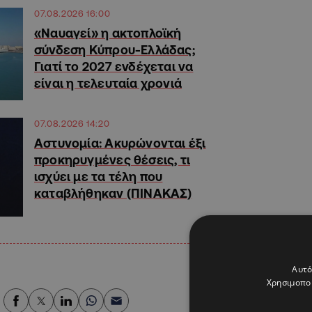
07.08.2026 16:00
«Ναυαγεί» η ακτοπλοϊκή
σύνδεση Κύπρου-Ελλάδας;
Γιατί το 2027 ενδέχεται να
είναι η τελευταία χρονιά
07.08.2026 14:20
Αστυνομία: Ακυρώνονται έξι
προκηρυγμένες θέσεις, τι
ισχύει με τα τέλη που
καταβλήθηκαν (ΠΙΝΑΚΑΣ)
Αυτό
Χρησιμοποι