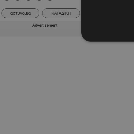
αστυνομια
ΚΑΤΑΔΙΚΗ
ΚΥΠΡΟΣ
Ν
Advertisement