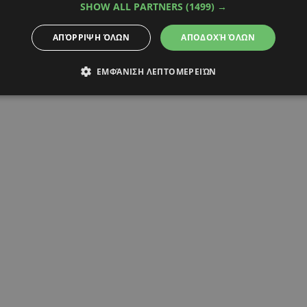
SHOW ALL PARTNERS
(1499) →
ΑΡΚΩΤΙΚΑ
ΠΑΦΟΣ
ΑΠΌΡΡΙΨΗ ΌΛΩΝ
ΑΠΟΔΟΧΉ ΌΛΩΝ
ΕΜΦΆΝΙΣΗ ΛΕΠΤΟΜΕΡΕΙΏΝ