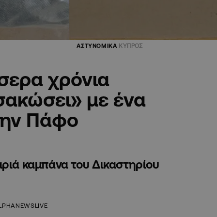
ΑΣΤΥΝΟΜΙΚΑ
ΚΥΠΡΟΣ
σερα χρόνια
σακώσει» με ένα
την Πάφο
αριά καμπάνα του Δικαστηρίου
LPHANEWSLIVE