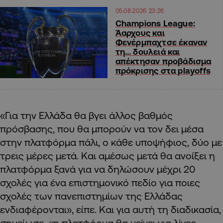
05.08.2026 23:26
Champions League:
Άαρχους και
Φενέρμπαχτσε έκαναν
τη… δουλειά και
απέκτησαν προβάδισμα
πρόκρισης στα playoffs
«Για την Ελλάδα θα βγει άλλος βαθμός
πρόσβασης, που θα μπορούν να τον δει μέσα
στην πλατφόρμα πάλι, ο κάθε υποψήφιος, δύο με
τρεις μέρες μετά. Και αμέσως μετά θα ανοίξει η
πλατφόρμα ξανά για να δηλώσουν μέχρι 20
σχολές για ένα επιστημονικό πεδίο για ποιες
σχολές των πανεπιστημίων της Ελλάδας
ενδιαφέρονται», είπε. Και για αυτή τη διαδικασία,
σημείωσε, «η πλατφόρμα θα μείνει για λίγες