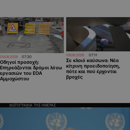
07:11
09.08.2026
07:20
09.08.2026
Σε κλοιό καύσωνα: Νέα
Οδηγοί προσοχή:
κίτρινη προειδοποίηση,
Επηρεάζονται δρόμοι λόγω
πότε και πού έρχονται
εργασιών του ΕΟΑ
βροχές
Αμμοχώστου
ΦΩΤΟΓΡΑΦΙΑ ΤΗΣ ΗΜΕΡΑΣ