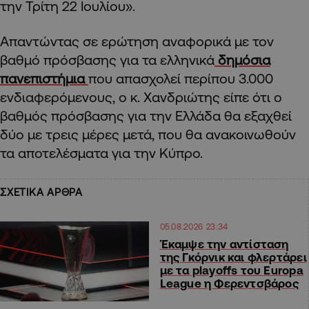
την Τρίτη 22 Ιουλίου».
Απαντώντας σε ερώτηση αναφορικά με τον
βαθμό πρόσβασης για τα ελληνικά
δημόσια
πανεπιστήμια
που απασχολεί περίπου 3.000
ενδιαφερόμενους, ο κ. Χανδριώτης είπε ότι ο
βαθμός πρόσβασης για την Ελλάδα θα εξαχθεί
δύο με τρεις μέρες μετά, που θα ανακοινωθούν
τα αποτελέσματα για την Κύπρο.
ΣΧΕΤΙΚΑ ΑΡΘΡΑ
05.08.2026 23:34
Έκαμψε την αντίσταση
της Γκόρνικ και φλερτάρει
με τα playoffs του Europa
League η Φερεντσβάρος