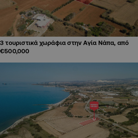
3 τουριστικά χωράφια στην Αγία Νάπα, από
€500,000