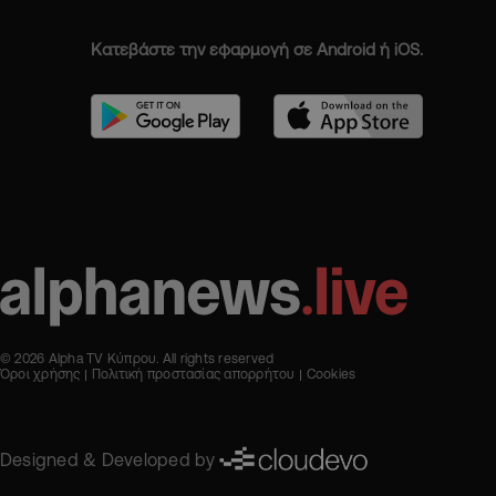
Κατεβάστε την εφαρμογή σε Android ή iOS.
© 2026 Alpha TV Κύπρου. All rights reserved
Όροι χρήσης
Πολιτική προστασίας απορρήτου
Cookies
Designed & Developed by