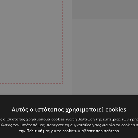
 της Πυροσβεστικής
νώ οι
ένοικοι
των
Αυτός ο ιστότοπος χρησιμοποιεί cookies
ριο και δεν
ς ο ιστότοπος χρησιμοποιεί cookies για τη βελτίωση της εμπειρίας των χρη
ώντας τον ιστότοπό μας, παρέχετε τη συγκατάθεσή σας για όλα τα cookies
την Πολιτική μας για τα cookies.
Διαβάστε περισσότερα