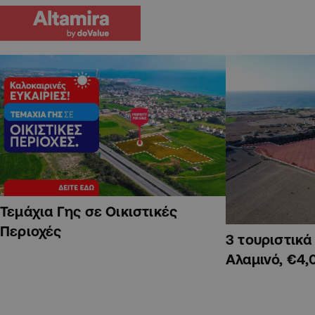
Τεμάχια Γης σε Οικιστικές
Περιοχές
3 τουριστικ
Αλαμινό, €4,