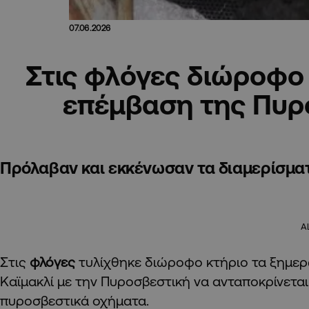
07.06.2026
Στις φλόγες διώροφο 
επέμβαση της Πυρ
Πρόλαβαν και εκκένωσαν τα διαμερίσματα
A
Στις
φλόγες
τυλίχθηκε διώροφο κτήριο τα ξημε
Καϊμακλί με την Πυροσβεστική να ανταποκρίνεται
πυροσβεστικά οχήματα.