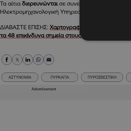
Τα αίτια
διερευνώνται
σε συνεργασία με την Αστυ
Ηλεκτρομηχανολογική Υπηρεσία.
ΔΙΑΒΑΣΤΕ ΕΠΙΣΗΣ:
Χαρτογραφήσαμε τις «παγίδες
τα 48 επικίνδυνα σημεία στους κυπριακούς δρόμ
ΑΣΤΥΝΟΜΙΑ
ΠΥΡΚΑΓΙΑ
ΠΥΡΟΣΒΕΣΤΙΚΗ
Advertisement