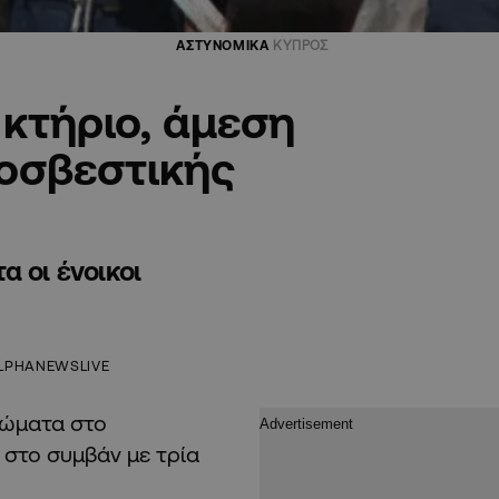
ΑΣΤΥΝΟΜΙΚΑ
ΚΥΠΡΟΣ
κτήριο, άμεση
οσβεστικής
 οι ένοικοι
LPHANEWSLIVE
ρώματα στο
 στο συμβάν με τρία