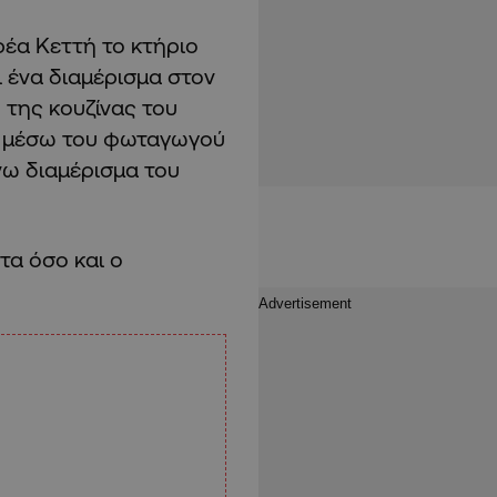
έα Κεττή το κτήριο
ι ένα διαμέρισμα στον
της κουζίνας του
κε μέσω του φωταγωγού
νω διαμέρισμα του
τα όσο και ο