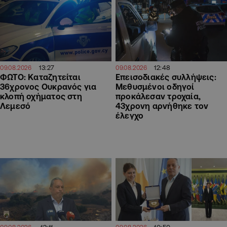
13:27
12:48
09.08.2026
09.08.2026
ΦΩΤΟ: Καταζητείται
Επεισοδιακές συλλήψεις:
36χρονος Ουκρανός για
Μεθυσμένοι οδηγοί
κλοπή οχήματος στη
προκάλεσαν τροχαία,
Λεμεσό
43χρονη αρνήθηκε τον
έλεγχο