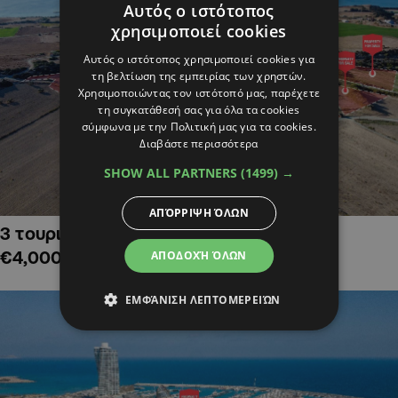
Αυτός ο ιστότοπος
χρησιμοποιεί cookies
Αυτός ο ιστότοπος χρησιμοποιεί cookies για
τη βελτίωση της εμπειρίας των χρηστών.
Χρησιμοποιώντας τον ιστότοπό μας, παρέχετε
τη συγκατάθεσή σας για όλα τα cookies
σύμφωνα με την Πολιτική μας για τα cookies.
Διαβάστε περισσότερα
SHOW ALL PARTNERS
(1499) →
ΑΠΌΡΡΙΨΗ ΌΛΩΝ
3 τουριστικά χωράφια στην Αλαμινό,
€4,000,000
ΑΠΟΔΟΧΉ ΌΛΩΝ
ΕΜΦΆΝΙΣΗ ΛΕΠΤΟΜΕΡΕΙΏΝ