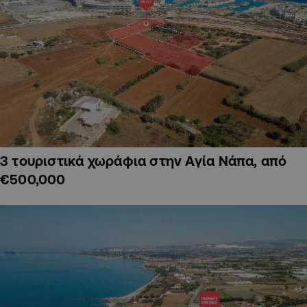
3 τουριστικά χωράφια στην Αγία Νάπα, από
€500,000