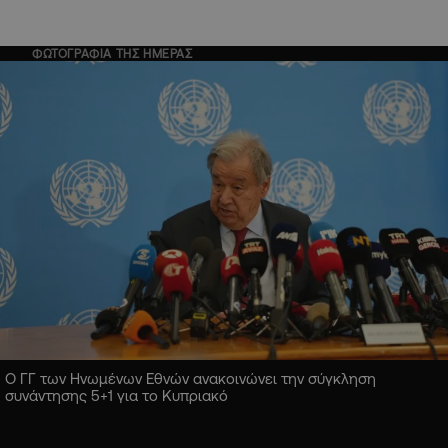
ΦΩΤΟΓΡΑΦΙΑ ΤΗΣ ΗΜΕΡΑΣ
Ο ΓΓ των Ηνωμένων Εθνών ανακοινώνει την σύγκληση
συνάντησης 5+1 για το Κυπριακό