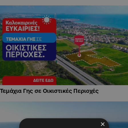
Τεμάχια Γης σε Οικιστικές Περιοχές
×