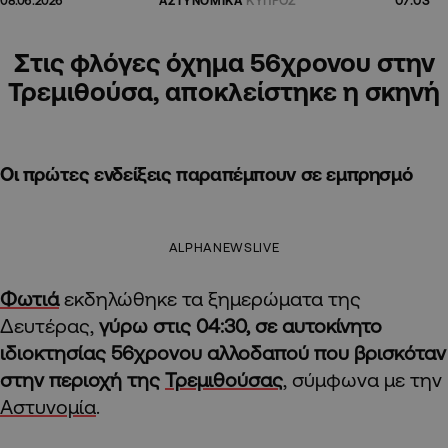
08.06.2026
ΑΣΤΥΝΟΜΙΚΑ
ΚΥΠΡΟΣ
Στις φλόγες όχημα 56χρονου στην
Τρεμιθούσα, αποκλείστηκε η σκηνή
Οι πρώτες ενδείξεις παραπέμπουν σε εμπρησμό
ALPHANEWSLIVE
Φωτιά
εκδηλώθηκε τα ξημερώματα της
Δευτέρας,
γύρω στις 04:30, σε αυτοκίνητο
ιδιοκτησίας 56χρονου αλλοδαπού που βρισκόταν
στην περιοχή της
Τρεμιθούσας
, σύμφωνα με την
Αστυνομία
.