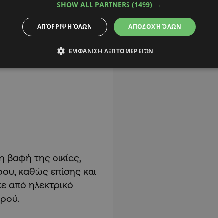
SHOW ALL PARTNERS
(1499) →
ΑΠΌΡΡΙΨΗ ΌΛΩΝ
ΑΠΟΔΟΧΉ ΌΛΩΝ
ΕΜΦΆΝΙΣΗ ΛΕΠΤΟΜΕΡΕΙΏΝ
η βαφή της οικίας,
ου, καθώς επίσης και
κε από ηλεκτρικό
ερού.