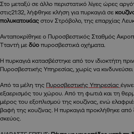
Στο μεταξύ σε άλλο περιστατικό λίγες ώρες αργό
στις21:32, λήφθηκε κλήση για πυρκαγιά σε
κουζίν
πολυκατοικίας
στον Στρόβολο, της επαρχίας Λευ
Ανταποκρίθηκε ο Πυροσβεστικός Σταθμός Ακρο
Τταντή με
δύο
πυροσβεστικά οχήματα.
Η πυρκαγιά κατασβέστηκε από τον ιδιοκτήτη πριν
Πυροσβεστικής Υπηρεσίας, χωρίς να κινδυνεύσει 
Από τα μέλη της
Πυροσβεστικής Υπηρεσίας
έγιν
εξαερισμός του χώρου. Από τη φωτιά και τη θε
μέρος του εξοπλισμού της κουζίνας, ενώ ελαφριέ
βαφή της κουζίνας. Η πυρκαγιά προκλήθηκε από
σκεύος.