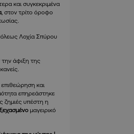
τερα και συγκεκριμένα
α
, στον τρίτο όροφο
κωσίας.
πόλεως Λοχία Σπύρου
 την άφιξη της
κανείς.
ε επιθεώρηση και
ρμότητα επηρεάστηκε
ς ζημιές υπέστη η
ξεχασμένο
μαγειρικό