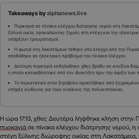
Takeaways by
alphanews.live
Πυρκαγιά σε πίνακα ελέγχου διάτρησης νερού στη Λακατά
ξύλινη οικία, προκαλώντας ζημιές στη στέγη και την ηλεκτρι
υπάρξουν τραυματισμοί.
Η φωτιά στη Λακατάμεια τέθηκε υπό έλεγχο από την Πυρο
αποδόθηκε σε ηλεκτρικό πρόβλημα του πίνακα ελέγχου.
Δεύτερη πυρκαγιά εκδηλώθηκε χθες βράδυ σε κουζίνα διαμ
η οποία κατασβέστηκε από τον ιδιοκτήτη πριν την άφιξη των
Το περιστατικό στον Στρόβολο προκλήθηκε από ξεχασμένο 
υπήρξε κίνδυνος για τους ενοίκους της πολυκατοικίας.
Η ώρα 17:13, χθες Δευτέρα λήφθηκε κλήση στην 
πυρκαγιά
σε πίνακα ελέγχου διάτρησης νερού, η
στέγη ξύλινης διώροφης οικίας στη Λακατάμεια,