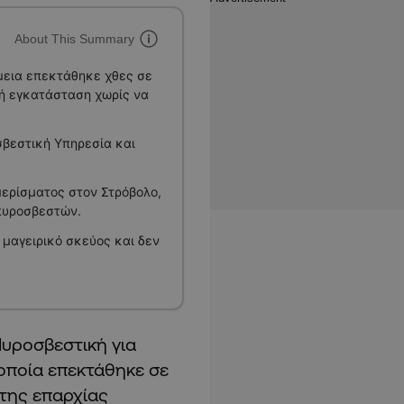
About This Summary
μεια επεκτάθηκε χθες σε
κή εγκατάσταση χωρίς να
σβεστική Υπηρεσία και
ερίσματος στον Στρόβολο,
 πυροσβεστών.
μαγειρικό σκεύος και δεν
Πυροσβεστική για
 οποία επεκτάθηκε σε
 της επαρχίας