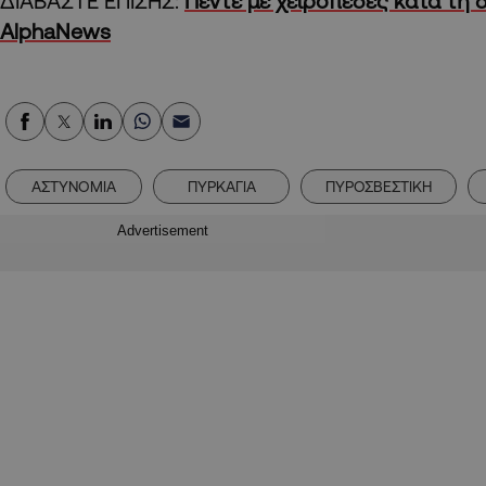
ΔΙΑΒΑΣΤΕ ΕΠΙΣΗΣ:
Πέντε με χειροπέδες κατά τη δ
AlphaNews
ΑΣΤΥΝΟΜΙΑ
ΠΥΡΚΑΓΙΑ
ΠΥΡΟΣΒΕΣΤΙΚΗ
Advertisement