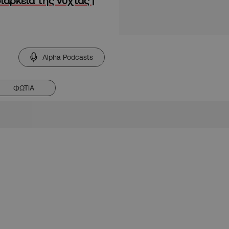
ιάρκεια της νύχτας |
Alpha Podcasts
ΦΩΤΙΑ