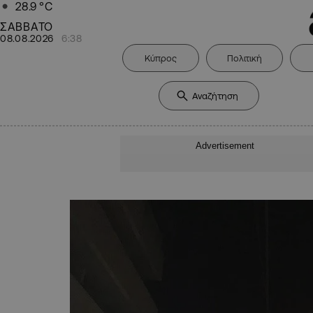
28.9
°C
ΣΑΒΒΑΤΟ
08.08.2026
6:38
Κύπρος
Πολιτική
Advertisement