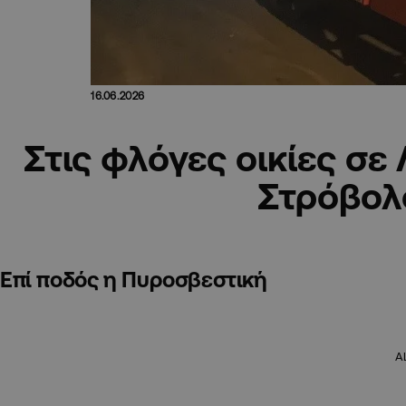
16.06.2026
Στις φλόγες οικίες σε
Στρόβολ
Επί ποδός η Πυροσβεστική
A