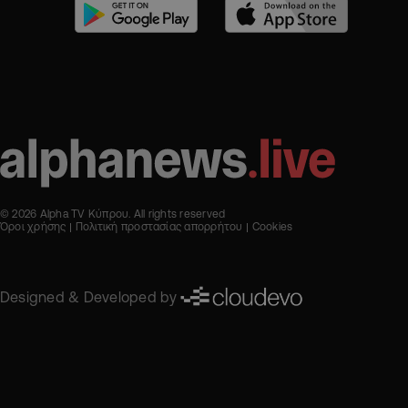
© 2026 Alpha TV Κύπρου. All rights reserved
Όροι χρήσης
Πολιτική προστασίας απορρήτου
Cookies
Designed & Developed by