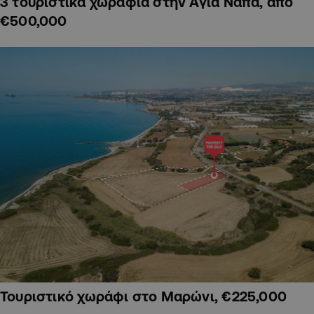
3 τουριστικά χωράφια στην Αγία Νάπα, από
€500,000
Τουριστικό χωράφι στο Μαρώνι, €225,000