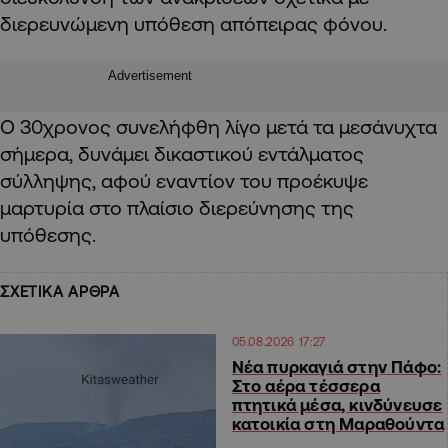
διερευνώμενη υπόθεση απόπειρας φόνου.
Advertisement
Ο 30χρονος συνελήφθη λίγο μετά τα μεσάνυχτα
σήμερα, δυνάμει δικαστικού εντάλματος
σύλληψης, αφού εναντίον του προέκυψε
μαρτυρία στο πλαίσιο διερεύνησης της
υπόθεσης.
ΣΧΕΤΙΚΑ ΑΡΘΡΑ
05.08.2026 17:27
Νέα πυρκαγιά στην Πάφο:
Στο αέρα τέσσερα
πτητικά μέσα, κινδύνευσε
κατοικία στη Μαραθούντα