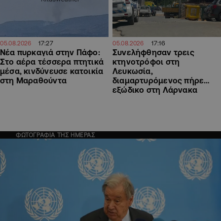
17:27
17:16
05.08.2026
05.08.2026
Νέα πυρκαγιά στην Πάφο:
Συνελήφθησαν τρεις
Στο αέρα τέσσερα πτητικά
κτηνοτρόφοι στη
μέσα, κινδύνευσε κατοικία
Λευκωσία,
στη Μαραθούντα
διαμαρτυρόμενος πήρε…
εξώδικο στη Λάρνακα
ΦΩΤΟΓΡΑΦΙΑ ΤΗΣ ΗΜΕΡΑΣ