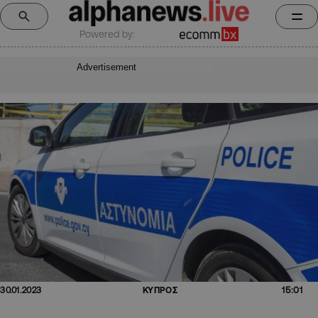
Powered by:
Advertisement
15:01
30.01.2023
ΚΥΠΡΟΣ