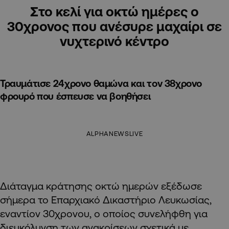
Στο κελί για οκτώ ημέρες ο
30χρονος που ανέσυρε μαχαίρι σε
νυχτερινό κέντρο
Τραυμάτισε 24χρονο θαμώνα και τον 38χρονο
φρουρό που έσπευσε να βοηθήσει
ALPHANEWSLIVE
Διάταγμα κράτησης οκτώ ημερών εξέδωσε
σήμερα το Επαρχιακό Δικαστήριο Λευκωσίας,
εναντίον 30χρονου, ο οποίος συνελήφθη για
διευκόλυνση των ανακρίσεων σχετικά με