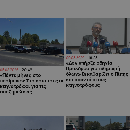
19:28
05.08.2026
«Δεν υπήρξε οδηγία
Προέδρου για πληρωμή
20:46
05.08.2026
όλων» ξεκαθαρίζει ο Πίπης
«Πέντε μήνες στο
και απαντά στους
περίμενε»: Στα όρια τους οι
κτηνοτρόφους
κτηνοτρόφοι για τις
αποζημιώσεις