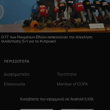
Ο ΓΓ των Ηνωμένων Εθνών ανακοινώνει την σύγκληση
συνάντησης 5+1 για το Κυπριακό
ΠΕΡΙΣΣΟΤΕΡΑ
Διαφημιστείτε
Ταυτότητα
Επικοινωνία
Member of COPA
Κατεβάστε την εφαρμογή σε Android ή iOS.