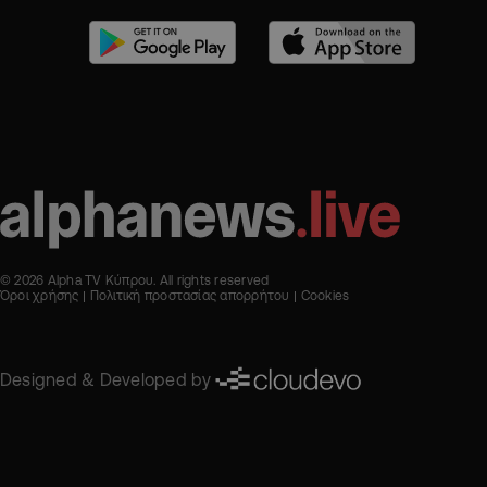
© 2026 Alpha TV Κύπρου. All rights reserved
Όροι χρήσης
Πολιτική προστασίας απορρήτου
Cookies
Designed & Developed by