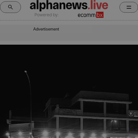
Powered by:
Advertisement