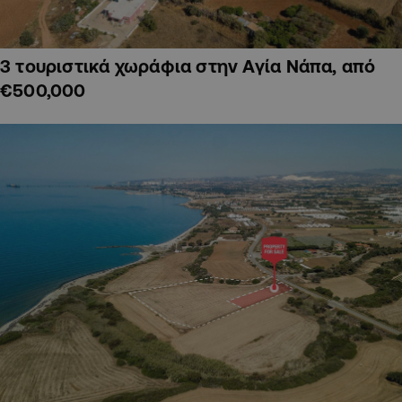
3 τουριστικά χωράφια στην Αγία Νάπα, από
€500,000