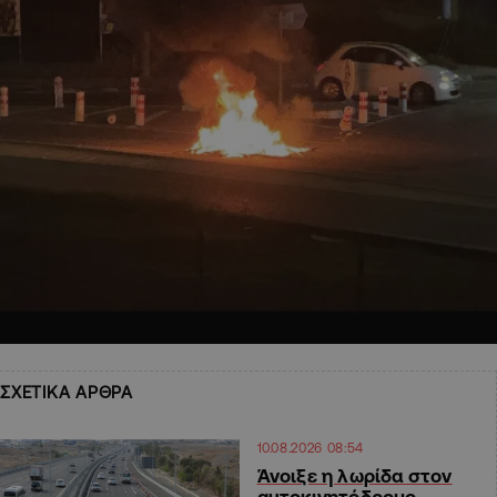
ΣΧΕΤΙΚΑ ΑΡΘΡΑ
10.08.2026 08:54
Άνοιξε η λωρίδα στον
αυτοκινητόδρομο