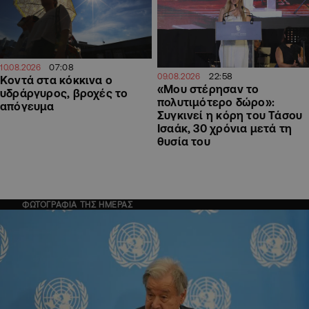
07:08
10.08.2026
22:58
09.08.2026
Κοντά στα κόκκινα ο
«Μου στέρησαν το
υδράργυρος, βροχές το
πολυτιμότερο δώρο»:
απόγευμα
Συγκινεί η κόρη του Τάσου
Ισαάκ, 30 χρόνια μετά τη
θυσία του
ΦΩΤΟΓΡΑΦΙΑ ΤΗΣ ΗΜΕΡΑΣ