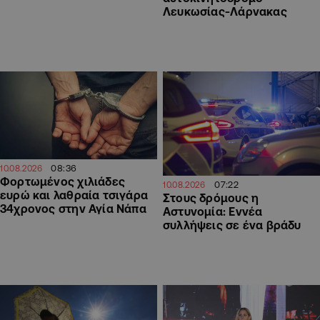
Λευκωσίας-Λάρνακας
08:36
10.08.2026
Φορτωμένος χιλιάδες
07:22
10.08.2026
ευρώ και λαθραία τσιγάρα
Στους δρόμους η
34χρονος στην Αγία Νάπα
Αστυνομία: Εννέα
συλλήψεις σε ένα βράδυ