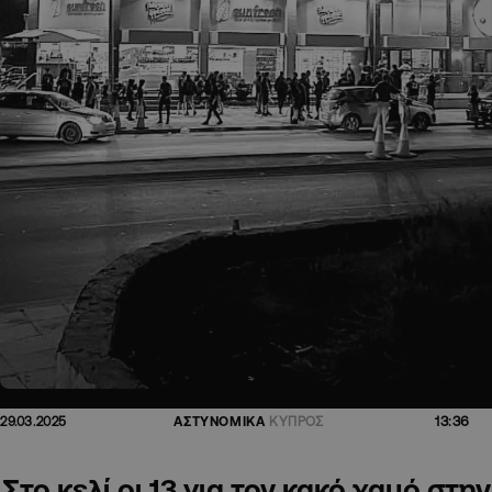
13:36
29.03.2025
ΑΣΤΥΝΟΜΙΚΑ
ΚΥΠΡΟΣ
Στο κελί οι 13 για τον κακό χαμό στην