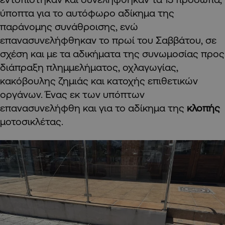
ύποπτα για το αυτόφωρο αδίκημα της
παράνομης συνάθροισης, ενώ
επανασυνελήφθηκαν το πρωί του Σαββάτου, σε
σχέση και με τα αδικήματα της συνωμοσίας προς
διάπραξη πλημμελήματος, οχλαγωγίας,
κακόβουλης ζημιάς και κατοχής επιθετικών
οργάνων. Ένας εκ των υπόπτων
επανασυνελήφθη και για το αδίκημα της
κλοπής
μοτοσικλέτας.