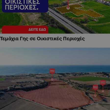
Τεμάχια Γης σε Οικιστικές Περιοχές