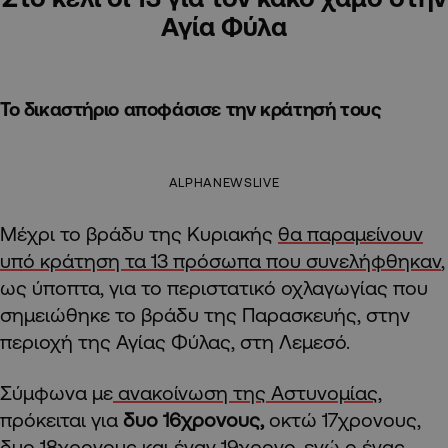
Αγία Φύλα
Το δικαστήριο αποφάσισε την κράτησή τους
ALPHANEWSLIVE
Μέχρι το βράδυ της Κυριακής
θα παραμείνουν
υπό κράτηση τα 13 πρόσωπα που συνελήφθηκαν
,
ως ύποπτα, για το περιστατικό οχλαγωγίας που
σημειώθηκε το βράδυ της Παρασκευής, στην
περιοχή της Αγίας Φύλας, στη Λεμεσό.
Σύμφωνα με
ανακοίνωση της Αστυνομίας,
πρόκειται για
δυο 16χρονους,
οκτώ 17χρονους,
δυο 18χρονους και έναν 19χρονο, ενώ ο ένας