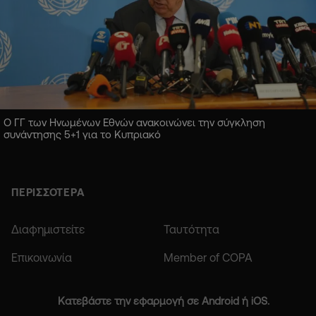
Ο ΓΓ των Ηνωμένων Εθνών ανακοινώνει την σύγκληση
συνάντησης 5+1 για το Κυπριακό
ΠΕΡΙΣΣΟΤΕΡΑ
Διαφημιστείτε
Ταυτότητα
Επικοινωνία
Member of COPA
Κατεβάστε την εφαρμογή σε Android ή iOS.