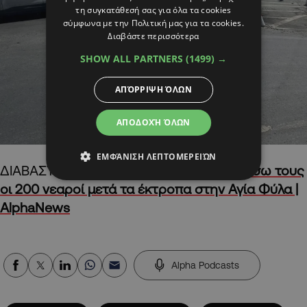
τη συγκατάθεσή σας για όλα τα cookies
σύμφωνα με την Πολιτική μας για τα cookies.
Διαβάστε περισσότερα
SHOW ALL PARTNERS
(1499) →
ΑΠΌΡΡΙΨΗ ΌΛΩΝ
ΑΠΟΔΟΧΉ ΌΛΩΝ
ΕΜΦΆΝΙΣΗ ΛΕΠΤΟΜΕΡΕΙΏΝ
ΔΙΑΒΑΣΤΕ ΕΠΙΣΗΣ:
ΦΩΤΟ: Ό,τι άφησαν πίσω τους
οι 200 νεαροί μετά τα έκτροπα στην Αγία Φύλα |
AlphaNews
Alpha Podcasts