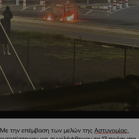
Με την επέμβαση των μελών της
Αστυνομίας
,
εντοπίστηκαν και συνελήφθηκαν τα 13 πρόσωπα,